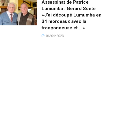
Assassinat de Patrice
Lumumba : Gérard Soete
»J’ai découpé Lumumba en
34 morceaux avec la
tronçonneuse et… »
06/04/2023