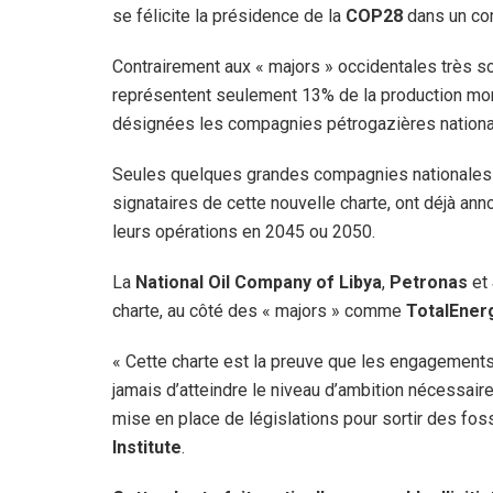
se félicite la présidence de la
COP28
dans un c
Contrairement aux « majors » occidentales très sc
représentent seulement 13% de la production mo
désignées les compagnies pétrogazières national
Seules quelques grandes compagnies nationales
signataires de cette nouvelle charte, ont déjà ann
leurs opérations en 2045 ou 2050.
La
National Oil Company of Libya
,
Petronas
et
charte, au côté des « majors » comme
TotalEner
« Cette charte est la preuve que les engagements 
jamais d’atteindre le niveau d’ambition nécessaire 
mise en place de législations pour sortir des fo
Institute
.