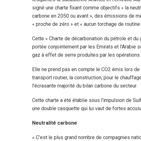
signé une charte fixant comme objectifs « la neutr
carbone en 2050 ou avant », des émissions de m
« proche de zéro » et « aucun torchage de routine 
Cette « Charte de décarbonation du pétrole et du
portée conjointement par les Emirats et l’Arabie
gaz à effet de serre produites par les opérations 
Elle ne prend pas en compte le CO2 émis lors de l’
transport routier, la construction, pour le chauffag
l’écrasante majorité du bilan carbone du secteur.
Cette charte a été établie sous l’impulsion de Sul
une double casquette qui lui vaut de fortes accusat
Neutralité carbone
« C’est le plus grand nombre de compagnies natio