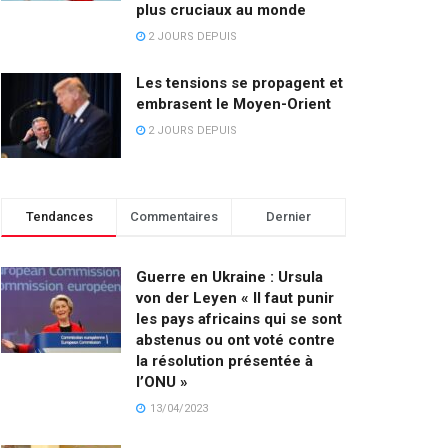
plus cruciaux au monde
2 JOURS DEPUIS
Les tensions se propagent et
embrasent le Moyen-Orient
2 JOURS DEPUIS
Tendances
Commentaires
Dernier
Guerre en Ukraine : Ursula
von der Leyen « Il faut punir
les pays africains qui se sont
abstenus ou ont voté contre
la résolution présentée à
l’ONU »
13/04/2023