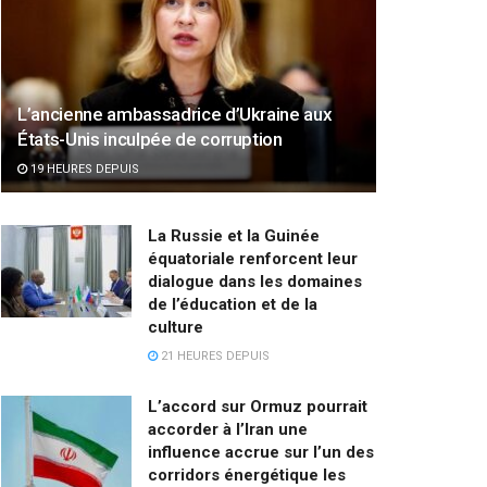
L’ancienne ambassadrice d’Ukraine aux
États-Unis inculpée de corruption
19 HEURES DEPUIS
La Russie et la Guinée
équatoriale renforcent leur
dialogue dans les domaines
de l’éducation et de la
culture
21 HEURES DEPUIS
L’accord sur Ormuz pourrait
accorder à l’Iran une
influence accrue sur l’un des
corridors énergétique les