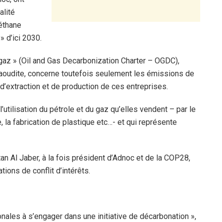
alité
éthane
» d’ici 2030.
 gaz » (Oil and Gas Decarbonization Charter – OGDC),
 saoudite, concerne toutefois seulement les émissions de
d’extraction et de production de ces entreprises.
utilisation du pétrole et du gaz qu’elles vendent – par le
e, la fabrication de plastique etc…- et qui représente
tan Al Jaber, à la fois président d’Adnoc et de la COP28,
ions de conflit d’intérêts.
nales à s’engager dans une initiative de décarbonation »,