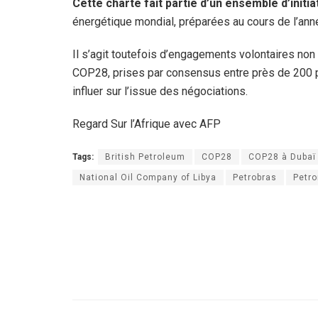
Cette charte fait partie d’un ensemble d’initi
énergétique mondial, préparées au cours de l’ann
Il s’agit toutefois d’engagements volontaires non c
COP28, prises par consensus entre près de 200 p
influer sur l’issue des négociations.
Regard Sur l’Afrique avec AFP
Tags:
British Petroleum
COP28
COP28 à Dubaï
National Oil Company of Libya
Petrobras
Petr