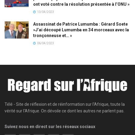
ont voté contre la résolution présentée à l’ONU »
13/04/2023
Assassinat de Patrice Lumumba : Gérard Soete
»J’ai découpé Lumumba en 34 morceaux avec la
tronçonneuse et… »
06/04/2023
Télé - Site de réflexion et de réinformation sur l'Afrique, toute la
vérité sur l'Afrique. On dévoile ce dont les autres ne parlent pas.
Suivez nous en direct sur les réseaux sociaux