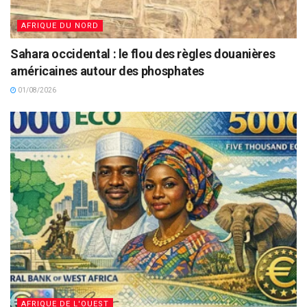
AFRIQUE DU NORD
Sahara occidental : le flou des règles douanières
américaines autour des phosphates
01/08/2026
AFRIQUE DE L'OUEST