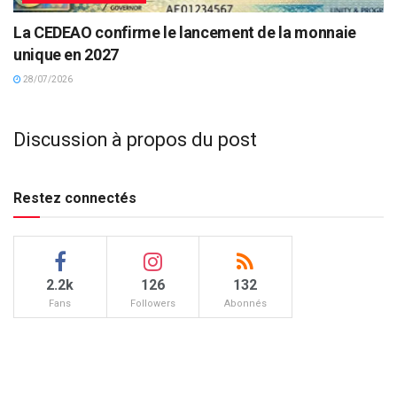
La CEDEAO confirme le lancement de la monnaie
unique en 2027
28/07/2026
Discussion à propos du post
Restez connectés
2.2k
126
132
Fans
Followers
Abonnés