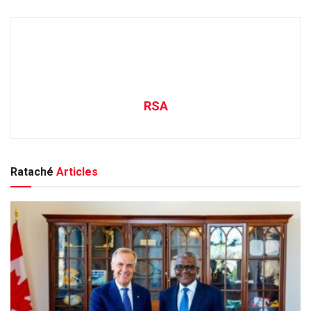
RSA
Rataché
Articles