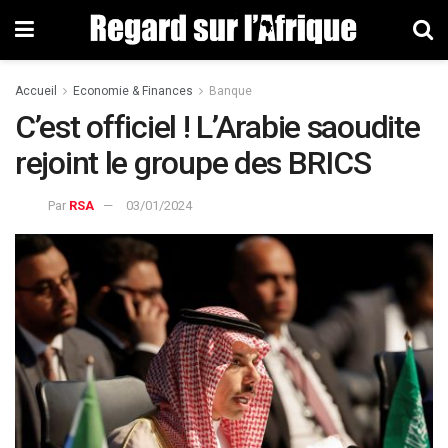
Accueil
Economie & Finances
Banque
C’est officiel ! L’Arabie saoudite
rejoint le groupe des BRICS
Par
RSA
03/01/2024