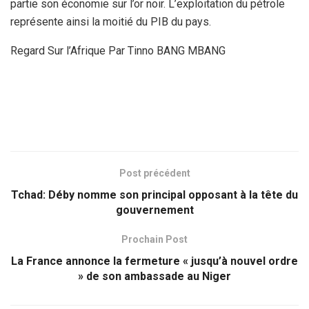
partie son économie sur l’or noir. L’exploitation du pétrole
représente ainsi la moitié du PIB du pays.
Regard Sur l’Afrique Par Tinno BANG MBANG
Post précédent
Tchad: Déby nomme son principal opposant à la tête du
gouvernement
Prochain Post
La France annonce la fermeture « jusqu’à nouvel ordre
» de son ambassade au Niger