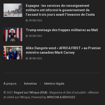
Espagne : les services de renseignement
militaire ont informé le gouvernement de
l’assaut trois jours avant l’invasion de Ceuta
09/08/2026
Trump envisage des frappes militaires au Mali
09/08/2026
Aliko Dangote vend « AFRICA FIRST » au Premier
ministre canadien Mark Carney
08/08/2026
À propos
Advertise
Mention légale
© 2021
Regard sur l'Afrique (RSA)
- Magazine et Site d'actualité - réflexion
et vérité sur l’Afrique, Powered by
AFRICOM & SERVICES