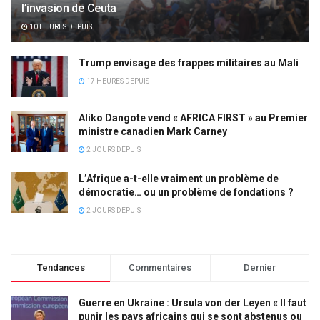
l’invasion de Ceuta
10 HEURES DEPUIS
Trump envisage des frappes militaires au Mali
17 HEURES DEPUIS
Aliko Dangote vend « AFRICA FIRST » au Premier
ministre canadien Mark Carney
2 JOURS DEPUIS
L’Afrique a-t-elle vraiment un problème de
démocratie… ou un problème de fondations ?
2 JOURS DEPUIS
Tendances
Commentaires
Dernier
Guerre en Ukraine : Ursula von der Leyen « Il faut
punir les pays africains qui se sont abstenus ou