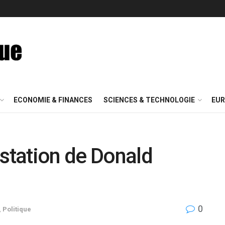
ECONOMIE & FINANCES
SCIENCES & TECHNOLOGIE
EUR
estation de Donald
0
,
Politique