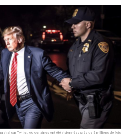
u viral sur Twitter, où certaines ont été visionnées près de 5 millions de fois