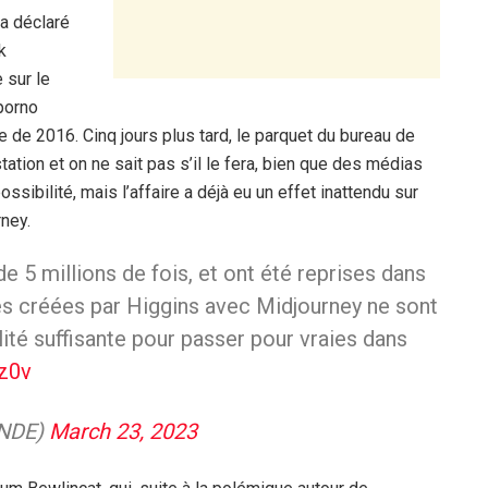
 a déclaré
k
 sur le
porno
 de 2016. Cinq jours plus tard, le parquet du bureau de
tation et on ne sait pas s’il le fera, bien que des médias
sibilité, mais l’affaire a déjà eu un effet inattendu sur
rney.
 5 millions de fois, et ont été reprises dans
s créées par Higgins avec Midjourney ne sont
lité suffisante pour passer pour vraies dans
Qz0v
ONDE)
March 23, 2023