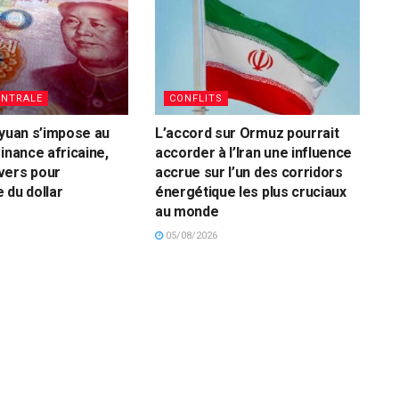
ENTRALE
CONFLITS
 yuan s’impose au
L’accord sur Ormuz pourrait
inance africaine,
accorder à l’Iran une influence
vers pour
accrue sur l’un des corridors
 du dollar
énergétique les plus cruciaux
au monde
05/08/2026