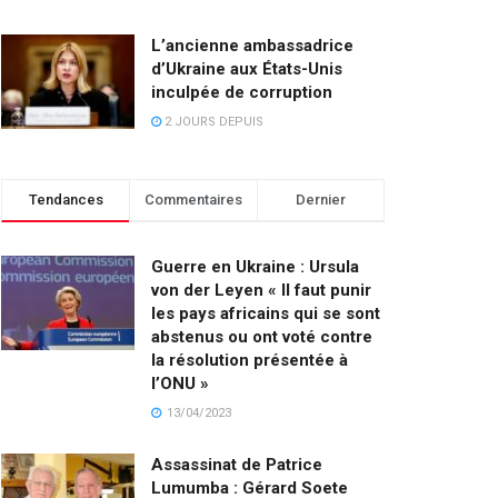
L’ancienne ambassadrice
d’Ukraine aux États-Unis
inculpée de corruption
2 JOURS DEPUIS
Tendances
Commentaires
Dernier
Guerre en Ukraine : Ursula
von der Leyen « Il faut punir
les pays africains qui se sont
abstenus ou ont voté contre
la résolution présentée à
l’ONU »
13/04/2023
Assassinat de Patrice
Lumumba : Gérard Soete