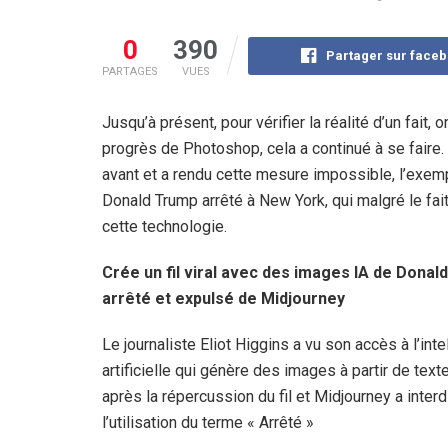
0
390
Partager sur face
PARTAGES
VUES
Jusqu’à présent, pour vérifier la réalité d’un fait,
progrès de Photoshop, cela a continué à se faire. Ce
avant et a rendu cette mesure impossible, l’exem
Donald Trump arrêté à New York, qui malgré le fait
cette technologie.
Crée un fil viral avec des images IA de Donal
arrêté et expulsé de Midjourney
Le journaliste Eliot Higgins a vu son accès à l’inte
artificielle qui génère des images à partir de texte
après la répercussion du fil et Midjourney a interd
l’utilisation du terme « Arrêté »