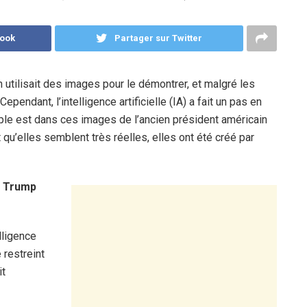
book
Partager sur Twitter
 on utilisait des images pour le démontrer, et malgré les
pendant, l’intelligence artificielle (IA) a fait un pas en
ple est dans ces images de l’ancien président américain
 qu’elles semblent très réelles, elles ont été créé par
d Trump
lligence
 restreint
it