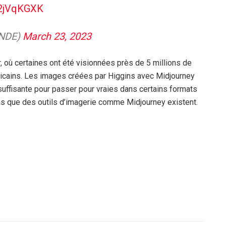
M2jVqKGXK
ONDE)
March 23, 2023
r, où certaines ont été visionnées près de 5 millions de
ricains. Les images créées par Higgins avec Midjourney
 suffisante pour passer pour vraies dans certains formats
as que des outils d’imagerie comme Midjourney existent.