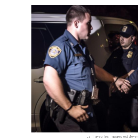
Le fil avec les images est deven