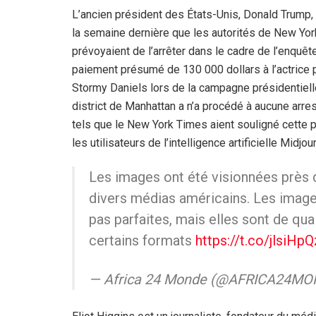
L’ancien président des États-Unis, Donald Trump,
la semaine dernière que les autorités de New Yor
prévoyaient de l’arrêter dans le cadre de l’enquête
paiement présumé de 130 000 dollars à l’actrice 
Stormy Daniels lors de la campagne présidentielle
district de Manhattan a n’a procédé à aucune arres
tels que le New York Times aient souligné cette pos
les utilisateurs de l’intelligence artificielle Midjou
Les images ont été visionnées près de
divers médias américains. Les image
pas parfaites, mais elles sont de qua
certains formats
https://t.co/jlsiHp
— Africa 24 Monde (@AFRICA24M