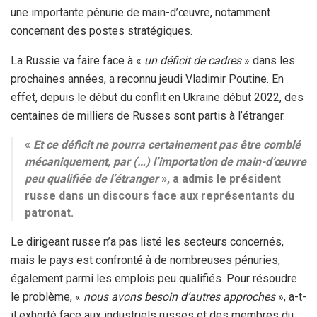
une importante pénurie de main-d’œuvre, notamment
concernant des postes stratégiques.
La Russie va faire face à «
un déficit de cadres
» dans les
prochaines années, a reconnu jeudi Vladimir Poutine. En
effet, depuis le début du conflit en Ukraine début 2022, des
centaines de milliers de Russes sont partis à l’étranger.
«
Et ce déficit ne pourra certainement pas être comblé
mécaniquement, par (…) l’importation de main-d’œuvre
peu qualifiée de l’étranger
», a admis le président
russe dans un discours face aux représentants du
patronat.
Le dirigeant russe n’a pas listé les secteurs concernés,
mais le pays est confronté à de nombreuses pénuries,
également parmi les emplois peu qualifiés. Pour résoudre
le problème, «
nous avons besoin d’autres approches
», a-t-
il exhorté face aux industriels russes et des membres du