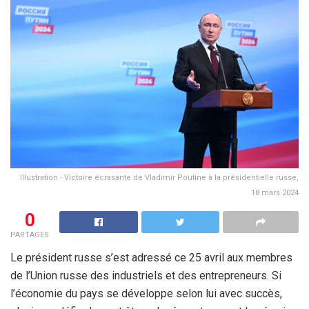
Illustration - Victoire écrasante de Vladimir Poutine à la présidentielle russe,
18 mars 2024
0
PARTAGES
Le président russe s’est adressé ce 25 avril aux membres
de l’Union russe des industriels et des entrepreneurs. Si
l’économie du pays se développe selon lui avec succès,