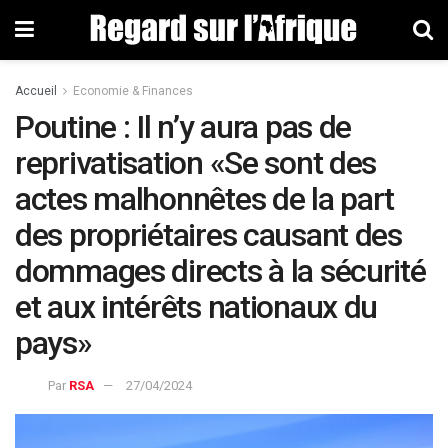
Accueil
Economie & Finances
Poutine : Il n’y aura pas de
reprivatisation «Se sont des
actes malhonnêtes de la part
des propriétaires causant des
dommages directs à la sécurité
et aux intérêts nationaux du
pays»
Par
RSA
27/04/2024