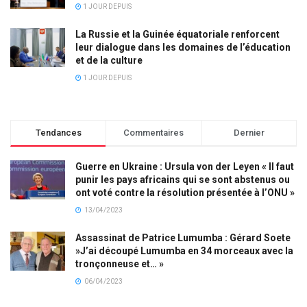
1 JOUR DEPUIS
La Russie et la Guinée équatoriale renforcent
leur dialogue dans les domaines de l’éducation
et de la culture
1 JOUR DEPUIS
Tendances
Commentaires
Dernier
Guerre en Ukraine : Ursula von der Leyen « Il faut
punir les pays africains qui se sont abstenus ou
ont voté contre la résolution présentée à l’ONU »
13/04/2023
Assassinat de Patrice Lumumba : Gérard Soete
»J’ai découpé Lumumba en 34 morceaux avec la
tronçonneuse et… »
06/04/2023