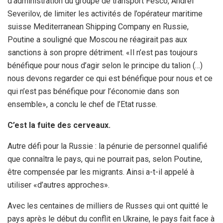
d’administration du groupe de transport Fesco, Andrei
Severilov, de limiter les activités de l’opérateur maritime
suisse Mediterranean Shipping Company en Russie,
Poutine a souligné que Moscou ne réagirait pas aux
sanctions à son propre détriment. «Il n’est pas toujours
bénéfique pour nous d’agir selon le principe du talion (…)
nous devons regarder ce qui est bénéfique pour nous et ce
qui n’est pas bénéfique pour l’économie dans son
ensemble», a conclu le chef de l’Etat russe.
C’est la fuite des cerveaux.
Autre défi pour la Russie : la pénurie de personnel qualifié
que connaîtra le pays, qui ne pourrait pas, selon Poutine,
être compensée par les migrants. Ainsi a-t-il appelé à
utiliser «d’autres approches».
Avec les centaines de milliers de Russes qui ont quitté le
pays après le début du conflit en Ukraine, le pays fait face à