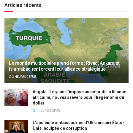
Articles récents
Le monde multipolaire prend forme : Riyad, Ankara et
Islamabad renforcent leur alliance stratégique
3 HEURES DEPUIS
Angola : Le yuan s’impose au cœur de la finance
africaine, nouveau revers pour l’hégémonie du
dollar
4 HEURES DEPUIS
L’ancienne ambassadrice d’Ukraine aux États-
Unis inculpée de corruption