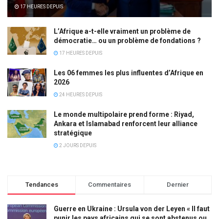
17 HEURES DEPUIS
L’Afrique a-t-elle vraiment un problème de
démocratie… ou un problème de fondations ?
17 HEURES DEPUIS
Les 06 femmes les plus influentes d’Afrique en
2026
24 HEURES DEPUIS
Le monde multipolaire prend forme : Riyad,
Ankara et Islamabad renforcent leur alliance
stratégique
2 JOURS DEPUIS
Tendances
Commentaires
Dernier
Guerre en Ukraine : Ursula von der Leyen « Il faut
punir les pays africains qui se sont abstenus ou