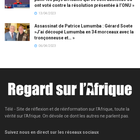
ont voté contre la résolution présentée à l’ONU »
13/04/2023
Assassinat de Patrice Lumumba : Gérard Soete
»J’ai découpé Lumumba en 34 morceaux avec la
tronçonneuse et… »
06/04/2023
Télé - Site de réflexion et de réinformation sur l'Afrique, toute la
vérité sur l'Afrique. On dévoile ce dont les autres ne parlent pas.
Suivez nous en direct sur les réseaux sociaux