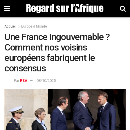
Accueil
Europe & Monde
Une France ingouvernable ?
Comment nos voisins
européens fabriquent le
consensus
Par
RSA
08/10/2025