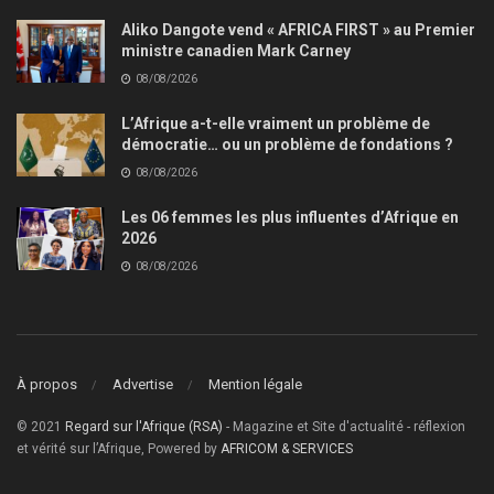
Aliko Dangote vend « AFRICA FIRST » au Premier
ministre canadien Mark Carney
08/08/2026
L’Afrique a-t-elle vraiment un problème de
démocratie… ou un problème de fondations ?
08/08/2026
Les 06 femmes les plus influentes d’Afrique en
2026
08/08/2026
À propos
Advertise
Mention légale
© 2021
Regard sur l'Afrique (RSA)
- Magazine et Site d'actualité - réflexion
et vérité sur l’Afrique, Powered by
AFRICOM & SERVICES