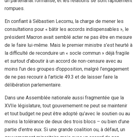
un partenariat formalisé, et les relations se sont rapidement
rompues.
En confiant à Sébastien Lecornu, la charge de mener les
consultations pour « bâtir les accords indispensables », le
président Macron avait semblé acter ne pas être en mesure
de le faire lui-même. Mais le premier ministre s’est heurté à
la difficulté de reconduire un « socle commun » déjà fragile
et surtout d’aboutir à un accord de non-censure avec au
moins l’un des groupes d’opposition, malgré l’engagement
de ne pas recourir à l’article 49.3 et de laisser faire la
délibération parlementaire.
Dans une Assemblée nationale aussi fragmentée que la
XVIIe législature, tout gouvernement ne peut se maintenir
et tout budget ne peut être adopté qu’avec le soutien ou au
moins la tolérance de deux des trois blocs – ou bien d’une
partie d’entre eux. Si une grande coalition ou, à défaut, un