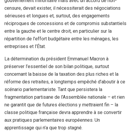
gouvernement minoritaire mais avec un accord de non-
censure, devait exister, il nécessiterait des négociations
sérieuses et longues et, surtout, des engagements
réciproques de concessions et de compromis substantiels
entre la gauche et le centre droit, en particulier sur la
répartition de l’effort budgétaire entre les ménages, les
entreprises et l’État.
La détermination du président Emmanuel Macron à
préserver l’essentiel de son bilan politique, surtout
concernant la baisse de la taxation des plus riches et la
réforme des retraites, a longtemps empêché d’aboutir à ce
scénario parlementariste. Tant que persistera la
fragmentation partisane de l’Assemblée nationale – et rien
ne garantit que de futures élections y mettraient fin – la
classe politique française devra apprendre à se convertir
aux pratiques parlementaires européennes. Un
apprentissage qui n’a que trop stagné.