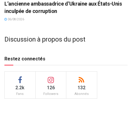
L’ancienne ambassadrice d’Ukraine aux États-Unis
inculpée de corruption
06/08/2026
Discussion à propos du post
Restez connectés
2.2k
126
132
Fans
Followers
Abonnés