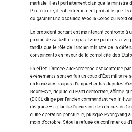
martiale. Il est parfaitement clair que le ministre
Pire encore, il est extrêmement probable que les 
de garantir une escalade avec la Corée du Nord e
Le président sortant est maintenant confronté à u
promis de se battre corps et âme pour rester au po
tandis que le rôle de l’ancien ministre de la déf
convaincants en faveur de la complicité des États
En effet, l ‘armée sud-coréenne est contrôlée par 
événements sont en fait un coup d’État militaire 
ordonné aux troupes d’empêcher les députés d’en
Beom-kye, député du Parti démocrate, affirme q
(DCC), dirigé par l’ancien commandant Yeo In-hyu
disgrâce – a planifié l’incursion des drones en Co
d’une opération ponctuelle, puisque Pyongyang a
mois d’octobre. Séoul a refusé de confirmer ou d’i