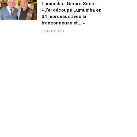
Lumumba : Gérard Soete
»J’ai découpé Lumumba en
34 morceaux avec la
tronçonneuse et… »
06/04/2023