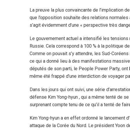
La preuve la plus convaincante de l’implication des
que l’opposition souhaite des relations normales 
s’agit évidemment d’une « perspective très danger
Le gouvernement actuel a intensifié les tension
Russie. Cela correspond à 100 % à la politique d
Comme on pouvait s’y attendre, les Sud-Coréens 
ce qui a donné lieu à des manifestations massives
députés de son parti, le People Power Party, ont b
même été frappé d’une interdiction de voyager par 
Dans les jours qui ont suivi, une série d’arrestati
défense Kim Yong-hyun , qui a même tenté de se s
surprenant compte tenu de ce qu’il a tenté de fair
Kim Yong-hyun a en effet ordonné le lancement d
attaque de la Corée du Nord. Le président Yoon de