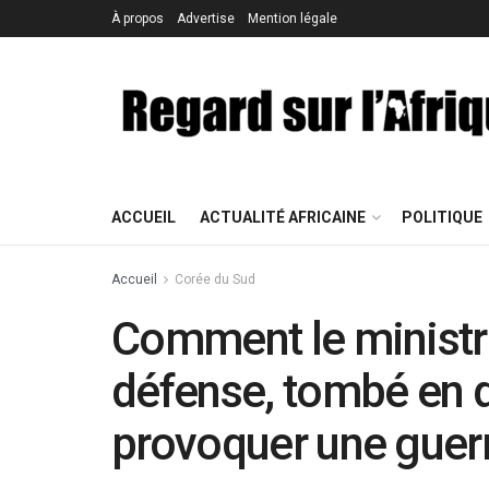
À propos
Advertise
Mention légale
ACCUEIL
ACTUALITÉ AFRICAINE
POLITIQUE
Accueil
Corée du Sud
Comment le ministr
défense, tombé en di
provoquer une guerr