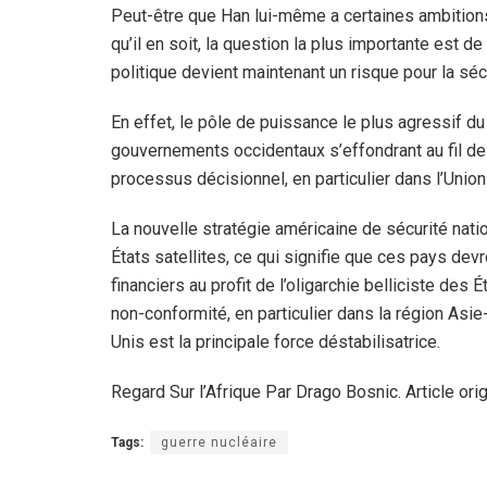
Peut-être que Han lui-même a certaines ambition
qu’il en soit, la question la plus importante est d
politique devient maintenant un risque pour la séc
En effet, le pôle de puissance le plus agressif du
gouvernements occidentaux s’effondrant au fil des
processus décisionnel, en particulier dans l’Unio
La nouvelle stratégie américaine de sécurité nati
États satellites, ce qui signifie que ces pays dev
financiers au profit de l’oligarchie belliciste des
non-conformité, en particulier dans la région Asie
Unis est la principale force déstabilisatrice.
Regard Sur l’Afrique Par Drago Bosnic. Article ori
Tags:
guerre nucléaire