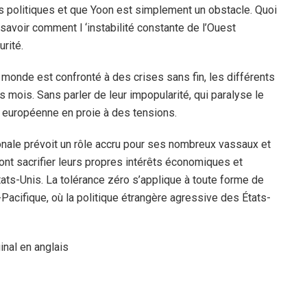
s politiques et que Yoon est simplement un obstacle. Quoi
e savoir comment l ‘instabilité constante de l’Ouest
urité.
 monde est confronté à des crises sans fin, les différents
 mois. Sans parler de leur impopularité, qui paralyse le
n européenne en proie à des tensions.
onale prévoit un rôle accru pour ses nombreux vassaux et
ront sacrifier leurs propres intérêts économiques et
 États-Unis. La tolérance zéro s’applique à toute forme de
-Pacifique, où la politique étrangère agressive des États-
ginal en anglais