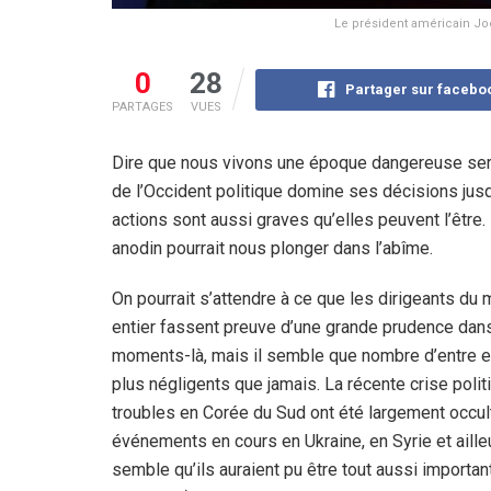
Le président américain Jo
0
28
Partager sur facebo
PARTAGES
VUES
Dire que nous vivons une époque dangereuse sera
de l’Occident politique domine ses décisions jus
actions sont aussi graves qu’elles peuvent l’être
anodin pourrait nous plonger dans l’abîme.
On pourrait s’attendre à ce que les dirigeants du
entier fassent preuve d’une grande prudence dan
moments-là, mais il semble que nombre d’entre e
plus négligents que jamais. La récente crise polit
troubles en Corée du Sud ont été largement occul
événements en cours en Ukraine, en Syrie et ailleu
semble qu’ils auraient pu être tout aussi importan