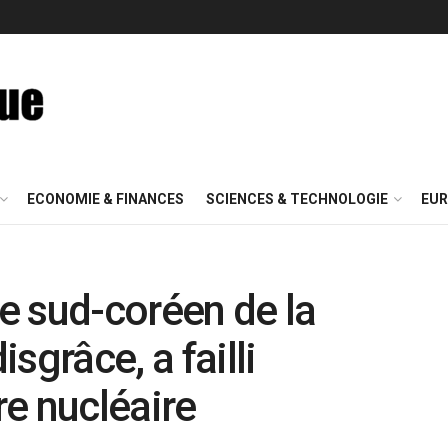
ECONOMIE & FINANCES
SCIENCES & TECHNOLOGIE
EUR
e sud-coréen de la
sgrâce, a failli
e nucléaire