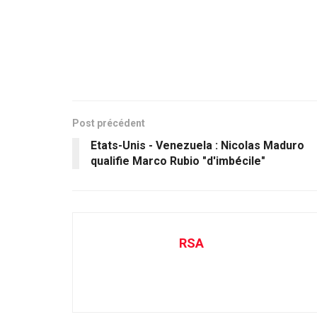
Post précédent
Etats-Unis - Venezuela : Nicolas Maduro
qualifie Marco Rubio "d'imbécile"
RSA