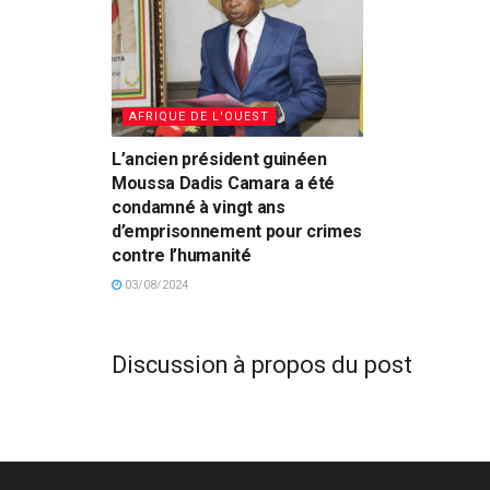
AFRIQUE DE L'OUEST
L’ancien président guinéen
Moussa Dadis Camara a été
condamné à vingt ans
d’emprisonnement pour crimes
contre l’humanité
03/08/2024
Discussion à propos du post