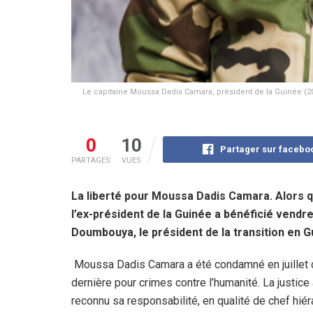
Le capitaine Moussa Dadis Camara, président de la Guinée (2008-
0
10
Partager sur facebo
PARTAGES
VUES
La liberté pour Moussa Dadis Camara. Alors q
l’ex-président de la Guinée a bénéficié vend
Doumbouya, le président de la transition en G
Moussa Dadis Camara a été condamné en juillet 
dernière pour crimes contre l’humanité. La justice 
reconnu sa responsabilité, en qualité de chef hiér