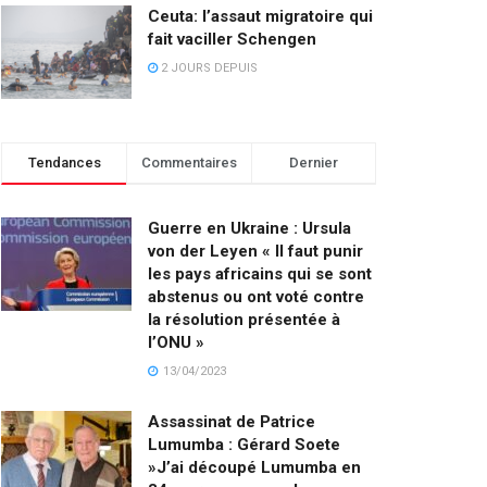
Ceuta: l’assaut migratoire qui
fait vaciller Schengen
2 JOURS DEPUIS
Tendances
Commentaires
Dernier
Guerre en Ukraine : Ursula
von der Leyen « Il faut punir
les pays africains qui se sont
abstenus ou ont voté contre
la résolution présentée à
l’ONU »
13/04/2023
Assassinat de Patrice
Lumumba : Gérard Soete
»J’ai découpé Lumumba en