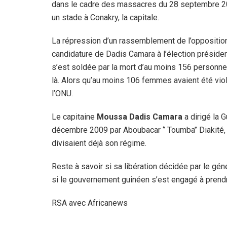
dans le cadre des massacres du 28 septembre 
un stade à Conakry, la capitale.
La répression d’un rassemblement de l’opposition
candidature de Dadis Camara à l’élection présiden
s’est soldée par la mort d’au moins 156 personne
là. Alors qu’au moins 106 femmes avaient été vio
l’ONU.
Le capitaine
Moussa Dadis Camara
a dirigé la G
décembre 2009 par Aboubacar ‘’ Toumba’’ Diakité
divisaient déjà son régime.
Reste à savoir si sa libération décidée par le g
si le gouvernement guinéen s’est engagé à prendr
RSA avec Africanews