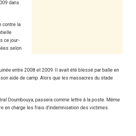
2009 dans
 contre la
tielle
s ce jour-
lées selon
uinée entre 2008 et 2009. Il avait été blessé par balle en
, son aide de camp. Alors que les massacres du stade
énéral Doumbouya, passera comme lettre à la poste. Même
e en charge les frais d’indemnisation des victimes.