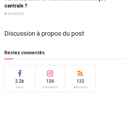
centrale ?
06/06/2026
Discussion à propos du post
Restez connectés
2.2k
126
132
Fans
Followers
Abonnés