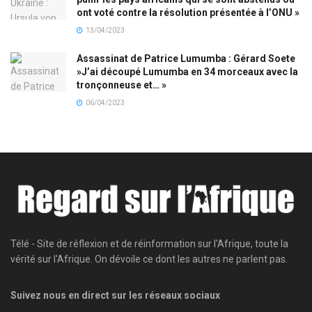
ont voté contre la résolution présentée à l’ONU »
13/04/2023
Assassinat de Patrice Lumumba : Gérard Soete
»J’ai découpé Lumumba en 34 morceaux avec la
tronçonneuse et… »
06/04/2023
Télé - Site de réflexion et de réinformation sur l'Afrique, toute la
vérité sur l'Afrique. On dévoile ce dont les autres ne parlent pas.
Suivez nous en direct sur les réseaux sociaux