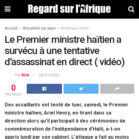
Accueil
Actualités par pays
Amérique Latine
Le Premier ministre haïtien a
survécu à une tentative
d’assassinat en direct ( vidéo)
Par
RSA
06/01/2022
0
PARTAGES
Des assaillants ont tenté de tuer, samedi, le Premier
ministre haïtien, Ariel Henry, en tirant dans sa
direction alors qu’il participait à des cérémonies de
commémoration de l’indépendance d’Haïti, a-t-on
appris lundi par son cabinet. L’attaque a fait au moins