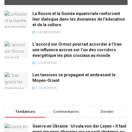
La Russie et la Guinée équatoriale renforcent
leur dialogue dans les domaines de l’éducation
et de la culture
3 HEURES DEPUIS
L’accord sur Ormuz pourrait accorder à l’Iran
une influence accrue sur l’un des corridors
énergétique les plus cruciaux au monde
1 JOUR DEPUIS
Les tensions se propagent et embrasent le
Moyen-Orient
1 JOUR DEPUIS
Tendances
Commentaires
Dernier
Guerre en Ukraine : Ursula von der Leyen « Il faut
punir les pays africains qui se sont abstenus ou