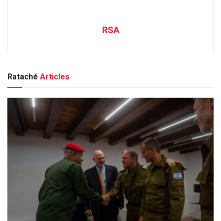
RSA
Rataché
Articles