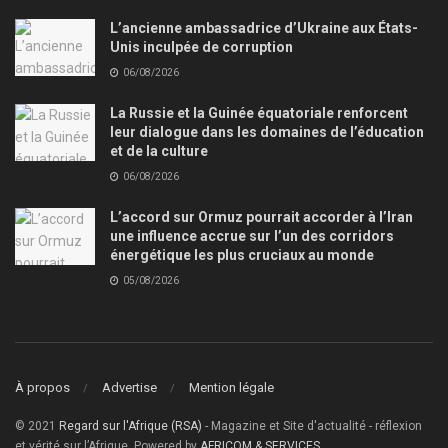
L’ancienne ambassadrice d’Ukraine aux États-
Unis inculpée de corruption
06/08/2026
La Russie et la Guinée équatoriale renforcent
leur dialogue dans les domaines de l’éducation
et de la culture
06/08/2026
L’accord sur Ormuz pourrait accorder à l’Iran
une influence accrue sur l’un des corridors
énergétique les plus cruciaux au monde
05/08/2026
À propos
Advertise
Mention légale
© 2021
Regard sur l'Afrique (RSA)
- Magazine et Site d'actualité - réflexion
et vérité sur l’Afrique, Powered by
AFRICOM & SERVICES