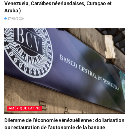
Venezuela, Caraïbes néerlandaises, Curaçao et
Aruba )
27/06/2026
AMÉRIQUE LATINE
Dilemme de l’économie vénézuélienne : dollarisation
ou restauration de l’autonomie de la banque