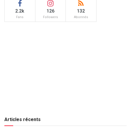
2.2k
126
132
Fans
Followers
Abonnés
Articles récents