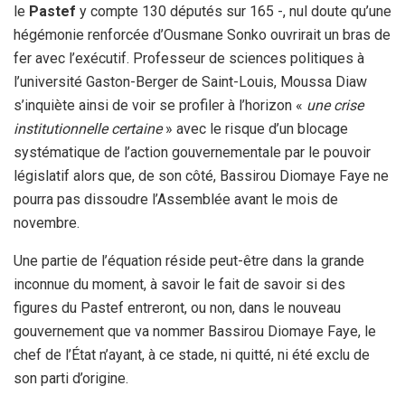
le
Pastef
y compte 130 députés sur 165 -, nul doute qu’une
hégémonie renforcée d’Ousmane Sonko ouvrirait un bras de
fer avec l’exécutif. Professeur de sciences politiques à
l’université Gaston-Berger de Saint-Louis, Moussa Diaw
s’inquiète ainsi de voir se profiler à l’horizon «
une crise
institutionnelle certaine
» avec le risque d’un blocage
systématique de l’action gouvernementale par le pouvoir
législatif alors que, de son côté, Bassirou Diomaye Faye ne
pourra pas dissoudre l’Assemblée avant le mois de
novembre.
Une partie de l’équation réside peut-être dans la grande
inconnue du moment, à savoir le fait de savoir si des
figures du Pastef entreront, ou non, dans le nouveau
gouvernement que va nommer Bassirou Diomaye Faye, le
chef de l’État n’ayant, à ce stade, ni quitté, ni été exclu de
son parti d’origine.