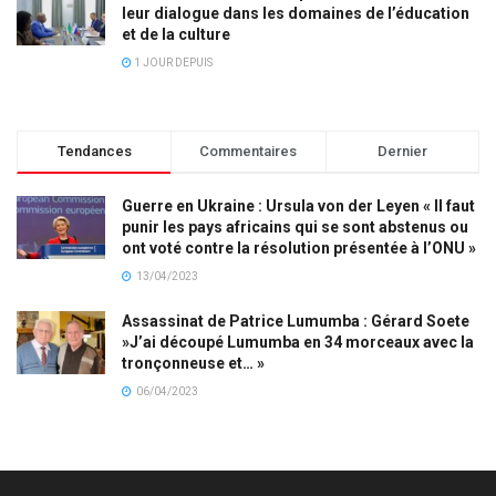
leur dialogue dans les domaines de l’éducation
et de la culture
1 JOUR DEPUIS
Tendances
Commentaires
Dernier
Guerre en Ukraine : Ursula von der Leyen « Il faut
punir les pays africains qui se sont abstenus ou
ont voté contre la résolution présentée à l’ONU »
13/04/2023
Assassinat de Patrice Lumumba : Gérard Soete
»J’ai découpé Lumumba en 34 morceaux avec la
tronçonneuse et… »
06/04/2023