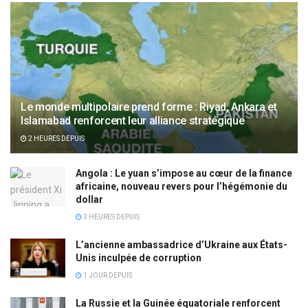
Le monde multipolaire prend forme : Riyad, Ankara et
Islamabad renforcent leur alliance stratégique
2 HEURES DEPUIS
Angola : Le yuan s’impose au cœur de la finance
africaine, nouveau revers pour l’hégémonie du
dollar
3 HEURES DEPUIS
L’ancienne ambassadrice d’Ukraine aux États-
Unis inculpée de corruption
1 JOUR DEPUIS
La Russie et la Guinée équatoriale renforcent