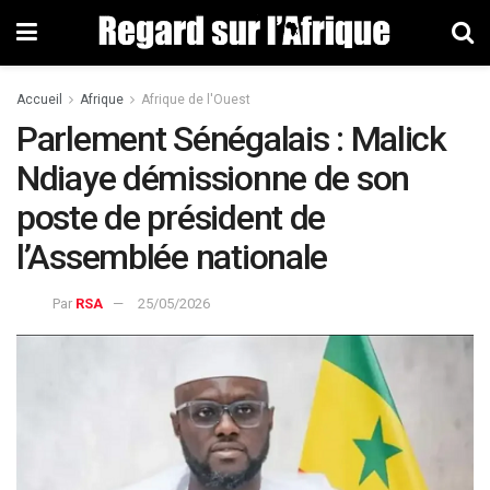
Accueil
Afrique
Afrique de l'Ouest
Parlement Sénégalais : Malick
Ndiaye démissionne de son
poste de président de
l’Assemblée nationale
Par
RSA
25/05/2026