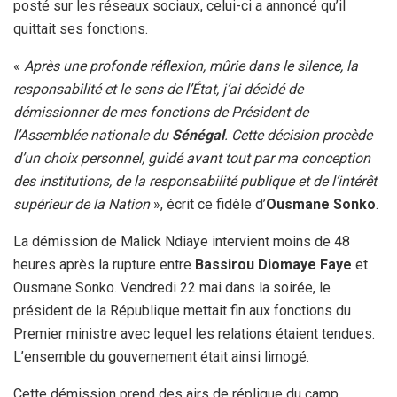
posté sur les réseaux sociaux, celui-ci a annoncé qu’il
quittait ses fonctions.
«
Après une profonde réflexion, mûrie dans le silence, la
responsabilité et le sens de l’État, j’ai décidé de
démissionner de mes fonctions de Président de
l’Assemblée nationale du
Sénégal
. Cette décision procède
d’un choix personnel, guidé avant tout par ma conception
des institutions, de la responsabilité publique et de l’intérêt
supérieur de la Nation
», écrit ce fidèle d’
Ousmane Sonko
.
La démission de Malick Ndiaye intervient moins de 48
heures après la rupture entre
Bassirou Diomaye Faye
et
Ousmane Sonko. Vendredi 22 mai dans la soirée, le
président de la République mettait fin aux fonctions du
Premier ministre avec lequel les relations étaient tendues.
L’ensemble du gouvernement était ainsi limogé.
Cette démission prend des airs de réplique du camp