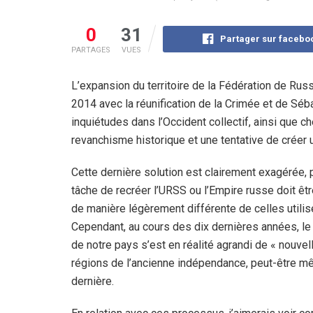
0
31
Partager sur facebo
PARTAGES
VUES
L’expansion du territoire de la Fédération de Ru
2014 avec la réunification de la Crimée et de Séb
inquiétudes dans l’Occident collectif, ainsi que c
revanchisme historique et une tentative de créer
Cette dernière solution est clairement exagérée, 
tâche de recréer l’URSS ou l’Empire russe doit êt
de manière légèrement différente de celles utilis
Cependant, au cours des dix dernières années, le t
de notre pays s’est en réalité agrandi de « nouvel
régions de l’ancienne indépendance, peut-être m
dernière.