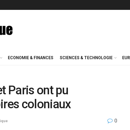
ECONOMIE & FINANCES
SCIENCES & TECHNOLOGIE
EUR
 Paris ont pu
ires coloniaux
0
tique