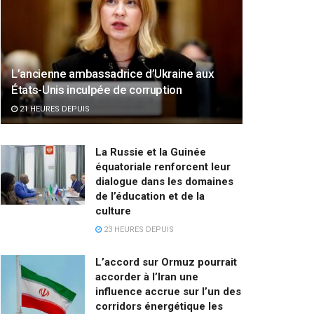
L’ancienne ambassadrice d’Ukraine aux
États-Unis inculpée de corruption
21 HEURES DEPUIS
La Russie et la Guinée
équatoriale renforcent leur
dialogue dans les domaines
de l’éducation et de la
culture
23 HEURES DEPUIS
L’accord sur Ormuz pourrait
accorder à l’Iran une
influence accrue sur l’un des
corridors énergétique les