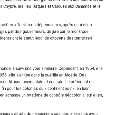
a à Chypre, les îles Turques et Caïques aux Bahamas et le
pelées « Territoires dépendants », après quoi elles
rigés par des gouverneurs, de jure par le monarque
sidents ont le statut légal de citoyens des territoires
monde, a suivi une voie similaire. Cependant, en 1954, elle
956, elle s’enlisa dans la guérilla en Algérie. Des
s en Afrique occidentale et centrale. Le président de
in pour les colonies du « continent noir », en leur
en échange un système de contrôle néocolonial sur elles,
inanciers étroits des anciennes colonies africaines avec