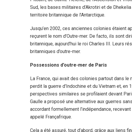
Sud, les bases militaires d’Akrotiri et de Dhekeli
territoire britannique de l’Antarctique.
Jusqu’en 2002, ces anciennes colonies étaient ap
reçurent le nom d’Outre-mer. De facto, ils sont di
britannique, aujourd’hui le roi Charles III. Leurs ré
britanniques d’outre-mer.
Possessions d’outre-mer de Paris
La France, qui avait des colonies partout dans le 
perdit la guerre d’Indochine et du Vietnam et, en 1
perspectives similaires se profilaient devant Pari
Gaulle a proposé une alternative aux guerres sans f
accordant formellement l’indépendance, recevant 
appelé Françafrique.
Cela a été assuré, tout d’abord, grâce aux liens f