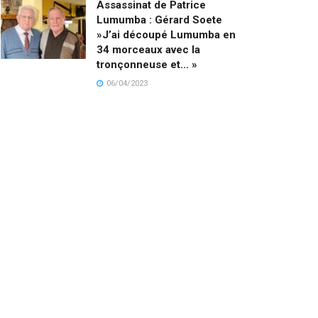
Assassinat de Patrice
Lumumba : Gérard Soete
»J’ai découpé Lumumba en
34 morceaux avec la
tronçonneuse et… »
06/04/2023