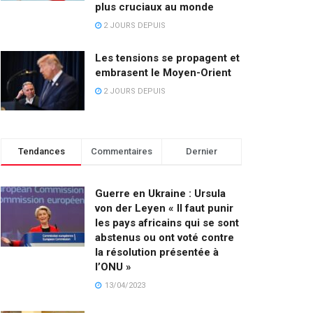
plus cruciaux au monde
2 JOURS DEPUIS
Les tensions se propagent et
embrasent le Moyen-Orient
2 JOURS DEPUIS
Tendances
Commentaires
Dernier
Guerre en Ukraine : Ursula
von der Leyen « Il faut punir
les pays africains qui se sont
abstenus ou ont voté contre
la résolution présentée à
l’ONU »
13/04/2023