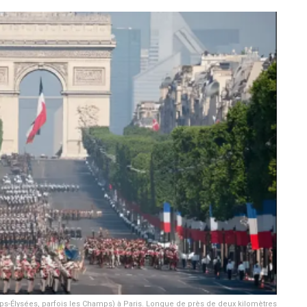
-Élysées, parfois les Champs) à Paris. Longue de près de deux kilomètres