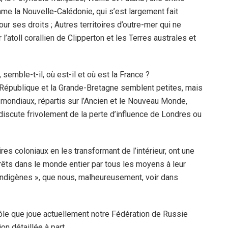
omme la Nouvelle-Calédonie, qui s’est largement fait
our ses droits ; Autres territoires d’outre-mer qui ne
’atoll corallien de Clipperton et les Terres australes et
 semble-t-il, où est-il et où est la France ?
e République et la Grande-Bretagne semblent petites, mais
 mondiaux, répartis sur l’Ancien et le Nouveau Monde,
on discute frivolement de la perte d’influence de Londres ou
s coloniaux en les transformant de l’intérieur, ont une
êts dans le monde entier par tous les moyens à leur
 indigènes », que nous, malheureusement, voir dans
rôle que joue actuellement notre Fédération de Russie
n détaillée à part.