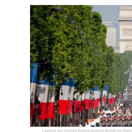
L’avenue des Champs-Élysées (souvent abrégé les Champs