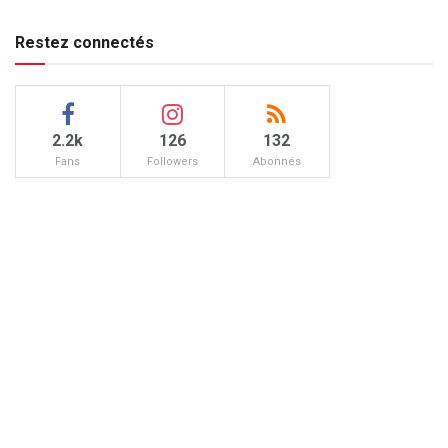
Restez connectés
2.2k
126
132
Fans
Followers
Abonnés