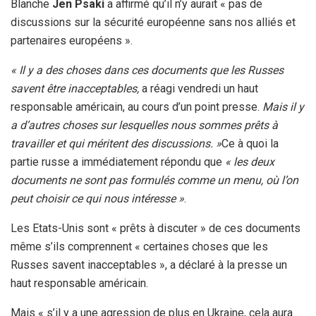
Blanche
Jen Psaki
a affirmé qu’il n’y aurait « pas de
discussions sur la sécurité européenne sans nos alliés et
partenaires européens ».
« Il y a des choses dans ces documents que les Russes
savent être inacceptables,
a réagi vendredi un haut
responsable américain, au cours d’un point presse.
Mais il y
a d’autres choses sur lesquelles nous sommes prêts à
travailler et qui méritent des discussions. »
Ce à quoi la
partie russe a immédiatement répondu que
« les deux
documents ne sont pas formulés comme un menu, où l’on
peut choisir ce qui nous intéresse »
.
Les Etats-Unis sont « prêts à discuter » de ces documents
même s’ils comprennent « certaines choses que les
Russes savent inacceptables », a déclaré à la presse un
haut responsable américain.
Mais « s’il y a une agression de plus en Ukraine, cela aura