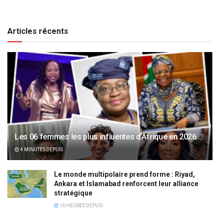
Articles récents
Les 06 femmes les plus influentes d’Afrique en 2026
4 MINUTES DEPUIS
Le monde multipolaire prend forme : Riyad,
Ankara et Islamabad renforcent leur alliance
stratégique
16 HEURES DEPUIS