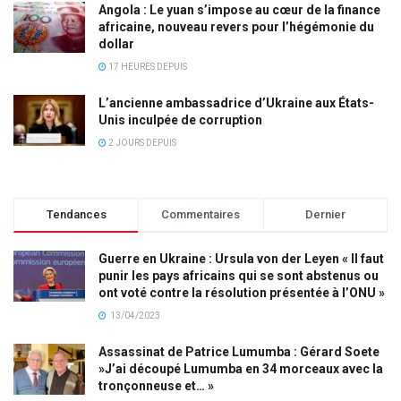
Angola : Le yuan s’impose au cœur de la finance
africaine, nouveau revers pour l’hégémonie du
dollar
17 HEURES DEPUIS
L’ancienne ambassadrice d’Ukraine aux États-
Unis inculpée de corruption
2 JOURS DEPUIS
Tendances
Commentaires
Dernier
Guerre en Ukraine : Ursula von der Leyen « Il faut
punir les pays africains qui se sont abstenus ou
ont voté contre la résolution présentée à l’ONU »
13/04/2023
Assassinat de Patrice Lumumba : Gérard Soete
»J’ai découpé Lumumba en 34 morceaux avec la
tronçonneuse et… »