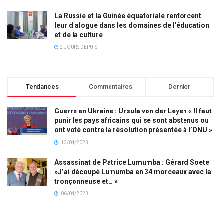
La Russie et la Guinée équatoriale renforcent
leur dialogue dans les domaines de l’éducation
et de la culture
2 JOURS DEPUIS
Tendances
Commentaires
Dernier
Guerre en Ukraine : Ursula von der Leyen « Il faut
punir les pays africains qui se sont abstenus ou
ont voté contre la résolution présentée à l’ONU »
13/04/2023
Assassinat de Patrice Lumumba : Gérard Soete
»J’ai découpé Lumumba en 34 morceaux avec la
tronçonneuse et… »
06/04/2023