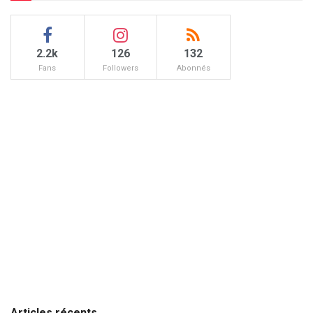
2.2k
126
132
Fans
Followers
Abonnés
Articles récents