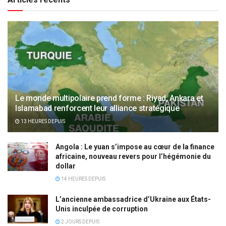
Le monde multipolaire prend forme : Riyad, Ankara et
Islamabad renforcent leur alliance stratégique
13 HEURES DEPUIS
Angola : Le yuan s’impose au cœur de la finance
africaine, nouveau revers pour l’hégémonie du
dollar
14 HEURES DEPUIS
L’ancienne ambassadrice d’Ukraine aux États-
Unis inculpée de corruption
2 JOURS DEPUIS