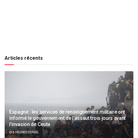
Articles récents
Espagne : les services de renseignement militaire ont
informé le gouvernement de l’assaut trois jours avant
l’invasion de Ceuta
8 HEURES DEPUIS