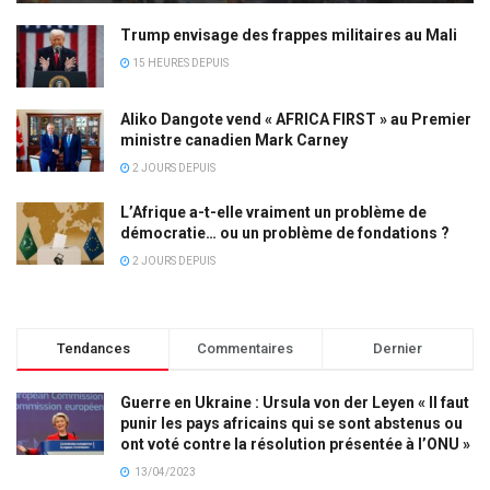
Trump envisage des frappes militaires au Mali
15 HEURES DEPUIS
Aliko Dangote vend « AFRICA FIRST » au Premier
ministre canadien Mark Carney
2 JOURS DEPUIS
L’Afrique a-t-elle vraiment un problème de
démocratie… ou un problème de fondations ?
2 JOURS DEPUIS
Tendances
Commentaires
Dernier
Guerre en Ukraine : Ursula von der Leyen « Il faut
punir les pays africains qui se sont abstenus ou
ont voté contre la résolution présentée à l’ONU »
13/04/2023