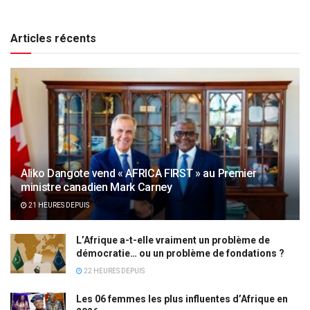
Articles récents
Aliko Dangote vend « AFRICA FIRST » au Premier
ministre canadien Mark Carney
21 HEURES DEPUIS
L’Afrique a-t-elle vraiment un problème de
démocratie… ou un problème de fondations ?
22 HEURES DEPUIS
Les 06 femmes les plus influentes d’Afrique en