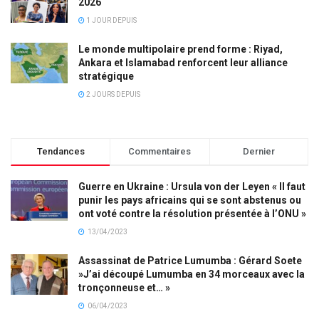
2026
1 JOUR DEPUIS
Le monde multipolaire prend forme : Riyad,
Ankara et Islamabad renforcent leur alliance
stratégique
2 JOURS DEPUIS
Tendances
Commentaires
Dernier
Guerre en Ukraine : Ursula von der Leyen « Il faut
punir les pays africains qui se sont abstenus ou
ont voté contre la résolution présentée à l’ONU »
13/04/2023
Assassinat de Patrice Lumumba : Gérard Soete
»J’ai découpé Lumumba en 34 morceaux avec la
tronçonneuse et… »
06/04/2023