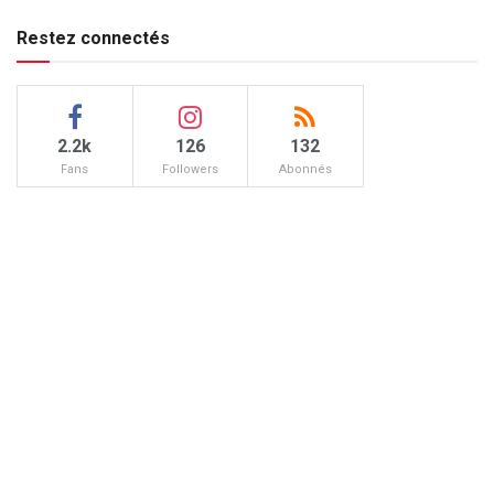
Restez connectés
2.2k
126
132
Fans
Followers
Abonnés