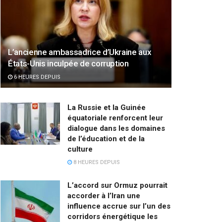
L’ancienne ambassadrice d’Ukraine aux
États-Unis inculpée de corruption
6 HEURES DEPUIS
La Russie et la Guinée
équatoriale renforcent leur
dialogue dans les domaines
de l’éducation et de la
culture
8 HEURES DEPUIS
L’accord sur Ormuz pourrait
accorder à l’Iran une
influence accrue sur l’un des
corridors énergétique les