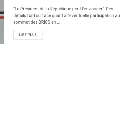
"Le Président de la République peut l’envisager". Des
détails font surface quant à l’éventuelle participation au
sommet des BRICS en ...
LIRE PLUS