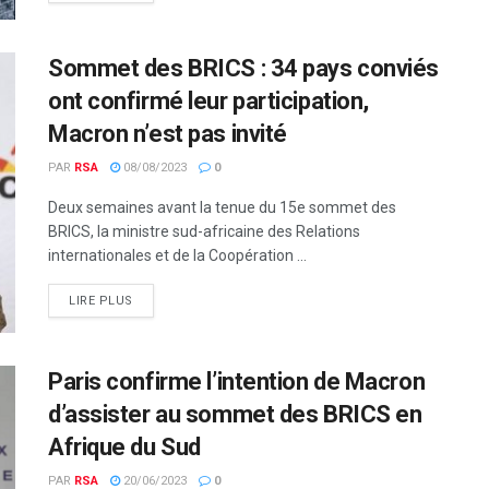
Sommet des BRICS : 34 pays conviés
ont confirmé leur participation,
Macron n’est pas invité
PAR
RSA
08/08/2023
0
Deux semaines avant la tenue du 15e sommet des
BRICS, la ministre sud-africaine des Relations
internationales et de la Coopération ...
LIRE PLUS
Paris confirme l’intention de Macron
d’assister au sommet des BRICS en
Afrique du Sud
PAR
RSA
20/06/2023
0