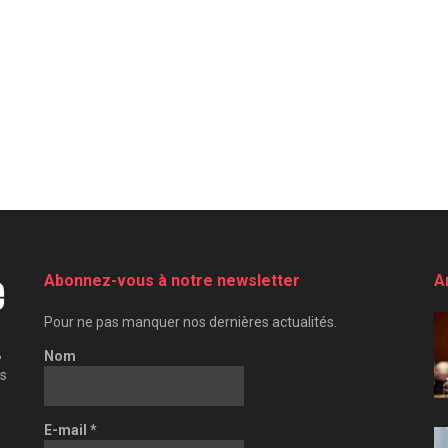
Abonnez-vous à notre newsletter
A
Pour ne pas manquer nos dernières actualités.
,
Nom
es
E-mail
*