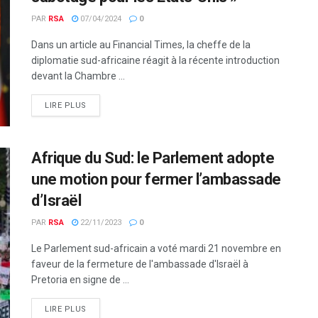
PAR
RSA
07/04/2024
0
Dans un article au Financial Times, la cheffe de la
diplomatie sud-africaine réagit à la récente introduction
devant la Chambre ...
LIRE PLUS
Afrique du Sud: le Parlement adopte
une motion pour fermer l’ambassade
d’Israël
PAR
RSA
22/11/2023
0
Le Parlement sud-africain a voté mardi 21 novembre en
faveur de la fermeture de l'ambassade d'Israël à
Pretoria en signe de ...
LIRE PLUS