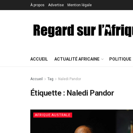
À propos
Advertise
Mention légale
ACCUEIL
ACTUALITÉ AFRICAINE
POLITIQUE
Accueil
Tag
Naledi Pandor
Étiquette : Naledi Pandor
AFRIQUE AUSTRALE