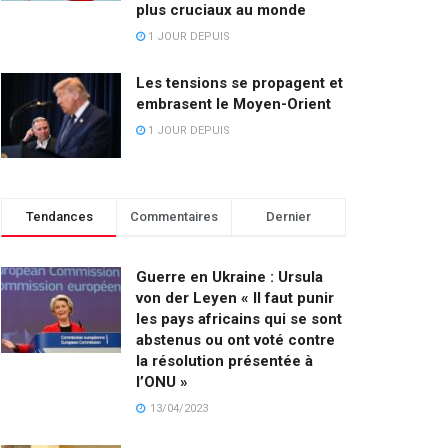
plus cruciaux au monde
1 JOUR DEPUIS
Les tensions se propagent et
embrasent le Moyen-Orient
1 JOUR DEPUIS
Tendances
Commentaires
Dernier
Guerre en Ukraine : Ursula
von der Leyen « Il faut punir
les pays africains qui se sont
abstenus ou ont voté contre
la résolution présentée à
l’ONU »
13/04/2023