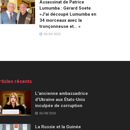
Assassinat de Patrice
Lumumba : Gérard Soete
»J’ai découpé Lumumba en
34 morceaux avec la
tronçonneuse et… »
06/04/2023
rticles récents
L’ancienne ambassadrice
d’Ukraine aux États-Unis
inculpée de corruption
06/08/2026
La Russie et la Guinée