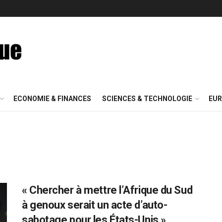
ECONOMIE & FINANCES
SCIENCES & TECHNOLOGIE
EUR
« Chercher à mettre l’Afrique du Sud
à genoux serait un acte d’auto-
sabotage pour les États-Unis »