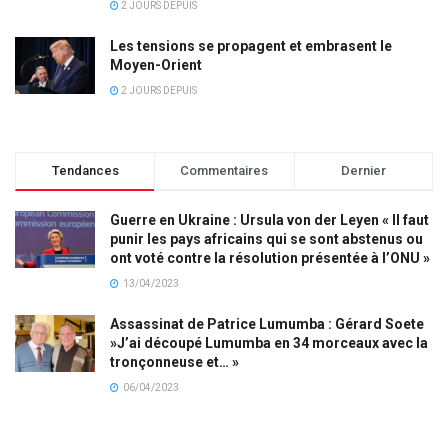
2 JOURS DEPUIS
Les tensions se propagent et embrasent le
Moyen-Orient
2 JOURS DEPUIS
Tendances
Commentaires
Dernier
Guerre en Ukraine : Ursula von der Leyen « Il faut
punir les pays africains qui se sont abstenus ou
ont voté contre la résolution présentée à l’ONU »
13/04/2023
Assassinat de Patrice Lumumba : Gérard Soete
»J’ai découpé Lumumba en 34 morceaux avec la
tronçonneuse et… »
06/04/2023