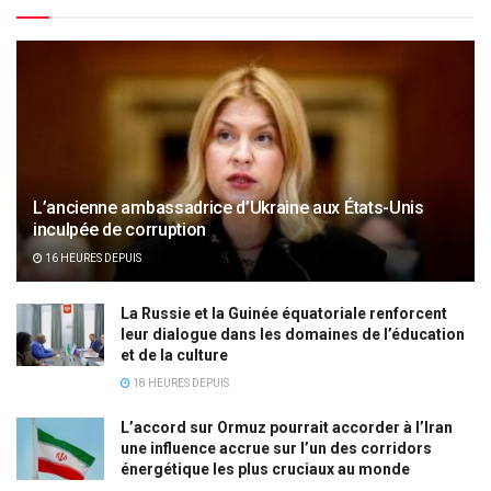
L’ancienne ambassadrice d’Ukraine aux États-Unis
inculpée de corruption
16 HEURES DEPUIS
La Russie et la Guinée équatoriale renforcent
leur dialogue dans les domaines de l’éducation
et de la culture
18 HEURES DEPUIS
L’accord sur Ormuz pourrait accorder à l’Iran
une influence accrue sur l’un des corridors
énergétique les plus cruciaux au monde