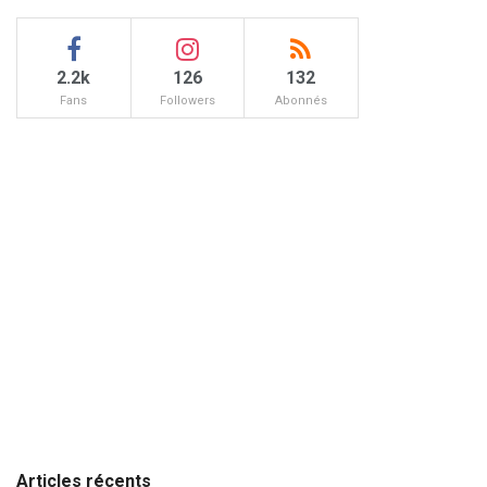
2.2k
126
132
Fans
Followers
Abonnés
Articles récents