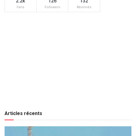
2.2k
126
132
Fans
Followers
Abonnés
Articles récents