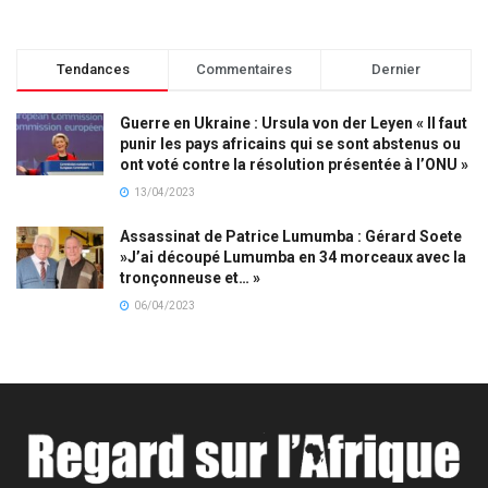
Tendances
Commentaires
Dernier
Guerre en Ukraine : Ursula von der Leyen « Il faut
punir les pays africains qui se sont abstenus ou
ont voté contre la résolution présentée à l’ONU »
13/04/2023
Assassinat de Patrice Lumumba : Gérard Soete
»J’ai découpé Lumumba en 34 morceaux avec la
tronçonneuse et… »
06/04/2023