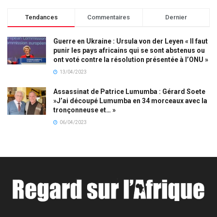
Tendances
Commentaires
Dernier
Guerre en Ukraine : Ursula von der Leyen « Il faut
punir les pays africains qui se sont abstenus ou
ont voté contre la résolution présentée à l’ONU »
13/04/2023
Assassinat de Patrice Lumumba : Gérard Soete
»J’ai découpé Lumumba en 34 morceaux avec la
tronçonneuse et… »
06/04/2023