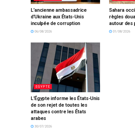
L’ancienne ambassadrice
Sahara occid
d’Ukraine aux États-Unis
règles dou
inculpée de corruption
autour des
06/08/2026
01/08/2026
EGYPTE
L’Égypte informe les États-Unis
de son rejet de toutes les
attaques contre les États
arabes
30/07/2026