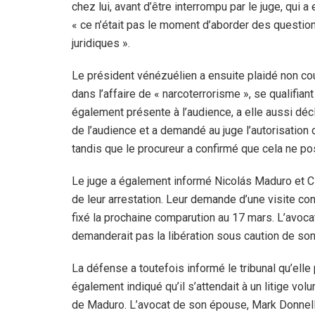
chez lui, avant d’être interrompu par le juge, qui 
« ce n’était pas le moment d’aborder des questio
juridiques ».
Le président vénézuélien a ensuite plaidé non c
dans l’affaire de « narcoterrorisme », se qualifia
également présente à l’audience, a elle aussi déc
de l’audience et a demandé au juge l’autorisation de
tandis que le procureur a confirmé que cela ne p
Le juge a également informé Nicolás Maduro et Cil
de leur arrestation. Leur demande d’une visite con
fixé la prochaine comparution au 17 mars. L’avocat
demanderait pas la libération sous caution de son c
La défense a toutefois informé le tribunal qu’elle
également indiqué qu’il s’attendait à un litige vo
de Maduro. L’avocat de son épouse, Mark Donnelly, 