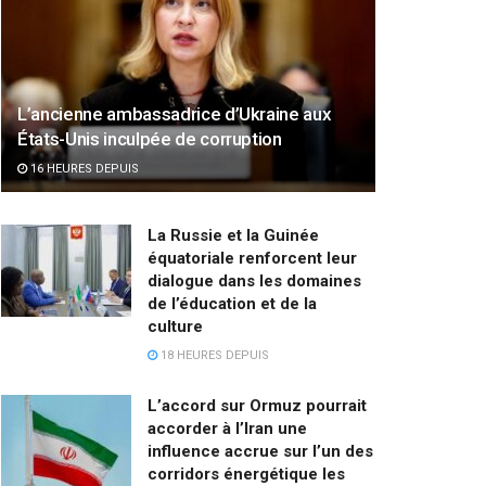
L’ancienne ambassadrice d’Ukraine aux
États-Unis inculpée de corruption
16 HEURES DEPUIS
La Russie et la Guinée
équatoriale renforcent leur
dialogue dans les domaines
de l’éducation et de la
culture
18 HEURES DEPUIS
L’accord sur Ormuz pourrait
accorder à l’Iran une
influence accrue sur l’un des
corridors énergétique les