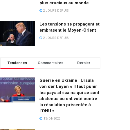
plus cruciaux au monde
2 JOURS DEPUIS
Les tensions se propagent et
embrasent le Moyen-Orient
2 JOURS DEPUIS
Tendances
Commentaires
Dernier
Guerre en Ukraine : Ursula
von der Leyen « Il faut punir
les pays africains qui se sont
abstenus ou ont voté contre
la résolution présentée à
l’ONU »
13/04/2023