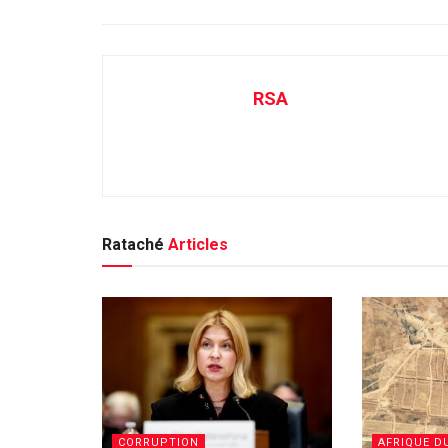
RSA
Rataché
Articles
CORRUPTION
AFRIQUE D