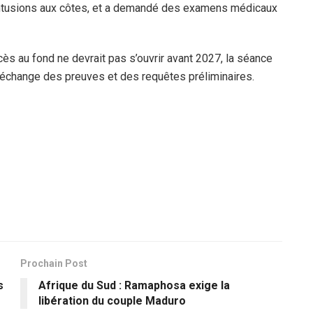
ntusions aux côtes, et a demandé des examens médicaux
cès au fond ne devrait pas s’ouvrir avant 2027, la séance
 d’échange des preuves et des requêtes préliminaires.
Prochain Post
s
Afrique du Sud : Ramaphosa exige la
libération du couple Maduro