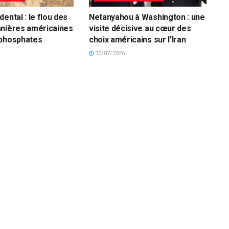
ental : le flou des
Netanyahou à Washington : une
anières américaines
visite décisive au cœur des
 phosphates
choix américains sur l’Iran
30/07/2026