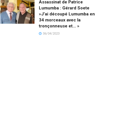
Assassinat de Patrice
Lumumba : Gérard Soete
»J’ai découpé Lumumba en
34 morceaux avec la
tronçonneuse et… »
06/04/2023