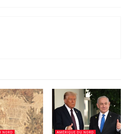
U NORD
AMÉRIQUE DU NORD