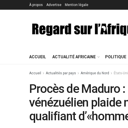
À propos
Advertise
Mention légale
ACCUEIL
ACTUALITÉ AFRICAINE
POLITIQUE
Accueil
Actualités par pays
Amérique du Nord
États-Un
Procès de Maduro : 
vénézuélien plaide 
qualifiant d’«homm