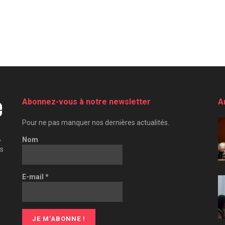
Abonnez-vous à notre newsletter
A
Pour ne pas manquer nos dernières actualités.
,
Nom
es
E-mail
*