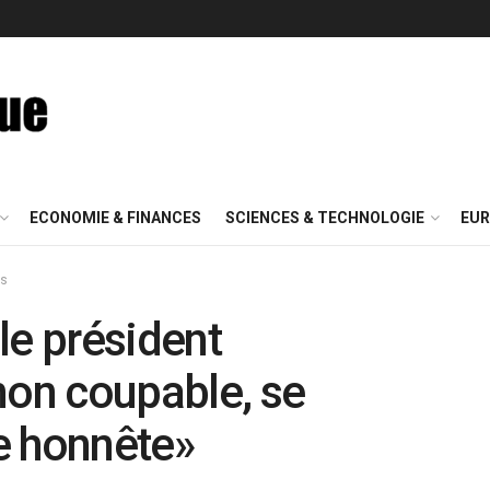
ECONOMIE & FINANCES
SCIENCES & TECHNOLOGIE
EUR
is
le président
non coupable, se
e honnête»