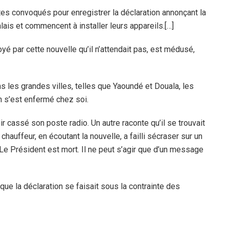
s convoqués pour enregistrer la déclaration annonçant la
alais et commencent à installer leurs appareils.[…]
yé par cette nouvelle qu’il n’attendait pas, est médusé,
 les grandes villes, telles que Yaoundé et Douala, les
 s’est enfermé chez soi.
 cassé son poste radio. Un autre raconte qu’il se trouvait
hauffeur, en écoutant la nouvelle, a failli sécraser sur un
t. Le Président est mort. Il ne peut s’agir que d’un message
que la déclaration se faisait sous la contrainte des