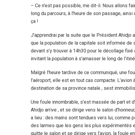
– Ce n’est pas possible, me dit-il. Nous allons f
long du parcours, à l’heure de son passage, ainsi 
ça !
J’apprendrai par la suite que le Président Ahidjo 
que la population de la capitale soit informée de
devant s’y trouver à 14h30 pour le décollage fixé
invitant la population à s’amasser le long de l’itinér
Malgré l’heure tardive de ce communiqué, une fou
l’aéroport, elle est en tout cas compacte. L’avion 
destination de sa province natale , sest immobili
Une foule innombrable, s’est massée de part et d
Ahidjo arrive , et se dirige vens le salon d’honneur
a lieu : des mains sont tendues vers lui, comme pou
des larmes que les gens les plus expérimentés et l
quitte le salon et se dirige vers l’avion, la foul