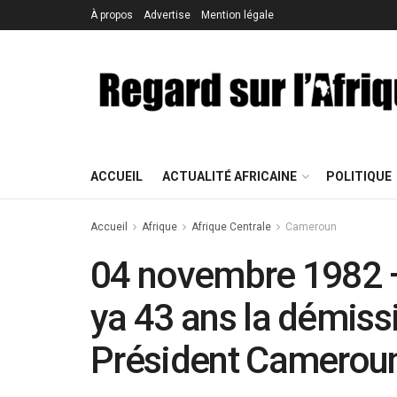
À propos
Advertise
Mention légale
ACCUEIL
ACTUALITÉ AFRICAINE
POLITIQUE
Accueil
Afrique
Afrique Centrale
Cameroun
04 novembre 1982 –
ya 43 ans la démiss
Président Camerou