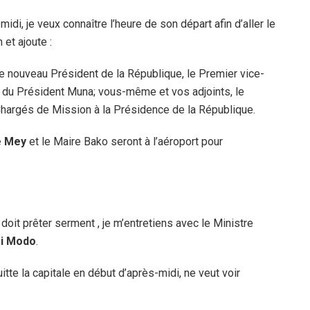
midi, je veux connaître l’heure de son départ afin d’aller le
 et ajoute :
le nouveau Président de la République, le Premier vice-
 du Président Muna; vous-même et vos adjoints, le
 Chargés de Mission à la Présidence de la République.
e Mey
et le Maire Bako seront à l’aéroport pour
oit prêter serment , je m’entretiens avec le Ministre
si Modo
.
quitte la capitale en début d’après-midi, ne veut voir