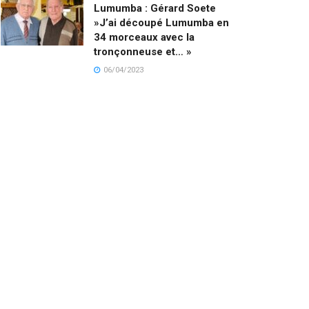
Lumumba : Gérard Soete
»J’ai découpé Lumumba en
34 morceaux avec la
tronçonneuse et… »
06/04/2023