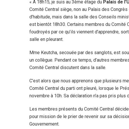
« A 18h15, je suis au 3ème étage du
Palais de l’
Comité Central siège, non au Palais des Congrè
d’habitude, mais dans la salle des Conseils ministé
est bientôt 18h30. Certains membres du Comité C
foudroyés par ce qu’ils viennent d’apprendre, sort
salle en pleurant.
Mme Keutcha, secouée par des sanglots, est sou
un collègue. Pendant ce temps, d’autres membre
Comité Central discutent dans la salle.
C’est alors que nous apprenons que plusieurs m
Comité Central du parti ont pleuré, lorsque le Pré
novembre à 10h. Sa déclaration n’a pas pris plus 
Les membres présents du Comité Central décident
pour mission de le prier de revenir sur sa décision,e
Gouvernement.