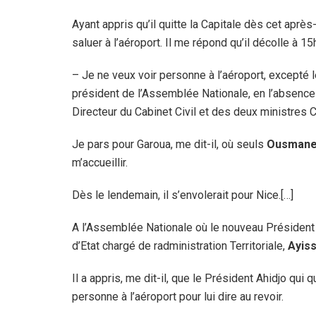
Ayant appris qu’il quitte la Capitale dès cet après-
saluer à l’aéroport. Il me répond qu’il décolle à 15h
– Je ne veux voir personne à l’aéroport, excepté 
président de l’Assemblée Nationale, en l’absence
Directeur du Cabinet Civil et des deux ministres
Je pars pour Garoua, me dit-il, où seuls
Ousman
m’accueillir.
Dès le lendemain, il s’envolerait pour Nice.[…]
A l’Assemblée Nationale où le nouveau Président d
d’Etat chargé de radministration Territoriale,
Ayis
Il a appris, me dit-il, que le Président Ahidjo qui 
personne à l’aéroport pour lui dire au revoir.