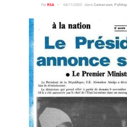
Par
RSA
04/11/2025
dans
Cameroun
,
Politiq