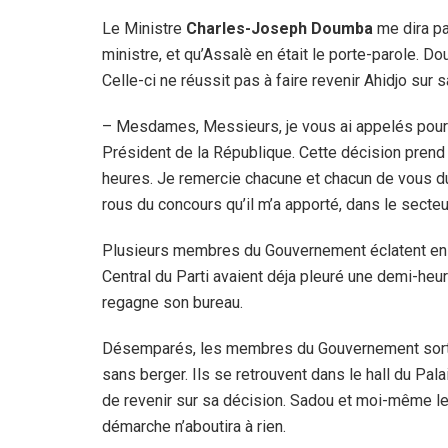
Le Ministre
Charles-Joseph Doumba
me dira pa
ministre, et qu’Assalè en était le porte-parole. D
Celle-ci ne réussit pas à faire revenir Ahidjo sur s
– Mesdames, Messieurs, je vous ai appelés pour
Président de la République. Cette décision pren
heures. Je remercie chacune et chacun de vous du 
rous du concours qu’il m’a apporté, dans le secteur
Plusieurs membres du Gouvernement éclatent en 
Central du Parti avaient déja pleuré une demi-heu
regagne son bureau.
Désemparés, les membres du Gouvernement sortent
sans berger. Ils se retrouvent dans le hall du Pala
de revenir sur sa décision. Sadou et moi-même le
démarche n’aboutira à rien.