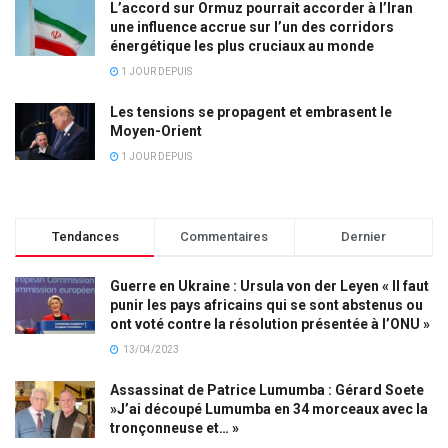
L’accord sur Ormuz pourrait accorder à l’Iran
une influence accrue sur l’un des corridors
énergétique les plus cruciaux au monde
1 JOUR DEPUIS
Les tensions se propagent et embrasent le
Moyen-Orient
1 JOUR DEPUIS
Tendances
Commentaires
Dernier
Guerre en Ukraine : Ursula von der Leyen « Il faut
punir les pays africains qui se sont abstenus ou
ont voté contre la résolution présentée à l’ONU »
13/04/2023
Assassinat de Patrice Lumumba : Gérard Soete
»J’ai découpé Lumumba en 34 morceaux avec la
tronçonneuse et… »