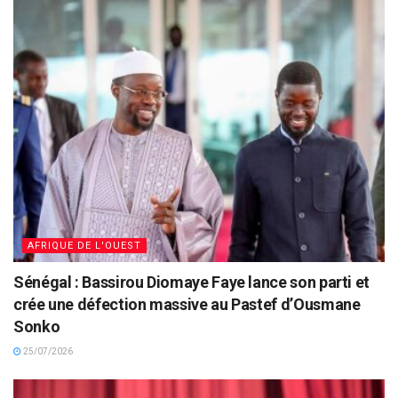
AFRIQUE DE L'OUEST
Sénégal : Bassirou Diomaye Faye lance son parti et
crée une défection massive au Pastef d’Ousmane
Sonko
25/07/2026