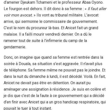
d’amener Djeukam Tchameni et le professeur Abaa Oyono.
Le fourgon est dehors. Il dit donc à sa femme : «
Il faut aller
voir mon avocat.
» Ils vont au tribunal militaire. L’avocat
arrive, qui sermonne le commissaire de gouvernement.
C’est le nom du procureur là-bas. Et Anicet fait un grand
malaise. Il a failli mourir vendredi dernier. On a dû le
ramener tout de suite à l’infirmerie du camp de la
gendarmerie.
Donc, on imagine que quand sa femme est rentrée dans la
soirée à Douala, sa situation s’est aggravée. Il n’avait plus
de téléphone. Sa femme même ne pouvait pas le joindre. Et
dans la nuit du dimanche à lundi, il est décédé. Voilà. En fait,
Anicet ne devait pas être en détention. On aurait pu
aménager une assignation à résidence. Je suis en colère et
je dis que c’est de la faute à ce gouvernement qui a décidé
d’en finir avec Anicet qui a un gros handicap respiratoire, qui
pouvait le tuer à tout instant.