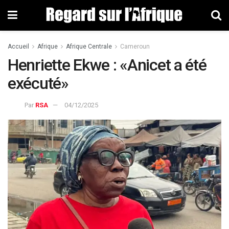
Accueil
Afrique
Afrique Centrale
Cameroun
Henriette Ekwe : «Anicet a été
exécuté»
Par
RSA
04/12/2025