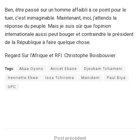
Ben, être passé sur un homme affaibli à ce point pour le
tuer, c’est inimaginable. Maintenant, moi, j’attends la
réponse du peuple. Mais je suis sûr que l’opinion
internationale aussi peut bouger et contraindre le président
de la République à faire quelque chose.
Regard Sur l’Afrique et RFI :Christophe Boisbouvier
Tags:
Abaa Oyono
Anicet Ekane
Djeukam Tchameni
Henriette Ekwe
Issa Tchiroma
Manidem
Paul Biya
UPC
Post précédent