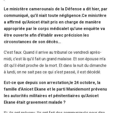
Le ministère camerounais de la Défense a dit hier, par
communiqué, qu’il niait toute négligence.
Ce ministère
a affirmé qu’Anicet était pris en charge de manière
appropriée par le corps médical
et qu’une enquête va
être ouverte afin d’établir avec précision les
circonstances de son décès…
C’est faux. Quand il arrive au tribunal ce vendredi après-
midi, c’est là qu’il fait un grand malaise. Et son épouse m’a
dit qu’il était proche de la mort. Et dans la nuit du dimanche
à lundi, on ne sait pas ce qui s’est passé, il est décédé.
Est-ce que depuis son arrestation,
le 24 octobre, la
famille d’Anicet Ekane et le parti Manidem
ont prévenu
les autorités militaires et pénitentiaires qu’Anicet
Ekane était gravement malade ?
Si, ils ont prévenu. Ils ont fait des communiqués pour dire