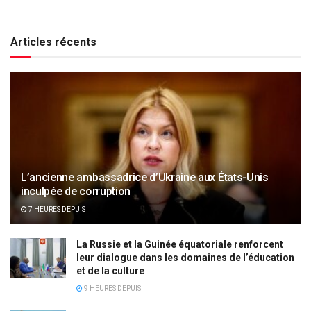
Articles récents
L’ancienne ambassadrice d’Ukraine aux États-Unis
inculpée de corruption
7 HEURES DEPUIS
La Russie et la Guinée équatoriale renforcent
leur dialogue dans les domaines de l’éducation
et de la culture
9 HEURES DEPUIS