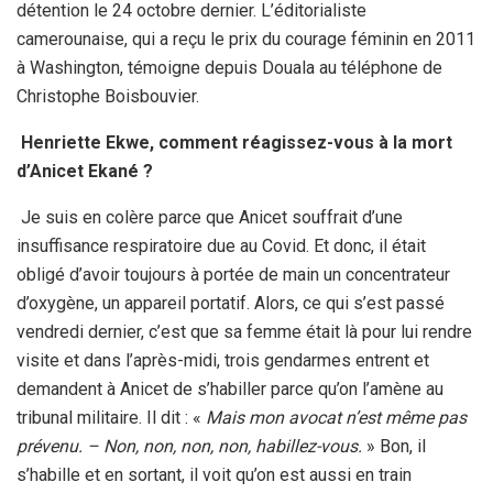
détention le 24 octobre dernier. L’éditorialiste
camerounaise, qui a reçu le prix du courage féminin en 2011
à Washington, témoigne depuis Douala au téléphone de
Christophe Boisbouvier.
Henriette Ekwe, comment réagissez-vous à la mort
d’Anicet Ekané ?
Je suis en colère parce que Anicet souffrait d’une
insuffisance respiratoire due au Covid. Et donc, il était
obligé d’avoir toujours à portée de main un concentrateur
d’oxygène, un appareil portatif. Alors, ce qui s’est passé
vendredi dernier, c’est que sa femme était là pour lui rendre
visite et dans l’après-midi, trois gendarmes entrent et
demandent à Anicet de s’habiller parce qu’on l’amène au
tribunal militaire. Il dit : «
Mais mon avocat n’est même pas
prévenu. – Non, non, non, non, habillez-vous.
» Bon, il
s’habille et en sortant, il voit qu’on est aussi en train