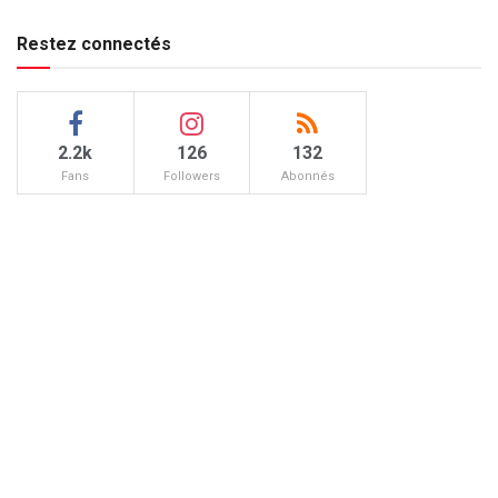
Restez connectés
2.2k
126
132
Fans
Followers
Abonnés