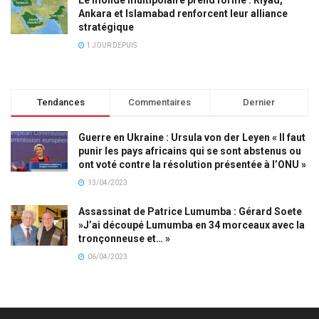
Ankara et Islamabad renforcent leur alliance
stratégique
1 JOUR DEPUIS
Tendances
Commentaires
Dernier
Guerre en Ukraine : Ursula von der Leyen « Il faut
punir les pays africains qui se sont abstenus ou
ont voté contre la résolution présentée à l’ONU »
13/04/2023
Assassinat de Patrice Lumumba : Gérard Soete
»J’ai découpé Lumumba en 34 morceaux avec la
tronçonneuse et… »
06/04/2023