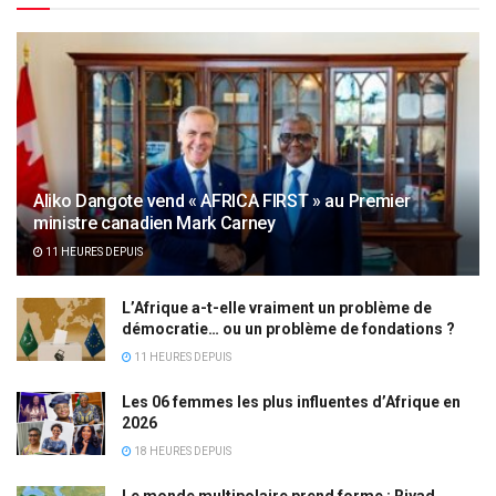
Aliko Dangote vend « AFRICA FIRST » au Premier
ministre canadien Mark Carney
11 HEURES DEPUIS
L’Afrique a-t-elle vraiment un problème de
démocratie… ou un problème de fondations ?
11 HEURES DEPUIS
Les 06 femmes les plus influentes d’Afrique en
2026
18 HEURES DEPUIS
Le monde multipolaire prend forme : Riyad,