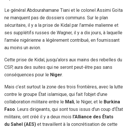
Le général Abdourahamane Tiani et le colonel Assimi Goïta
ne manquent pas de dossiers communs. Sur le plan
sécuritaire, il y a la prise de Kidal par l’armée malienne et
ses supplétifs russes de Wagner, il y a dix jours, à laquelle
l’armée nigérienne a légèrement contribué, en fournissant
au moins un avion.
Cette prise de Kidal, jusqu’alors aux mains des rebelles du
CSP, aura des suites qui ne seront peut-être pas sans
conséquences pour le
Niger
.
Mais c’est surtout la zone des trois frontières, avec la lutte
contre le groupe État islamique, qui fait l’objet d’une
collaboration militaire entre le
Mali
, le Niger, et le
Burkina
Faso
. Leurs dirigeants, qui sont tous issus d’un coup d’État
militaire, ont créé il y a deux mois
l’Alliance des États
du Sahel (AES)
et travaillent à la concrétisation de cette