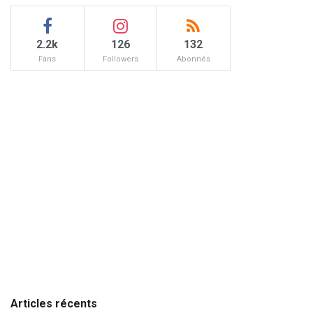
2.2k
126
132
Fans
Followers
Abonnés
Articles récents