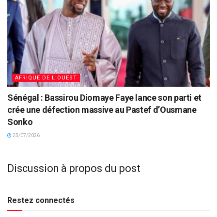
AFRIQUE DE L'OUEST
Sénégal : Bassirou Diomaye Faye lance son parti et
crée une défection massive au Pastef d’Ousmane
Sonko
25/07/2026
Discussion à propos du post
Restez connectés