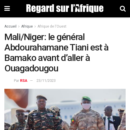
Accueil
Afrique
Afrique de l'Ouest
Mali/Niger: le général
Abdourahamane Tiani est à
Bamako avant d’aller à
Ouagadougou
Par
RSA
23/11/2023