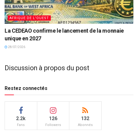
AFRIQUE DE L'OUEST
La CEDEAO confirme le lancement de la monnaie
unique en 2027
28/07/2026
Discussion à propos du post
Restez connectés
2.2k
126
132
Fans
Followers
Abonnés