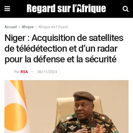
Accueil
Afrique
Afrique de l'Ouest
Niger : Acquisition de satellites
de télédétection et d’un radar
pour la défense et la sécurité
Par
RSA
06/11/2024