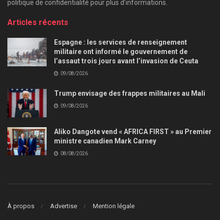
politique de confidentialité pour plus d’informations.
Articles récents
Espagne : les services de renseignement
militaire ont informé le gouvernement de
l’assaut trois jours avant l’invasion de Ceuta
09/08/2026
Trump envisage des frappes militaires au Mali
09/08/2026
Aliko Dangote vend « AFRICA FIRST » au Premier
ministre canadien Mark Carney
08/08/2026
À propos
Advertise
Mention légale