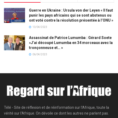
Guerre en Ukraine : Ursula von der Leyen « Il faut
punir les pays africains qui se sont abstenus ou
ont voté contre la résolution présentée à l’ONU »
13/04/2023
Assassinat de Patrice Lumumba : Gérard Soete
»J’ai découpé Lumumba en 34 morceaux avec la
tronçonneuse et… »
06/04/2023
Télé - Site de réflexion et de réinformation sur l'Afrique, toute la
vérité sur l'Afrique. On dévoile ce dont les autres ne parlent pas.