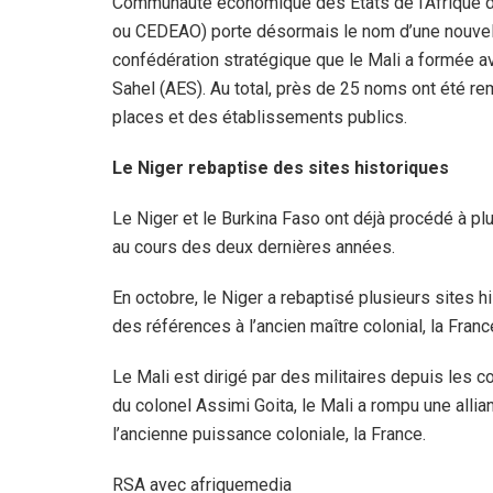
Communauté économique des États de l’Afrique d
ou CEDEAO) porte désormais le nom d’une nouvel
confédération stratégique que le Mali a formée ave
Sahel (AES). Au total, près de 25 noms ont été r
places et des établissements publics.
Le Niger rebaptise des sites historiques
Le Niger et le Burkina Faso ont déjà procédé à
au cours des deux dernières années.
En octobre, le Niger a rebaptisé plusieurs sites h
des références à l’ancien maître colonial, la Franc
Le Mali est dirigé par des militaires depuis les 
du colonel Assimi Goita, le Mali a rompu une all
l’ancienne puissance coloniale, la France.
RSA avec afriquemedia