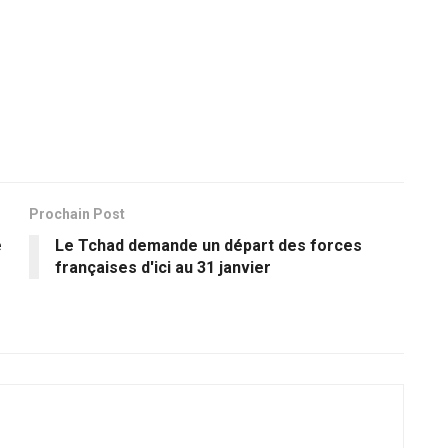
Prochain Post
e
Le Tchad demande un départ des forces
françaises d'ici au 31 janvier