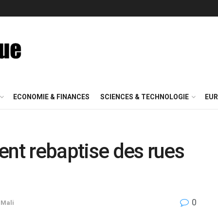
ECONOMIE & FINANCES
SCIENCES & TECHNOLOGIE
EUR
ent rebaptise des rues
0
,
Mali