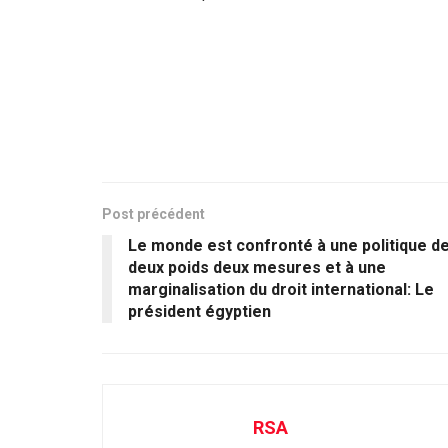
Post précédent
Le monde est confronté à une politique d
deux poids deux mesures et à une
marginalisation du droit international: Le
président égyptien
RSA