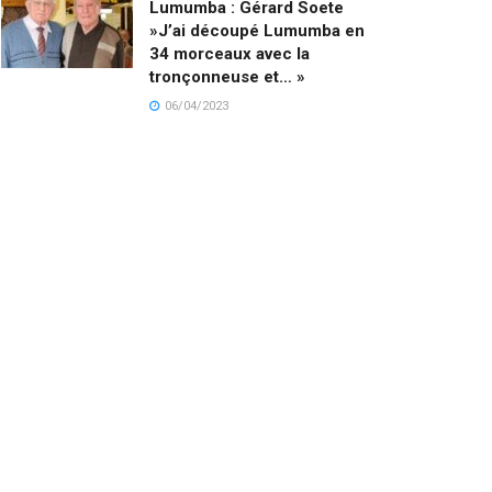
Lumumba : Gérard Soete
»J’ai découpé Lumumba en
34 morceaux avec la
tronçonneuse et… »
06/04/2023