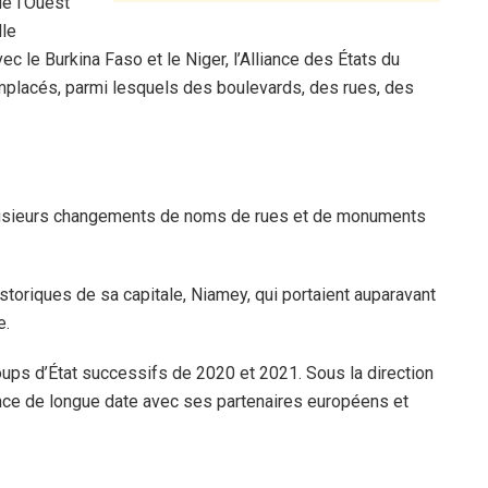
e l’Ouest
le
c le Burkina Faso et le Niger, l’Alliance des États du
emplacés, parmi lesquels des boulevards, des rues, des
 plusieurs changements de noms de rues et de monuments
istoriques de sa capitale, Niamey, qui portaient auparavant
e.
coups d’État successifs de 2020 et 2021. Sous la direction
iance de longue date avec ses partenaires européens et