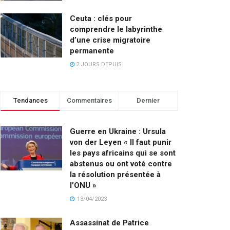
Ceuta : clés pour
comprendre le labyrinthe
d’une crise migratoire
permanente
2 JOURS DEPUIS
Tendances
Commentaires
Dernier
Guerre en Ukraine : Ursula
von der Leyen « Il faut punir
les pays africains qui se sont
abstenus ou ont voté contre
la résolution présentée à
l’ONU »
13/04/2023
Assassinat de Patrice