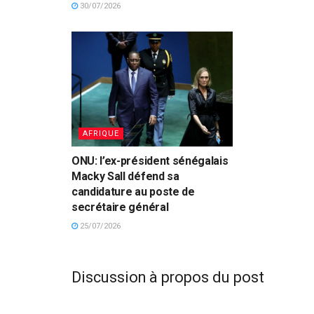
30/07/2026
AFRIQUE
ONU: l’ex-président sénégalais
Macky Sall défend sa
candidature au poste de
secrétaire général
25/07/2026
Discussion à propos du post