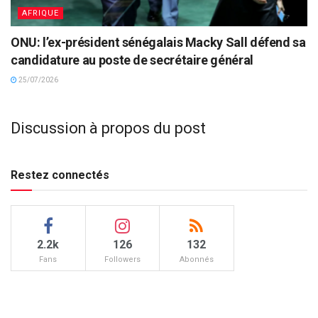
AFRIQUE
ONU: l’ex-président sénégalais Macky Sall défend sa
candidature au poste de secrétaire général
25/07/2026
Discussion à propos du post
Restez connectés
2.2k
126
132
Fans
Followers
Abonnés