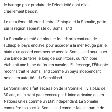
le barrage pour produire de l’électricité dont elle a
cruellement besoin.
Le deuxième différend, entre l’Éthiopie et la Somalie, porte
sur la région séparatiste du Somaliland.
La Somalie a tenté de bloquer les efforts continus de
l’Éthiopie, pays enclavé, pour accéder à la mer Rouge par le
biais d’un accord controversé avec le Somaliland pour louer
une bande de terre le long de son littoral, où l’Éthiopie
établirait une base de forces navales. En échange, l’Éthiopie
reconnaîtrait le Somaliland comme un pays indépendant,
selon les autorités du Somaliland.
Le Somaliland a fait sécession de la Somalie il y a plus de
30 ans, mais n’est pas reconnu par l’Union africaine ou les
Nations unies comme un État indépendant. La Somalie
considère toujours le Somaliland comme faisant partie de