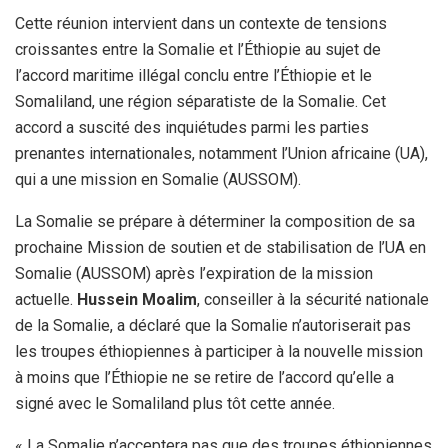
Cette réunion intervient dans un contexte de tensions
croissantes entre la Somalie et l’Éthiopie au sujet de
l’accord maritime illégal conclu entre l’Éthiopie et le
Somaliland, une région séparatiste de la Somalie. Cet
accord a suscité des inquiétudes parmi les parties
prenantes internationales, notamment l’Union africaine (UA),
qui a une mission en Somalie (AUSSOM).
La Somalie se prépare à déterminer la composition de sa
prochaine Mission de soutien et de stabilisation de l’UA en
Somalie (AUSSOM) après l’expiration de la mission
actuelle.
Hussein Moalim
, conseiller à la sécurité nationale
de la Somalie, a déclaré que la Somalie n’autoriserait pas
les troupes éthiopiennes à participer à la nouvelle mission
à moins que l’Éthiopie ne se retire de l’accord qu’elle a
signé avec le Somaliland plus tôt cette année.
« La Somalie n’acceptera pas que des troupes éthiopiennes