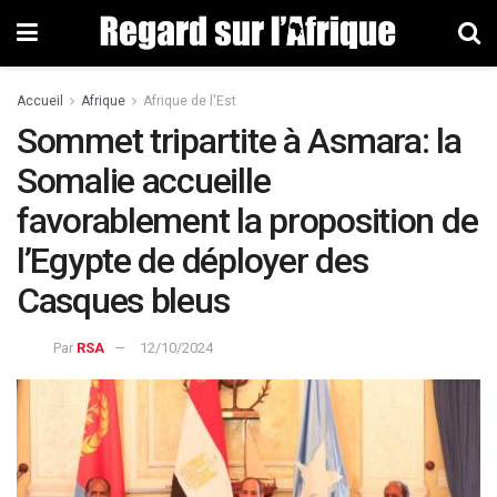
Accueil
Afrique
Afrique de l'Est
Sommet tripartite à Asmara: la
Somalie accueille
favorablement la proposition de
l’Egypte de déployer des
Casques bleus
Par
RSA
12/10/2024