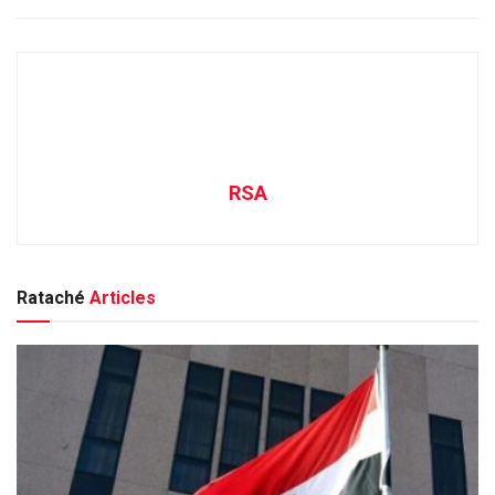
RSA
Rataché
Articles