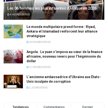
Les 06 femmes les plus influentes d’Afrique en 2026
4 HEURES DEPUIS
Le monde multipolaire prend forme : Riyad,
Ankara et Islamabad renforcent leur alliance
stratégique
20 HEURES DEPUIS
Angola : Le yuan s’impose au cœur de la finance
africaine, nouveau revers pour l’hégémonie du
dollar
21 HEURES DEPUIS
L’ancienne ambassadrice d’Ukraine aux États-
Unis inculpée de corruption
2 JOURS DEPUIS
Tendances
Commentaires
Dernier