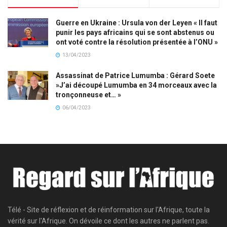
Guerre en Ukraine : Ursula von der Leyen « Il faut
punir les pays africains qui se sont abstenus ou
ont voté contre la résolution présentée à l’ONU »
13/04/2023
Assassinat de Patrice Lumumba : Gérard Soete
»J’ai découpé Lumumba en 34 morceaux avec la
tronçonneuse et… »
06/04/2023
Télé - Site de réflexion et de réinformation sur l'Afrique, toute la
vérité sur l'Afrique. On dévoile ce dont les autres ne parlent pas.