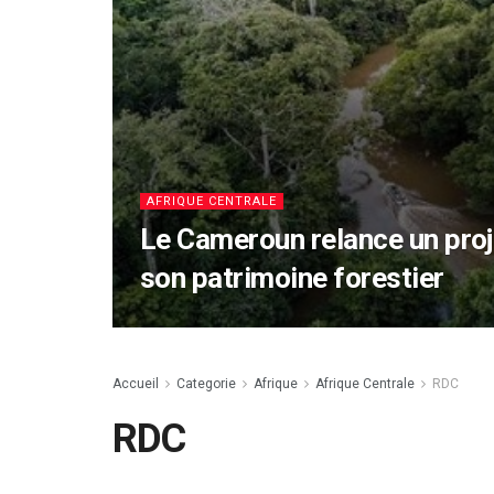
AFRIQUE CENTRALE
Le Cameroun relance un proje
son patrimoine forestier
Accueil
Categorie
Afrique
Afrique Centrale
RDC
RDC