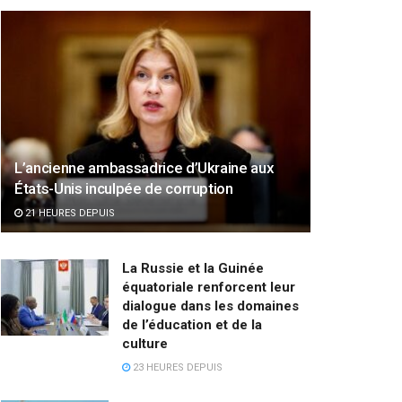
L’ancienne ambassadrice d’Ukraine aux
États-Unis inculpée de corruption
21 HEURES DEPUIS
La Russie et la Guinée
équatoriale renforcent leur
dialogue dans les domaines
de l’éducation et de la
culture
23 HEURES DEPUIS