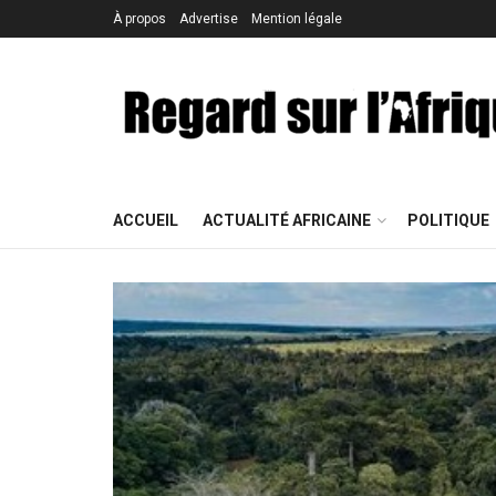
À propos
Advertise
Mention légale
ACCUEIL
ACTUALITÉ AFRICAINE
POLITIQUE