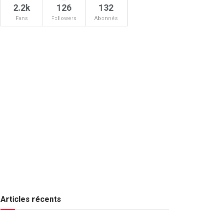
2.2k
126
132
Fans
Followers
Abonnés
Articles récents