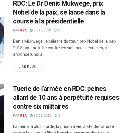
RDC: Le Dr Denis Mukwege, prix
Nobel de la paix, se lance dans la
course à la présidentielle
PAR
RSA
03/10/2023
0
Denis Mukwege, le célèbre docteur, prix Nobel de la paix
2018 pour sa lutte contre les violences sexuelles, a
annoncé lundi à...
LIRE PLUS
Tuerie de l’armée en RDC: peines
allant de 10 ans à perpétuité requises
contre six militaires
PAR
RSA
30/09/2023
0
La peine la plus lourde, la prison à vie, a été demandée