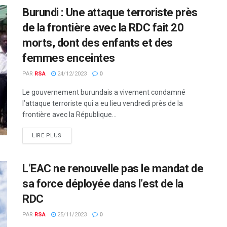
Burundi : Une attaque terroriste près
de la frontière avec la RDC fait 20
morts, dont des enfants et des
femmes enceintes
PAR
RSA
24/12/2023
0
Le gouvernement burundais a vivement condamné
l’attaque terroriste qui a eu lieu vendredi près de la
frontière avec la République...
LIRE PLUS
L’EAC ne renouvelle pas le mandat de
sa force déployée dans l’est de la
RDC
PAR
RSA
25/11/2023
0