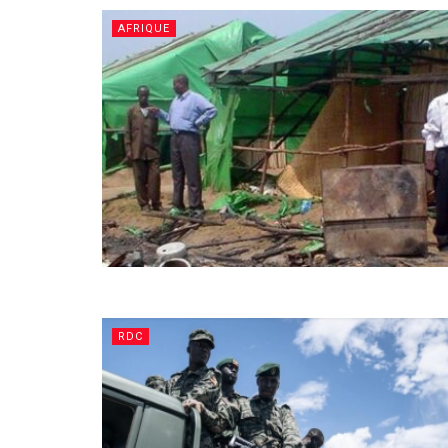
AFRIQUE
RDC