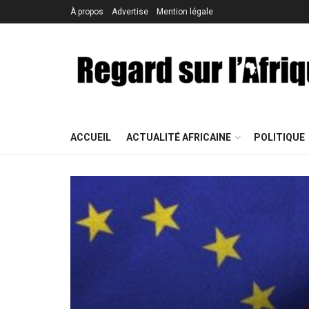
À propos
Advertise
Mention légale
ACCUEIL
ACTUALITÉ AFRICAINE
POLITIQUE