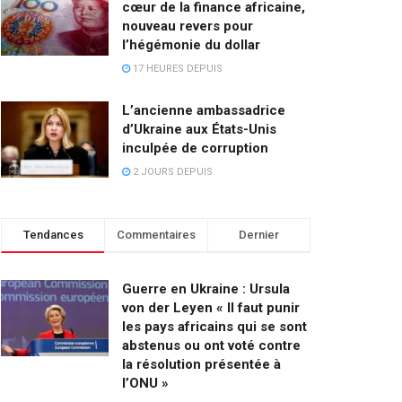
cœur de la finance africaine,
nouveau revers pour
l’hégémonie du dollar
17 HEURES DEPUIS
L’ancienne ambassadrice
d’Ukraine aux États-Unis
inculpée de corruption
2 JOURS DEPUIS
Tendances
Commentaires
Dernier
Guerre en Ukraine : Ursula
von der Leyen « Il faut punir
les pays africains qui se sont
abstenus ou ont voté contre
la résolution présentée à
l’ONU »