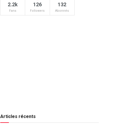
2.2k
126
132
Fans
Followers
Abonnés
Articles récents