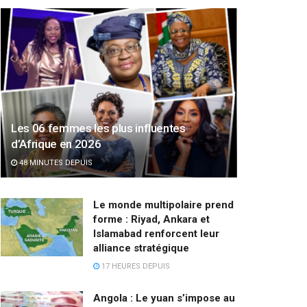
Les 06 femmes les plus influentes
d’Afrique en 2026
48 MINUTES DEPUIS
Le monde multipolaire prend
forme : Riyad, Ankara et
Islamabad renforcent leur
alliance stratégique
17 HEURES DEPUIS
Angola : Le yuan s’impose au