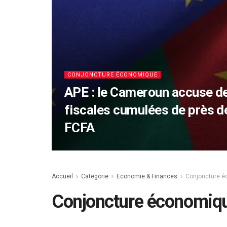
CONJONCTURE ÉCONOMIQUE
APE : le Cameroun accuse d
fiscales cumulées de près de
FCFA
Accueil
Categorie
Economie & Finances
Conjoncture 
Conjoncture économiq