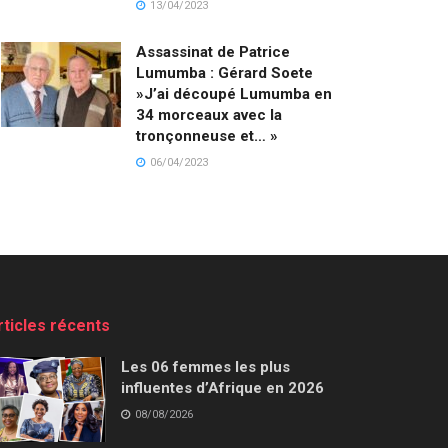
13/04/2023
Assassinat de Patrice
Lumumba : Gérard Soete
»J’ai découpé Lumumba en
34 morceaux avec la
tronçonneuse et… »
06/04/2023
rticles récents
Les 06 femmes les plus
influentes d’Afrique en 2026
08/08/2026