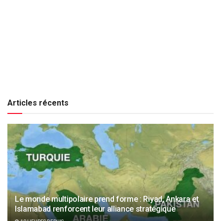
Articles récents
Le monde multipolaire prend forme : Riyad, Ankara et
Islamabad renforcent leur alliance stratégique