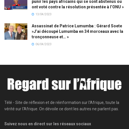
punir les pays africains qui se sont abstenus ou
ont voté contre la résolution présentée à l’ONU »
13/04/2023
Assassinat de Patrice Lumumba : Gérard Soete
»J’ai découpé Lumumba en 34 morceaux avec la
tronçonneuse et… »
06/04/2023
Télé - Site de réflexion et de réinformation sur l'Afrique, toute la
vérité sur l'Afrique. On dévoile ce dont les autres ne parlent pas.
Suivez nous en direct sur les réseaux sociaux