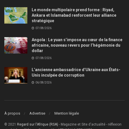
Le monde multipolaire prend forme : Riyad,
Ankara et Islamabad renforcent leur alliance
stratégique
07/08/2026
Angola : Le yuan s’impose au cœur de la finance
africaine, nouveau revers pour l’hégémonie du
dollar
07/08/2026
L’ancienne ambassadrice d’Ukraine aux États-
Unis inculpée de corruption
06/08/2026
À propos
Advertise
Mention légale
© 2021
Regard sur l'Afrique (RSA)
- Magazine et Site d'actualité - réflexion