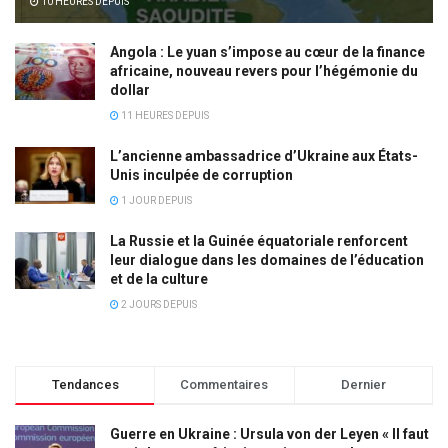
10 HEURES DEPUIS
Angola : Le yuan s’impose au cœur de la finance
africaine, nouveau revers pour l’hégémonie du
dollar
11 HEURES DEPUIS
L’ancienne ambassadrice d’Ukraine aux États-
Unis inculpée de corruption
1 JOUR DEPUIS
La Russie et la Guinée équatoriale renforcent
leur dialogue dans les domaines de l’éducation
et de la culture
2 JOURS DEPUIS
Tendances
Commentaires
Dernier
Guerre en Ukraine : Ursula von der Leyen « Il faut