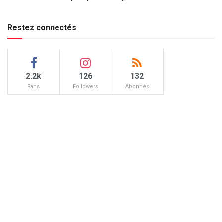
Restez connectés
2.2k
126
132
Fans
Followers
Abonnés