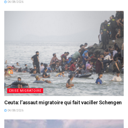
04/08/2026
CRISE MIGRATOIRE
Ceuta: l’assaut migratoire qui fait vaciller Schengen
04/08/2026