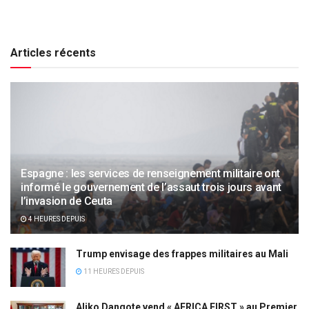
Articles récents
Espagne : les services de renseignement militaire ont
informé le gouvernement de l’assaut trois jours avant
l’invasion de Ceuta
4 HEURES DEPUIS
Trump envisage des frappes militaires au Mali
11 HEURES DEPUIS
Aliko Dangote vend « AFRICA FIRST » au Premier