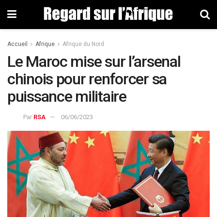
Accueil
Afrique
Afrique du Nord
Le Maroc mise sur l’arsenal
chinois pour renforcer sa
puissance militaire
Par
RSA
06/06/2023