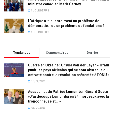
ministre canadien Mark Carney
1 JOUR DEPUIS
L’Afrique a-t-elle vraiment un problème de
démocratie… ou un problème de fondations ?
1 JOUR DEPUIS
Tendances
Commentaires
Dernier
Guerre en Ukraine : Ursula von der Leyen « Il faut
punir les pays africains qui se sont abstenus ou
ont voté contre la résolution présentée à l’ONU »
13/04/2023
Assassinat de Patrice Lumumba : Gérard Soete
»J’ai découpé Lumumba en 34 morceaux avec la
tronçonneuse et… »
06/04/2023