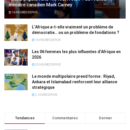
ministre canadien Mark Carney
16 HEURES DEPUIS
L’Afrique a-t-elle vraiment un problème de
démocratie… ou un problème de fondations ?
16 HEURES DEPUIS
Les 06 femmes les plus influentes d’Afrique en
2026
23 HEURES DEPUIS
Le monde multipolaire prend forme : Riyad,
Ankara et Islamabad renforcent leur alliance
stratégique
2 JOURS DEPUIS
Tendances
Commentaires
Dernier