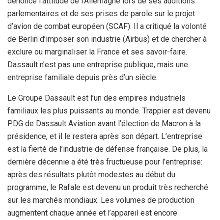
dénoncé l’attitude de l’Allemagne lors de ses auditions
parlementaires et de ses prises de parole sur le projet
d’avion de combat européen (SCAF). Il a critiqué la volonté
de Berlin d’imposer son industrie (Airbus) et de chercher à
exclure ou marginaliser la France et ses savoir-faire.
Dassault n’est pas une entreprise publique, mais une
entreprise familiale depuis près d’un siècle.
Le Groupe Dassault est l’un des empires industriels
familiaux les plus puissants au monde. Trappier est devenu
PDG de Dassault Aviation avant l’élection de Macron à la
présidence, et il le restera après son départ. L’entreprise
est la fierté de l’industrie de défense française. De plus, la
dernière décennie a été très fructueuse pour l’entreprise:
après des résultats plutôt modestes au début du
programme, le Rafale est devenu un produit très recherché
sur les marchés mondiaux. Les volumes de production
augmentent chaque année et l’appareil est encore