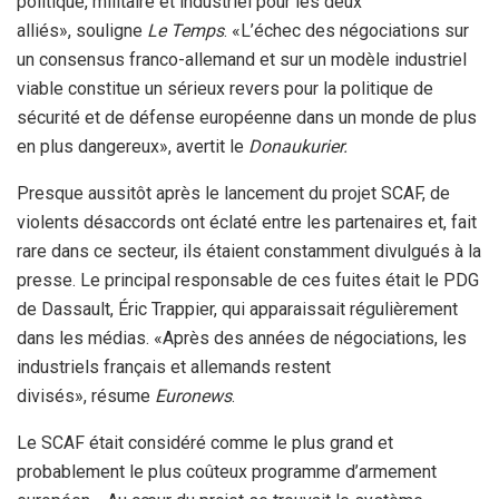
politique, militaire et industriel pour les deux
alliés», souligne
Le Temps
. «L’échec des négociations sur
un consensus franco-allemand et sur un modèle industriel
viable constitue un sérieux revers pour la politique de
sécurité et de défense européenne dans un monde de plus
en plus dangereux», avertit le
Donaukurier.
Presque aussitôt après le lancement du projet SCAF, de
violents désaccords ont éclaté entre les partenaires et, fait
rare dans ce secteur, ils étaient constamment divulgués à la
presse. Le principal responsable de ces fuites était le PDG
de Dassault, Éric Trappier, qui apparaissait régulièrement
dans les médias. «Après des années de négociations, les
industriels français et allemands restent
divisés», résume
Euronews
.
Le SCAF était considéré comme le plus grand et
probablement le plus coûteux programme d’armement