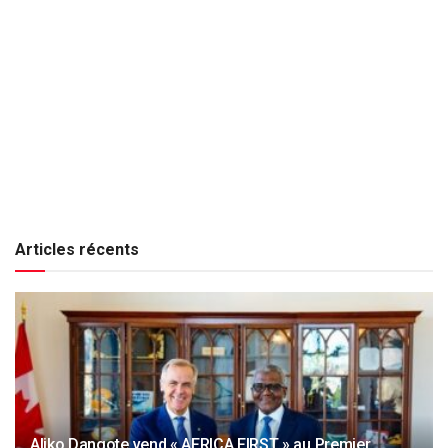
Articles récents
Aliko Dangote vend « AFRICA FIRST » au Premier