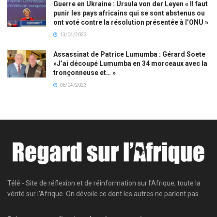
Guerre en Ukraine : Ursula von der Leyen « Il faut
punir les pays africains qui se sont abstenus ou
ont voté contre la résolution présentée à l’ONU »
13/04/2023
Assassinat de Patrice Lumumba : Gérard Soete
»J’ai découpé Lumumba en 34 morceaux avec la
tronçonneuse et… »
06/04/2023
Télé - Site de réflexion et de réinformation sur l'Afrique, toute la
vérité sur l'Afrique. On dévoile ce dont les autres ne parlent pas.