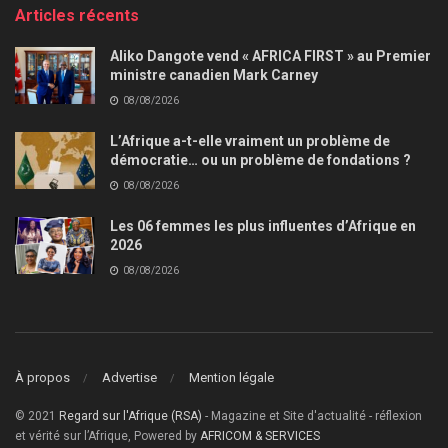
Articles récents
Aliko Dangote vend « AFRICA FIRST » au Premier
ministre canadien Mark Carney
08/08/2026
L’Afrique a-t-elle vraiment un problème de
démocratie… ou un problème de fondations ?
08/08/2026
Les 06 femmes les plus influentes d’Afrique en
2026
08/08/2026
À propos
Advertise
Mention légale
© 2021
Regard sur l'Afrique (RSA)
- Magazine et Site d'actualité - réflexion
et vérité sur l’Afrique, Powered by
AFRICOM & SERVICES