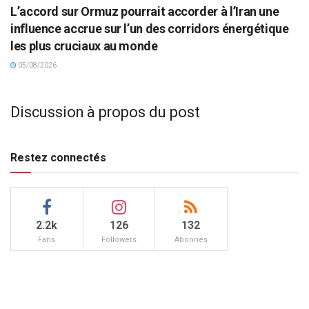
L’accord sur Ormuz pourrait accorder à l’Iran une
influence accrue sur l’un des corridors énergétique
les plus cruciaux au monde
05/08/2026
Discussion à propos du post
Restez connectés
2.2k
126
132
Fans
Followers
Abonnés