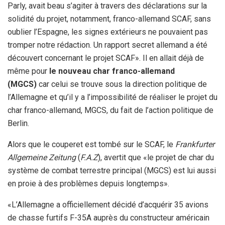
Parly, avait beau s’agiter à travers des déclarations sur la
solidité du projet, notamment, franco-allemand SCAF, sans
oublier l’Espagne, les signes extérieurs ne pouvaient pas
tromper notre rédaction. Un rapport secret allemand a été
découvert concernant le projet SCAF». Il en allait déjà de
même pour
le nouveau char franco-allemand
(MGCS)
car celui se trouve sous la direction politique de
l’Allemagne et qu’il y a l’impossibilité de réaliser le projet du
char franco-allemand, MGCS, du fait de l’action politique de
Berlin.
Alors que le couperet est tombé sur le SCAF, le
Frankfurter
Allgemeine Zeitung
(
F.A.Z
), avertit que «le projet de char du
système de combat terrestre principal (MGCS) est lui aussi
en proie à des problèmes depuis longtemps».
«L’Allemagne a officiellement décidé d’acquérir 35 avions
de chasse furtifs F-35A auprès du constructeur américain