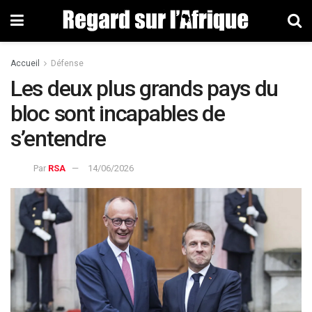
Accueil
Défense
Les deux plus grands pays du
bloc sont incapables de
s’entendre
Par
RSA
14/06/2026