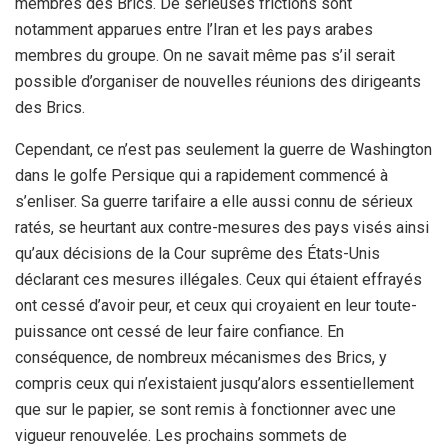
membres des Brics. De sérieuses frictions sont
notamment apparues entre l’Iran et les pays arabes
membres du groupe. On ne savait même pas s’il serait
possible d’organiser de nouvelles réunions des dirigeants
des Brics.
Cependant, ce n’est pas seulement la guerre de Washington
dans le golfe Persique qui a rapidement commencé à
s’enliser. Sa guerre tarifaire a elle aussi connu de sérieux
ratés, se heurtant aux contre-mesures des pays visés ainsi
qu’aux décisions de la Cour suprême des États-Unis
déclarant ces mesures illégales. Ceux qui étaient effrayés
ont cessé d’avoir peur, et ceux qui croyaient en leur toute-
puissance ont cessé de leur faire confiance. En
conséquence, de nombreux mécanismes des Brics, y
compris ceux qui n’existaient jusqu’alors essentiellement
que sur le papier, se sont remis à fonctionner avec une
vigueur renouvelée. Les prochains sommets de