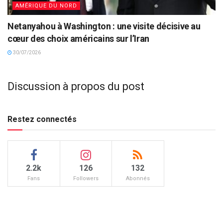
AMÉRIQUE DU NORD
Netanyahou à Washington : une visite décisive au
cœur des choix américains sur l’Iran
30/07/2026
Discussion à propos du post
Restez connectés
2.2k
126
132
Fans
Followers
Abonnés