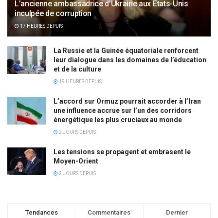
L’ancienne ambassadrice d’Ukraine aux États-Unis
inculpée de corruption
17 HEURES DEPUIS
La Russie et la Guinée équatoriale renforcent
leur dialogue dans les domaines de l’éducation
et de la culture
19 HEURES DEPUIS
L’accord sur Ormuz pourrait accorder à l’Iran
une influence accrue sur l’un des corridors
énergétique les plus cruciaux au monde
2 JOURS DEPUIS
Les tensions se propagent et embrasent le
Moyen-Orient
2 JOURS DEPUIS
Tendances
Commentaires
Dernier