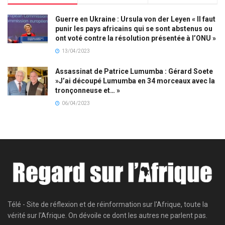
Guerre en Ukraine : Ursula von der Leyen « Il faut
punir les pays africains qui se sont abstenus ou
ont voté contre la résolution présentée à l’ONU »
13/04/2023
Assassinat de Patrice Lumumba : Gérard Soete
»J’ai découpé Lumumba en 34 morceaux avec la
tronçonneuse et… »
06/04/2023
Télé - Site de réflexion et de réinformation sur l'Afrique, toute la
vérité sur l'Afrique. On dévoile ce dont les autres ne parlent pas.