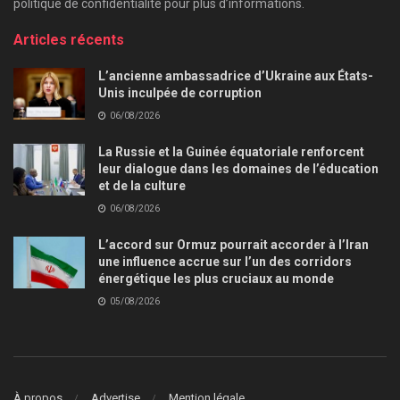
politique de confidentialité pour plus d’informations.
Articles récents
L’ancienne ambassadrice d’Ukraine aux États-
Unis inculpée de corruption
06/08/2026
La Russie et la Guinée équatoriale renforcent
leur dialogue dans les domaines de l’éducation
et de la culture
06/08/2026
L’accord sur Ormuz pourrait accorder à l’Iran
une influence accrue sur l’un des corridors
énergétique les plus cruciaux au monde
05/08/2026
À propos
Advertise
Mention légale