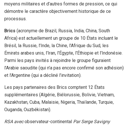
moyens militaires et d’autres formes de pression, ce qui
démontre le caractère objectivement historique de ce
processus.
Brics
(acronyme de Brazil, Russia, India, China, South
Africa) est actuellement un groupe de 10 États incluant le
Brésil, la Russie, l’Inde, la Chine, l’Afrique du Sud, les
Émirats arabes unis, l’Iran, l’Égypte, l’Éthiopie et l’Indonésie.
Parmi les pays invités à rejoindre le groupe figuraient
l’Arabie saoudite (qui n’a pas encore confirmé son adhésion)
et l’Argentine (qui a décliné l’invitation).
Les pays partenaires des Brics comptent 12 États
supplémentaires (Algérie, Biélorussie, Bolivie, Vietnam,
Kazakhstan, Cuba, Malaisie, Nigeria, Thaïlande, Turquie,
Ouganda, Ouzbékistan).
RSA avec
observateur-continental
Par Serge Savigny