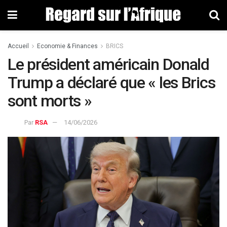
Accueil
Economie & Finances
BRICS
Le président américain Donald
Trump a déclaré que « les Brics
sont morts »
Par
RSA
14/06/2026