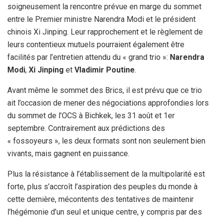
soigneusement la rencontre prévue en marge du sommet
entre le Premier ministre Narendra Modi et le président
chinois Xi Jinping. Leur rapprochement et le règlement de
leurs contentieux mutuels pourraient également être
facilités par l’entretien attendu du « grand trio »:
Narendra
Modi
,
Xi Jinping
et
Vladimir Poutine
.
Avant même le sommet des Brics, il est prévu que ce trio
ait l’occasion de mener des négociations approfondies lors
du sommet de l’OCS à Bichkek, les 31 août et 1er
septembre. Contrairement aux prédictions des
« fossoyeurs », les deux formats sont non seulement bien
vivants, mais gagnent en puissance.
Plus la résistance à l’établissement de la multipolarité est
forte, plus s’accroît l’aspiration des peuples du monde à
cette dernière, mécontents des tentatives de maintenir
l’hégémonie d’un seul et unique centre, y compris par des