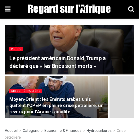
BRICS
Le président américain Donald Trump a
déclaré que « les Brics sont morts »
CRISE PÉTROLIÈRE
Moyen-Orient : les Émirats arabes unis
quittent l’OPEP en pleine crise pétrolière, un
revers pour l’Arabie saoudite
Accueil
Categorie
Economie & Finances
Hydrocarbures
Crise
pétrolière