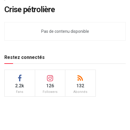
Crise pétrolière
Pas de contenu disponible
Restez connectés
2.2k
126
132
Fans
Followers
Abonnés