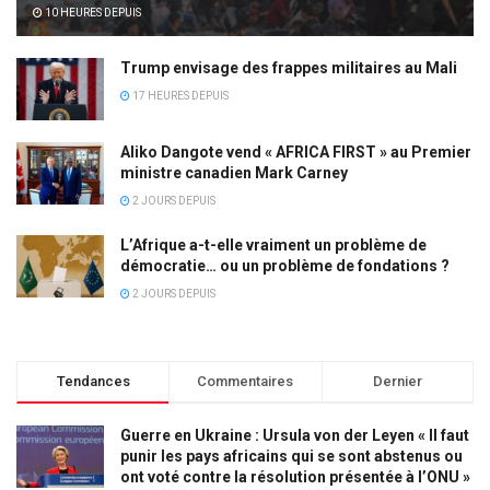
10 HEURES DEPUIS
Trump envisage des frappes militaires au Mali
17 HEURES DEPUIS
Aliko Dangote vend « AFRICA FIRST » au Premier
ministre canadien Mark Carney
2 JOURS DEPUIS
L’Afrique a-t-elle vraiment un problème de
démocratie… ou un problème de fondations ?
2 JOURS DEPUIS
Tendances
Commentaires
Dernier
Guerre en Ukraine : Ursula von der Leyen « Il faut
punir les pays africains qui se sont abstenus ou
ont voté contre la résolution présentée à l’ONU »