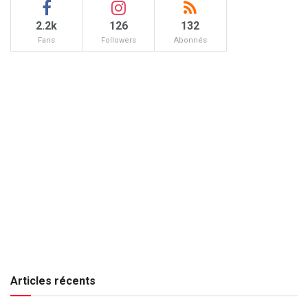
2.2k
126
132
Fans
Followers
Abonnés
Articles récents