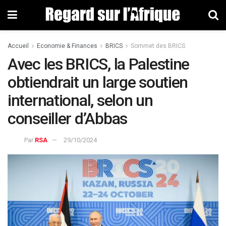
Accueil
Economie & Finances
BRICS
Sommet des BRICS
Avec les BRICS, la Palestine
obtiendrait un large soutien
international, selon un
conseiller d’Abbas
Par
RSA
29/10/2024