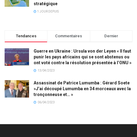
stratégique
1 JOUR DEPUIS
Tendances
Commentaires
Dernier
Guerre en Ukraine : Ursula von der Leyen « Il faut
punir les pays africains qui se sont abstenus ou
ont voté contre la résolution présentée à l’ONU »
13/04/2023
Assassinat de Patrice Lumumba : Gérard Soete
»J’ai découpé Lumumba en 34 morceaux avec la
tronçonneuse et… »
06/04/2023