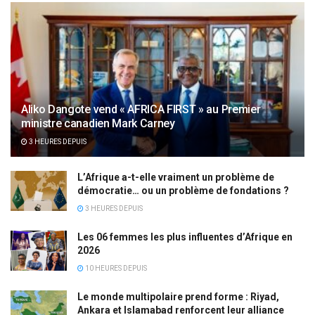
Aliko Dangote vend « AFRICA FIRST » au Premier
ministre canadien Mark Carney
3 HEURES DEPUIS
L’Afrique a-t-elle vraiment un problème de
démocratie… ou un problème de fondations ?
3 HEURES DEPUIS
Les 06 femmes les plus influentes d’Afrique en
2026
10 HEURES DEPUIS
Le monde multipolaire prend forme : Riyad,
Ankara et Islamabad renforcent leur alliance