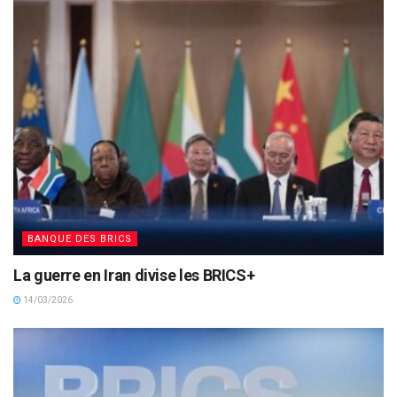
BANQUE DES BRICS
La guerre en Iran divise les BRICS+
14/03/2026