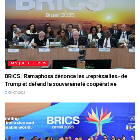
BANQUE DES BRICS
BRICS : Ramaphosa dénonce les «représailles» de
Trump et défend la souveraineté coopérative
08/07/2025