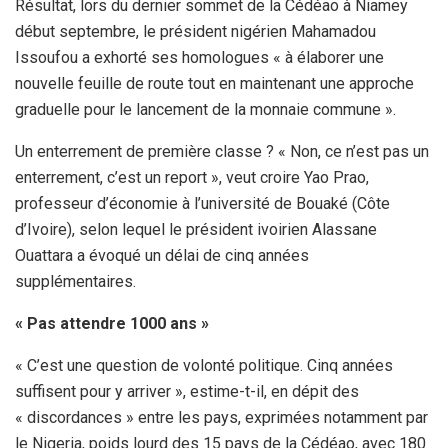
Résultat, lors du dernier sommet de la Cédéao à Niamey
début septembre, le président nigérien Mahamadou
Issoufou a exhorté ses homologues « à élaborer une
nouvelle feuille de route tout en maintenant une approche
graduelle pour le lancement de la monnaie commune ».
Un enterrement de première classe ? « Non, ce n’est pas un
enterrement, c’est un report », veut croire Yao Prao,
professeur d’économie à l’université de Bouaké (Côte
d’Ivoire), selon lequel le président ivoirien Alassane
Ouattara a évoqué un délai de cinq années
supplémentaires.
« Pas attendre 1000 ans »
« C’est une question de volonté politique. Cinq années
suffisent pour y arriver », estime-t-il, en dépit des
« discordances » entre les pays, exprimées notamment par
le Nigeria, poids lourd des 15 pays de la Cédéao, avec 180