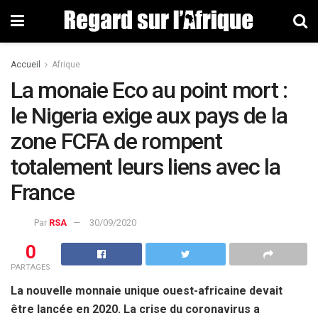
Accueil
Afrique
La monaie Eco au point mort :
le Nigeria exige aux pays de la
zone FCFA de rompent
totalement leurs liens avec la
France
Par
RSA
30/09/2020
0
PARTAGES
La nouvelle monnaie unique ouest-africaine devait
être lancée en 2020. La crise du coronavirus a