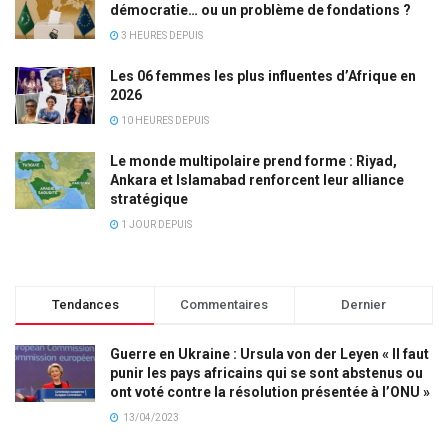
démocratie… ou un problème de fondations ?
3 HEURES DEPUIS
Les 06 femmes les plus influentes d’Afrique en
2026
10 HEURES DEPUIS
Le monde multipolaire prend forme : Riyad,
Ankara et Islamabad renforcent leur alliance
stratégique
1 JOUR DEPUIS
Tendances
Commentaires
Dernier
Guerre en Ukraine : Ursula von der Leyen « Il faut
punir les pays africains qui se sont abstenus ou
ont voté contre la résolution présentée à l’ONU »
13/04/2023