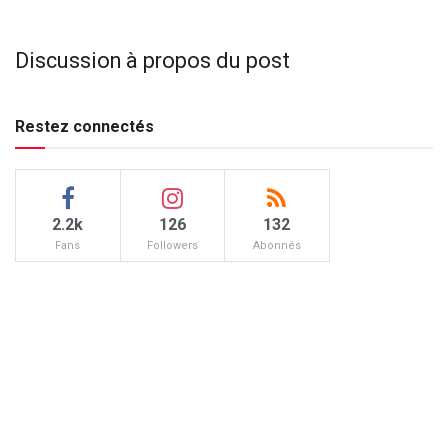
Discussion à propos du post
Restez connectés
2.2k
126
132
Fans
Followers
Abonnés