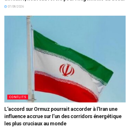
07/08/2026
CONFLITS
L’accord sur Ormuz pourrait accorder à l’Iran une
influence accrue sur l’un des corridors énergétique
les plus cruciaux au monde