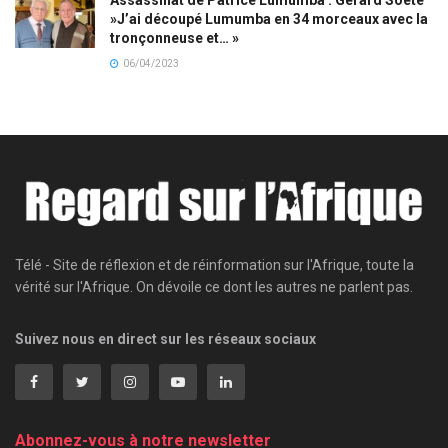
»J’ai découpé Lumumba en 34 morceaux avec la
tronçonneuse et… »
06/04/2023
Télé - Site de réflexion et de réinformation sur l'Afrique, toute la
vérité sur l'Afrique. On dévoile ce dont les autres ne parlent pas.
Suivez nous en direct sur les réseaux sociaux
Abonnez-vous à notre newsletter