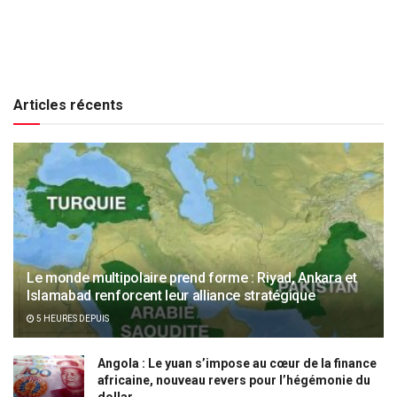
Articles récents
Le monde multipolaire prend forme : Riyad, Ankara et
Islamabad renforcent leur alliance stratégique
5 HEURES DEPUIS
Angola : Le yuan s’impose au cœur de la finance
africaine, nouveau revers pour l’hégémonie du
dollar