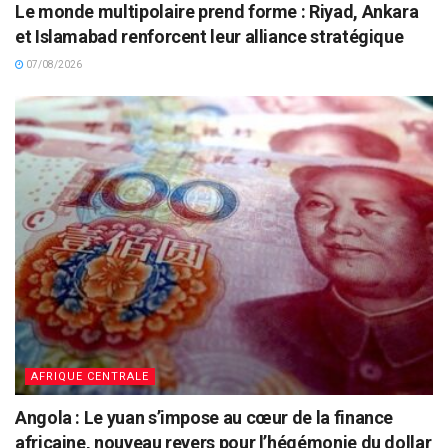
Le monde multipolaire prend forme : Riyad, Ankara
et Islamabad renforcent leur alliance stratégique
07/08/2026
AFRIQUE CENTRALE
Angola : Le yuan s’impose au cœur de la finance
africaine, nouveau revers pour l’hégémonie du dollar