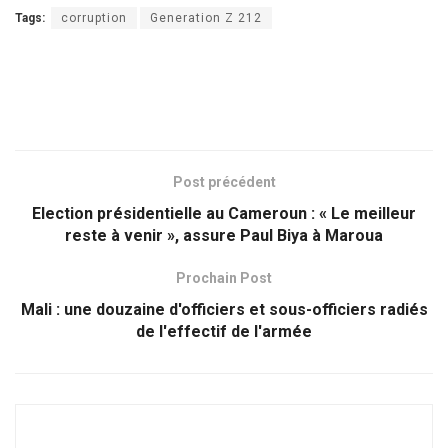
Tags:
corruption
Generation Z 212
Post précédent
Election présidentielle au Cameroun : « Le meilleur
reste à venir », assure Paul Biya à Maroua
Prochain Post
Mali : une douzaine d'officiers et sous-officiers radiés
de l'effectif de l'armée