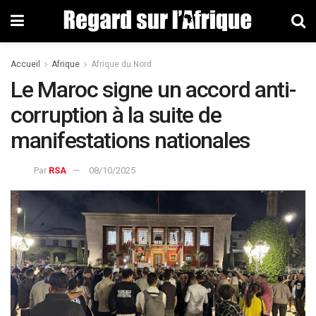
Accueil
Afrique
Afrique du Nord
Le Maroc signe un accord anti-
corruption à la suite de
manifestations nationales
Par
RSA
08/10/2025