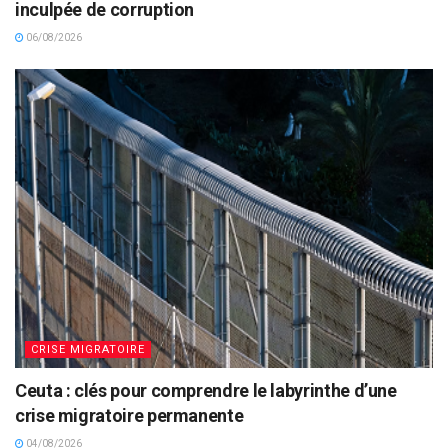
inculpée de corruption
06/08/2026
CRISE MIGRATOIRE
Ceuta : clés pour comprendre le labyrinthe d’une
crise migratoire permanente
04/08/2026