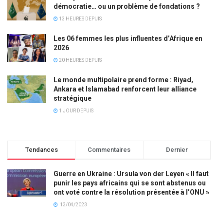
démocratie… ou un problème de fondations ?
13 HEURES DEPUIS
Les 06 femmes les plus influentes d’Afrique en
2026
20 HEURES DEPUIS
Le monde multipolaire prend forme : Riyad,
Ankara et Islamabad renforcent leur alliance
stratégique
1 JOUR DEPUIS
Tendances
Commentaires
Dernier
Guerre en Ukraine : Ursula von der Leyen « Il faut
punir les pays africains qui se sont abstenus ou
ont voté contre la résolution présentée à l’ONU »
13/04/2023