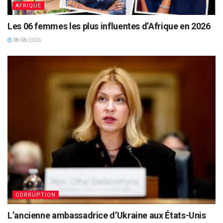
AFRIQUE
Les 06 femmes les plus influentes d’Afrique en 2026
08/08/2026
CORRUPTION
L’ancienne ambassadrice d’Ukraine aux États-Unis