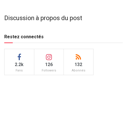
Discussion à propos du post
Restez connectés
2.2k
126
132
Fans
Followers
Abonnés