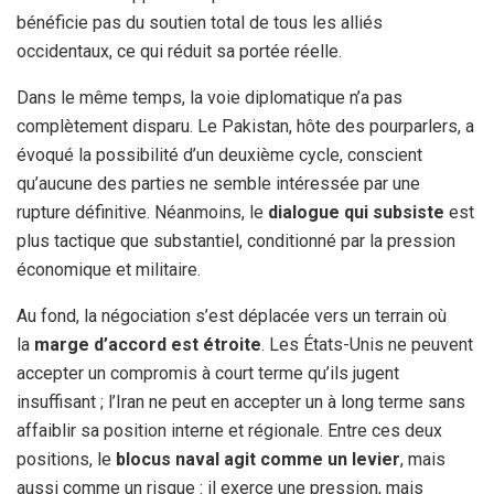
bénéficie pas du soutien total de tous les alliés
occidentaux, ce qui réduit sa portée réelle.
Dans le même temps, la voie diplomatique n’a pas
complètement disparu. Le Pakistan, hôte des pourparlers, a
évoqué la possibilité d’un deuxième cycle, conscient
qu’aucune des parties ne semble intéressée par une
rupture définitive. Néanmoins, le
dialogue qui subsiste
est
plus tactique que substantiel, conditionné par la pression
économique et militaire.
Au fond, la négociation s’est déplacée vers un terrain où
la
marge d’accord est étroite
. Les États-Unis ne peuvent
accepter un compromis à court terme qu’ils jugent
insuffisant ; l’Iran ne peut en accepter un à long terme sans
affaiblir sa position interne et régionale. Entre ces deux
positions, le
blocus naval agit comme un levier
, mais
aussi comme un risque : il exerce une pression, mais