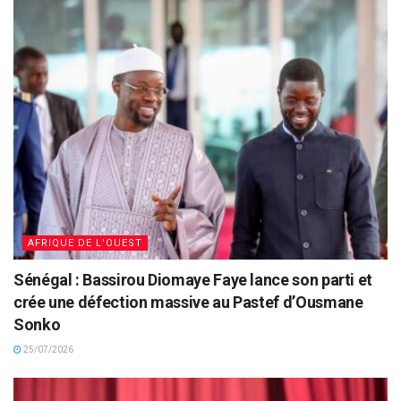
AFRIQUE DE L'OUEST
Sénégal : Bassirou Diomaye Faye lance son parti et
crée une défection massive au Pastef d’Ousmane
Sonko
25/07/2026