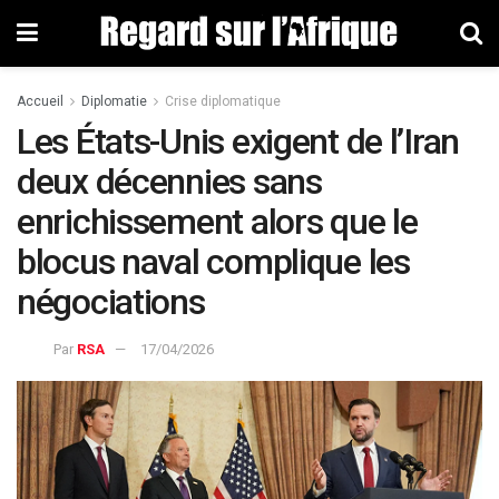
Accueil
Diplomatie
Crise diplomatique
Les États-Unis exigent de l’Iran
deux décennies sans
enrichissement alors que le
blocus naval complique les
négociations
Par
RSA
17/04/2026