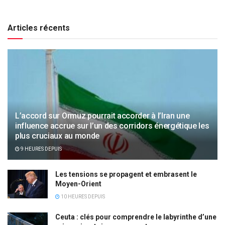
Articles récents
L’accord sur Ormuz pourrait accorder à l’Iran une
influence accrue sur l’un des corridors énergétique les
plus cruciaux au monde
9 HEURES DEPUIS
Les tensions se propagent et embrasent le
Moyen-Orient
10 HEURES DEPUIS
Ceuta : clés pour comprendre le labyrinthe d’une