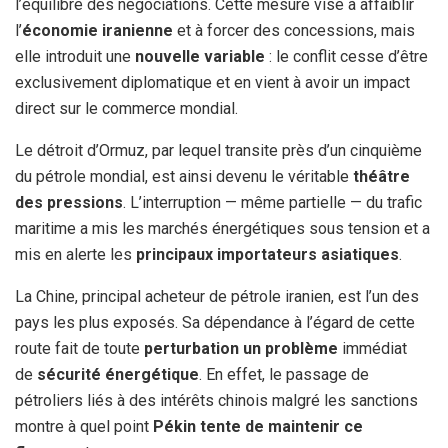
l’équilibre des négociations. Cette mesure vise à affaiblir
l’
économie iranienne
et à forcer des concessions, mais
elle introduit une
nouvelle variable
: le conflit cesse d’être
exclusivement diplomatique et en vient à avoir un impact
direct sur le commerce mondial.
Le détroit d’Ormuz, par lequel transite près d’un cinquième
du pétrole mondial, est ainsi devenu le véritable
théâtre
des pressions
. L’interruption — même partielle — du trafic
maritime a mis les marchés énergétiques sous tension et a
mis en alerte les
principaux importateurs asiatiques
.
La Chine, principal acheteur de pétrole iranien, est l’un des
pays les plus exposés. Sa dépendance à l’égard de cette
route fait de toute
perturbation un problème
immédiat
de
sécurité énergétique
. En effet, le passage de
pétroliers liés à des intérêts chinois malgré les sanctions
montre à quel point
Pékin tente de maintenir ce