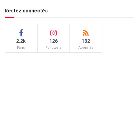
Restez connectés
2.2k
126
132
Fans
Followers
Abonnés