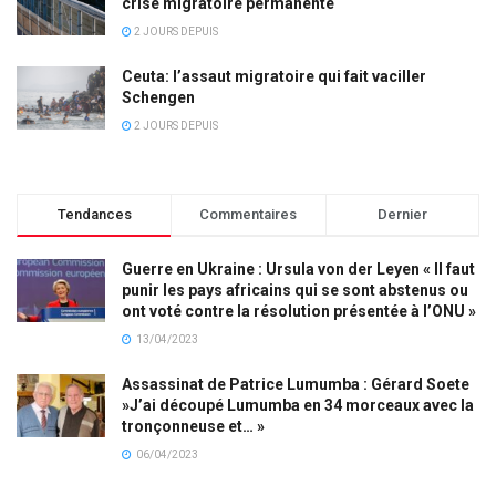
crise migratoire permanente
2 JOURS DEPUIS
Ceuta: l’assaut migratoire qui fait vaciller
Schengen
2 JOURS DEPUIS
Tendances
Commentaires
Dernier
Guerre en Ukraine : Ursula von der Leyen « Il faut
punir les pays africains qui se sont abstenus ou
ont voté contre la résolution présentée à l’ONU »
13/04/2023
Assassinat de Patrice Lumumba : Gérard Soete
»J’ai découpé Lumumba en 34 morceaux avec la
tronçonneuse et… »
06/04/2023