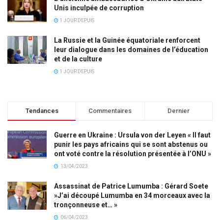
Unis inculpée de corruption
1 JOUR DEPUIS
La Russie et la Guinée équatoriale renforcent
leur dialogue dans les domaines de l’éducation
et de la culture
1 JOUR DEPUIS
Tendances
Commentaires
Dernier
Guerre en Ukraine : Ursula von der Leyen « Il faut
punir les pays africains qui se sont abstenus ou
ont voté contre la résolution présentée à l’ONU »
13/04/2023
Assassinat de Patrice Lumumba : Gérard Soete
»J’ai découpé Lumumba en 34 morceaux avec la
tronçonneuse et… »
06/04/2023