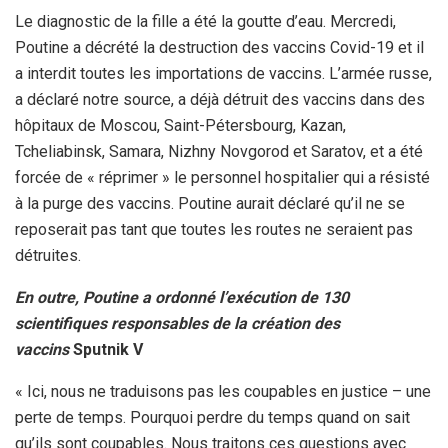
Le diagnostic de la fille a été la goutte d’eau. Mercredi,
Poutine a décrété la destruction des vaccins Covid-19 et il
a interdit toutes les importations de vaccins. L’armée russe,
a déclaré notre source, a déjà détruit des vaccins dans des
hôpitaux de Moscou, Saint-Pétersbourg, Kazan,
Tcheliabinsk, Samara, Nizhny Novgorod et Saratov, et a été
forcée de « réprimer » le personnel hospitalier qui a résisté
à la purge des vaccins. Poutine aurait déclaré qu’il ne se
reposerait pas tant que toutes les routes ne seraient pas
détruites.
En outre, Poutine a ordonné l’exécution de 130
scientifiques responsables de la création des
vaccins
Sputnik V
« Ici, nous ne traduisons pas les coupables en justice – une
perte de temps. Pourquoi perdre du temps quand on sait
qu’ils sont coupables. Nous traitons ces questions avec