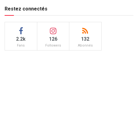
Restez connectés
2.2k
126
132
Fans
Followers
Abonnés