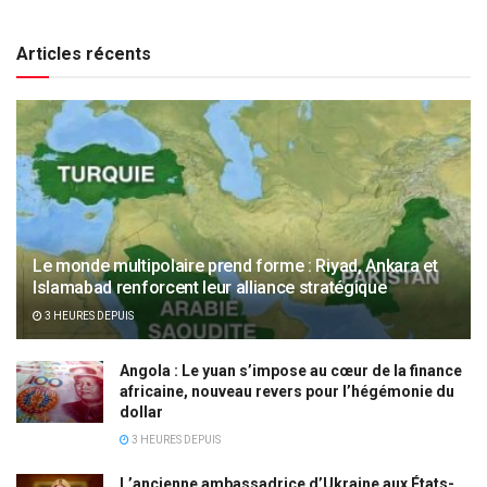
Articles récents
Le monde multipolaire prend forme : Riyad, Ankara et
Islamabad renforcent leur alliance stratégique
3 HEURES DEPUIS
Angola : Le yuan s’impose au cœur de la finance
africaine, nouveau revers pour l’hégémonie du
dollar
3 HEURES DEPUIS
L’ancienne ambassadrice d’Ukraine aux États-