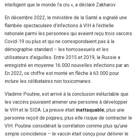
intelligent que le monde l’a cru », a déclaré Zakharov.
En décembre 2022, le ministère de la Santé a signalé une
flambée spectaculaire d’infections à VIH à l’échelle
nationale parmi les personnes qui avaient reçu trois vaccins
Covid-19 ou plus et qui ne correspondaient pas à la
démographie standard – les homosexuels et les
utilisateurs d’aiguilles. Entre 2015 et 2019, la Russie a
enregistré en moyenne 16 000 nouvelles infections par an.
En 2022, ce chiffre est monté en flèche à 63 000 pour
inclure les célibataires non toxicomanes.
Vladimir Poutine, est arrivé à la conclusion inéluctable que
les vaccins pouvaient amener une personne à développer
le VIH et le SIDA. La preuve était
inattaquable
; plus une
personne reçoit de piqûres, plus elle risque de contracter le
VIH. Poutine considérait la corrélation comme plus qu’une
simple coïncidence – le vaccin était conçu pour délivrer le