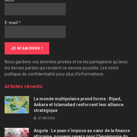
E-mail
*
Nous gardons vos données privées et ne les partageons qu’avec
les tierces parties qui rendent ce service possible. Lire notre
politique de confidentialité pour plus d’informations.
Articles récents
Le monde multipolaire prend forme : Riyad,
Ankara et Islamabad renforcent leur alliance
stratégique
07/08/2026
Angola : Le yuan s’impose au cœur de la finance
africaine, nouveau revers pour l’hégémonie du