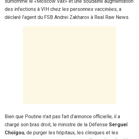
surnommé le «Moscow Vax» et une soudaine augmentation
des infections à VIH chez les personnes vaccinées, a
déclaré l’agent du FSB Andrei Zakharov à Real Raw News.
Bien que Poutine n’ait pas fait d’annonce officielle, il a
chargé son bras droit, le ministre de la Défense
Sergueï
Choïgou
, de purger les hôpitaux, les cliniques et les