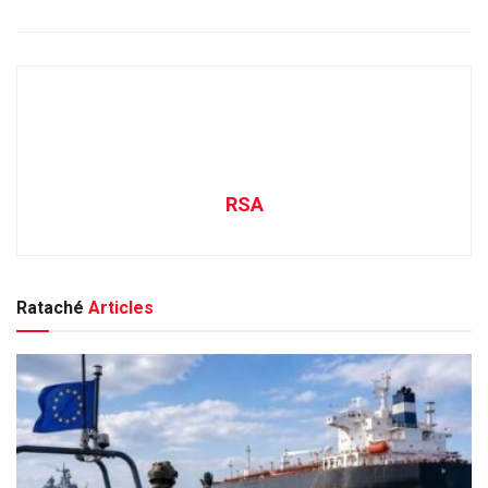
RSA
Rataché
Articles