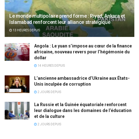
Le monde multipolaire prend forme : Riyad, Ankara et
Islamabad renforcent leur alliance stratégique
13 HEURES DEPUIS
Angola : Le yuan s’impose au cœur de la finance
africaine, nouveau revers pour l’hégémonie du
dollar
14 HEURES DEPUIS
L’ancienne ambassadrice d’Ukraine aux États-
Unis inculpée de corruption
2 JOURS DEPUIS
La Russie et la Guinée équatoriale renforcent
leur dialogue dans les domaines de l’éducation
et de la culture
2 JOURS DEPUIS