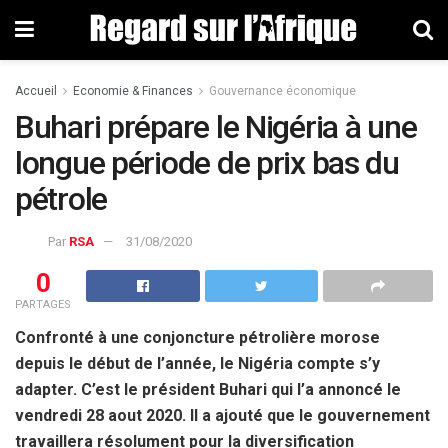
Accueil
Economie & Finances
Gouvernance économique
Buhari prépare le Nigéria à une
longue période de prix bas du
pétrole
Par
RSA
31/08/2020
0
PARTAGES
Confronté à une conjoncture pétrolière morose
depuis le début de l’année, le Nigéria compte s’y
adapter. C’est le président Buhari qui l’a annoncé le
vendredi 28 aout 2020. Il a ajouté que le gouvernement
travaillera résolument pour la diversification