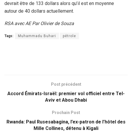
devrait être de 133 dollars alors qu’il est en moyenne
autour de 40 dollars actuellement.
RSA avec AE Par Olivier de Souza
Tags:
Muhammadu Buhari
pétrole
Post précédent
Accord Émirats-Israël: premier vol officiel entre Tel-
Aviv et Abou Dhabi
Prochain Post
Rwanda: Paul Rusesabagina, l’ex-patron de l’hôtel des
Mille Collines, détenu à Kigali