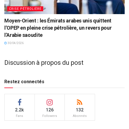
CRISE PÉTROLIÈRE
Moyen-Orient : les Émirats arabes unis quittent
l’OPEP en pleine crise pétrolière, un revers pour
l’Arabie saoudite
30/04/2026
Discussion à propos du post
Restez connectés
2.2k
126
132
Fans
Followers
Abonnés