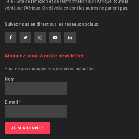
Télé - Site de réflexion et de réinformation sur l'Afrique, toute la
vérité sur l'Afrique. On dévoile ce dont les autres ne parlent pas.
Suivez nous en direct sur les réseaux sociaux
Abonnez-vous à notre newsletter
Pour ne pas manquer nos dernières actualités.
Nom
E-mail
*