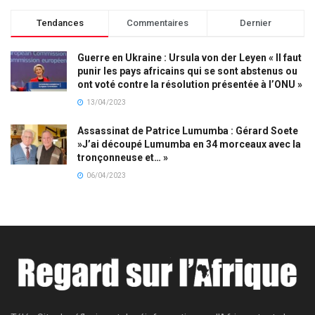
Tendances
Commentaires
Dernier
Guerre en Ukraine : Ursula von der Leyen « Il faut
punir les pays africains qui se sont abstenus ou
ont voté contre la résolution présentée à l’ONU »
13/04/2023
Assassinat de Patrice Lumumba : Gérard Soete
»J’ai découpé Lumumba en 34 morceaux avec la
tronçonneuse et… »
06/04/2023