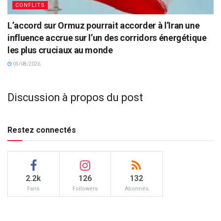
CONFLITS
L’accord sur Ormuz pourrait accorder à l’Iran une
influence accrue sur l’un des corridors énergétique
les plus cruciaux au monde
05/08/2026
Discussion à propos du post
Restez connectés
2.2k
126
132
Fans
Followers
Abonnés