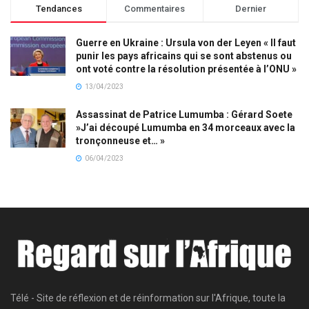
Tendances
Commentaires
Dernier
Guerre en Ukraine : Ursula von der Leyen « Il faut
punir les pays africains qui se sont abstenus ou
ont voté contre la résolution présentée à l’ONU »
13/04/2023
Assassinat de Patrice Lumumba : Gérard Soete
»J’ai découpé Lumumba en 34 morceaux avec la
tronçonneuse et… »
06/04/2023
Télé - Site de réflexion et de réinformation sur l'Afrique, toute la