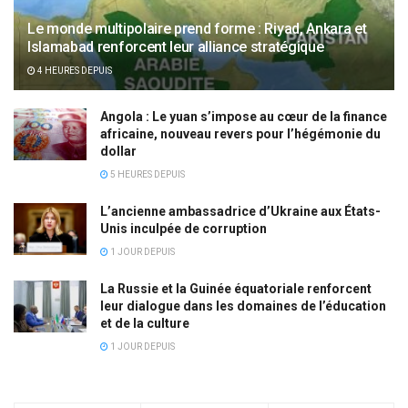
Le monde multipolaire prend forme : Riyad, Ankara et
Islamabad renforcent leur alliance stratégique
4 HEURES DEPUIS
Angola : Le yuan s’impose au cœur de la finance
africaine, nouveau revers pour l’hégémonie du
dollar
5 HEURES DEPUIS
L’ancienne ambassadrice d’Ukraine aux États-
Unis inculpée de corruption
1 JOUR DEPUIS
La Russie et la Guinée équatoriale renforcent
leur dialogue dans les domaines de l’éducation
et de la culture
1 JOUR DEPUIS