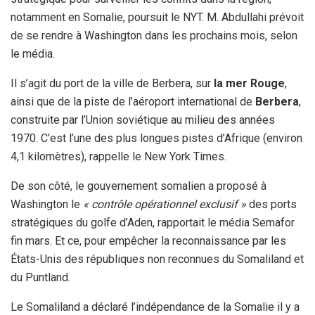
notamment en Somalie, poursuit le NYT. M. Abdullahi prévoit
de se rendre à Washington dans les prochains mois, selon
le média.
Il s’agit du port de la ville de Berbera, sur
la mer Rouge
,
ainsi que de la piste de l’aéroport international de
Berbera
,
construite par l’Union soviétique au milieu des années
1970. C’est l’une des plus longues pistes d’Afrique (environ
4,1 kilomètres), rappelle le New York Times.
De son côté, le gouvernement somalien a proposé à
Washington le
« contrôle opérationnel exclusif »
des ports
stratégiques du golfe d’Aden, rapportait le média Semafor
fin mars. Et ce, pour empêcher la reconnaissance par les
États-Unis des républiques non reconnues du Somaliland et
du Puntland.
Le Somaliland a déclaré l’indépendance de la Somalie il y a