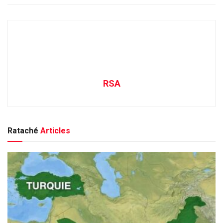
RSA
Rataché
Articles