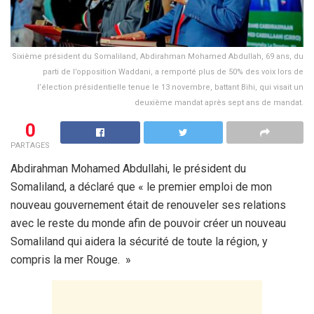
Sixième président du Somaliland, Abdirahman Mohamed Abdullah, 69 ans, du
parti de l’opposition Waddani, a remporté plus de 50% des voix lors de
l’élection présidentielle tenue le 13 novembre, battant Bihi, qui visait un
deuxième mandat après sept ans de mandat.
0
PARTAGES
Abdirahman Mohamed Abdullahi, le président du
Somaliland, a déclaré que « le premier emploi de mon
nouveau gouvernement était de renouveler ses relations
avec le reste du monde afin de pouvoir créer un nouveau
Somaliland qui aidera la sécurité de toute la région, y
compris la mer Rouge. »