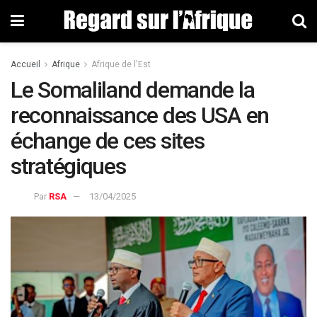
Accueil
Afrique
Afrique de l'Est
Le Somaliland demande la
reconnaissance des USA en
échange de ces sites
stratégiques
Par
RSA
13/04/2025