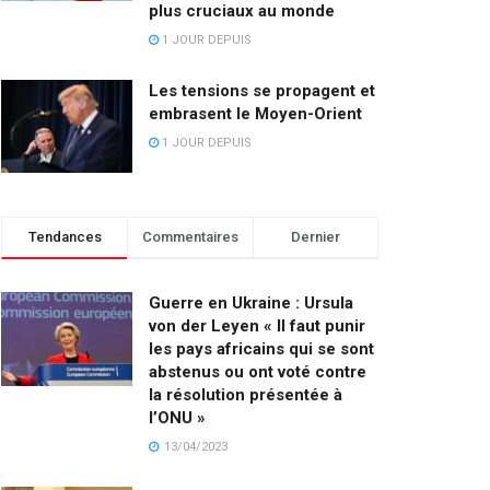
plus cruciaux au monde
1 JOUR DEPUIS
Les tensions se propagent et
embrasent le Moyen-Orient
1 JOUR DEPUIS
Tendances
Commentaires
Dernier
Guerre en Ukraine : Ursula
von der Leyen « Il faut punir
les pays africains qui se sont
abstenus ou ont voté contre
la résolution présentée à
l’ONU »
13/04/2023