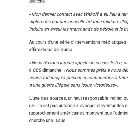
Blanche.
«
Mon dernier contact avec Witkoff a eu lieu avan
diplomatie par une nouvelle attaque militaire illég
induire en erreur les marchands de pétrole et le p
Au cours d’une série d’interventions médiatiques
affirmations de Trump.
«
Nous n’avons jamais appelé au cessez-le-feu, p
à
CBS
dimanche. «
Nous sommes prêts à nous défe
avons fait jusqu’à présent et continuerons à faire
d’une guerre illégale sans issue victorieuse
»
.
L’une des sources, un haut responsable iranien q
car il n’est pas autorisé à évoquer d’éventuelles 
rapprochement américaines montrent que l’adminis
cherche une issue.