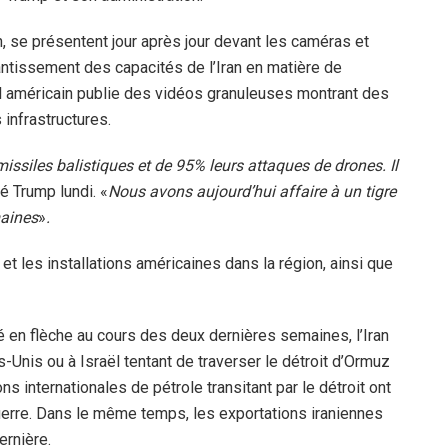
, se présentent jour après jour devant les caméras et
antissement des capacités de l’Iran en matière de
 américain publie des vidéos granuleuses montrant des
 infrastructures.
ssiles balistiques et de 95% leurs attaques de drones. Il
ré Trump lundi. «
Nous avons aujourd’hui affaire à un tigre
maines
»
.
et les installations américaines dans la région, ainsi que
é en flèche au cours des deux dernières semaines, l’Iran
s-Unis ou à Israël tentant de traverser le détroit d’Ormuz
s internationales de pétrole transitant par le détroit ont
uerre. Dans le même temps, les exportations iraniennes
ernière.