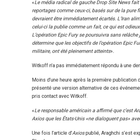
«
Le média radical de gauche Drop Site News fait c
reportages comme ceux-ci, basés sur de la pure fi
devraient être immédiatement écartés. L’Iran al
celui-ci la publie comme un fait, ce qui est odie
L’opération Epic Fury se poursuivra sans relâche
détermine que les objectifs de l’opération Epic F
militaire, ont été pleinement atteints
»
.
Witkoff n’a pas immédiatement répondu à une d
Moins d’une heure après la première publication 
présenté une version alternative de ces événem
pris contact avec Witkoff.
«
Le responsable américain a affirmé que c’est Ara
Axios que les États-Unis «ne dialoguent pas» avec
Une fois l’article d’
Axios
publié, Araghchi s’est ex