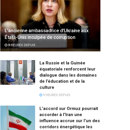
L’ancienne ambassadrice d’Ukraine aux
États-Unis inculpée de corruption
8 HEURES DEPUIS
La Russie et la Guinée
équatoriale renforcent leur
dialogue dans les domaines
de l’éducation et de la
culture
9 HEURES DEPUIS
L’accord sur Ormuz pourrait
accorder à l’Iran une
influence accrue sur l’un des
corridors énergétique les