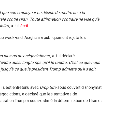
t que son employeur ne décide de mettre fin à la
ale contre l’Iran. Toute affirmation contraire ne vise qu’à
ublic
», a-t-il
écrit
.
 ce week-end, Araghchi a publiquement rejeté les
as plus qu’aux négociations
», a-t-il déclaré
ndre aussi longtemps qu’il le faudra. C’est ce que nous
 jusqu’à ce que le président Trump admette qu’il s’agit
ui s’est entretenu avec
Drop Site
sous couvert d’anonymat
négociations, a déclaré que les tentatives de
tration Trump a sous-estimé la détermination de l’Iran et