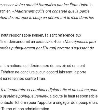
 cessez-le-feu ont été formulées par les États-Unis
» la
ranien. «
Maintenant qu’ils ont constaté que la partie
ntent de rattraper le coup en déformant le récit dans les
e haut responsable iranien, faisant référence aux
l’Iran demanderait un cessez-le-feu. «
Nos réponses [aux
ésentées publiquement par [Trump] comme s’agissant de
utes les nations qui désireuses de savoir où en sont
Téhéran ne conclura aucun accord laissant la porte
 israéliennes contre l’Iran.
-feu temporaire et combiner diplomatie et pressions pour
du système politique iranien
»
,
a ajouté le haut responsable
 contacté Téhéran pour l’appeler à engager des pourparlers
r Trump et son administration.