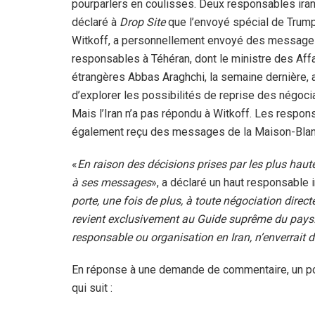
pourparlers en coulisses. Deux responsables iran
déclaré à
Drop Site
que l’envoyé spécial de Trump
Witkoff, a personnellement envoyé des message
responsables à Téhéran, dont le ministre des Aff
étrangères Abbas Araghchi, la semaine dernière, a
d’explorer les possibilités de reprise des négoci
Mais l’Iran n’a pas répondu à Witkoff. Les respon
également reçu des messages de la Maison-Blanc
«
En raison des décisions prises par les plus haut
à ses messages
», a déclaré un haut responsable 
porte, une fois de plus, à toute négociation direct
revient exclusivement au Guide suprême du pays. 
responsable ou organisation en Iran, n’enverrait
En réponse à une demande de commentaire, un po
qui suit :