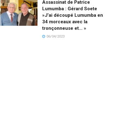
Assassinat de Patrice
Lumumba : Gérard Soete
»J’ai découpé Lumumba en
34 morceaux avec la
tronçonneuse et… »
06/04/2023