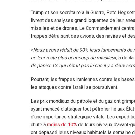
Trump et son secrétaire à la Guerre, Pete Hegseth
livrent des analyses grandiloquentes de leur ané
missiles et de drones. Le Commandement central
frappes détruisant des avions, des navires et des
«
Nous avons réduit de 90% leurs lancements de mi
ne leur reste plus beaucoup de missiles
», a décla
de papier. Ce qui n’était pas le cas il y a deux se
Pourtant, les frappes iraniennes contre les bases 
les attaques contre Israël se poursuivent.
Les prix mondiaux du pétrole et du gaz ont grimp
ayant menacé d’attaquer tout pétrolier lié aux État
d’une importance stratégique vitale. Les expédition
chuté à
moins de 10%
de leurs niveaux d’avant-g
ont dépassé leurs niveaux habituels la semaine d