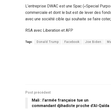
L’entreprise DWAC est une Spac («Special Purpos
commerciale et dont le but est de lever des fonds
avec une société cible qui souhaite se faire cote
RSA avec Liberation et AFP
Tags:
Donald Trump
Facebook
Joe Biden
Ma
Post précédent
Mali : l'armée française tue un
commandant djihadiste proche d'Al-Qaïda