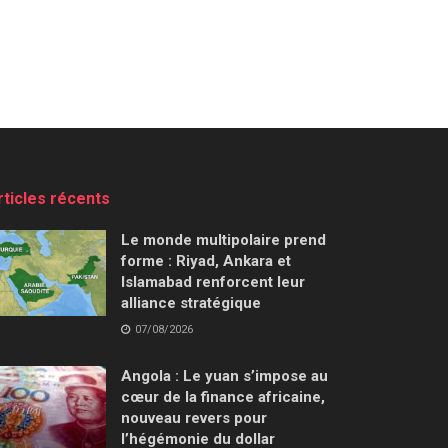
rticles récents
Le monde multipolaire prend
forme : Riyad, Ankara et
Islamabad renforcent leur
alliance stratégique
07/08/2026
Angola : Le yuan s’impose au
cœur de la finance africaine,
nouveau revers pour
l’hégémonie du dollar