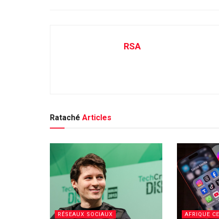
RSA
Rataché
Articles
RÉSEAUX SOCIAUX
AFRIQUE C