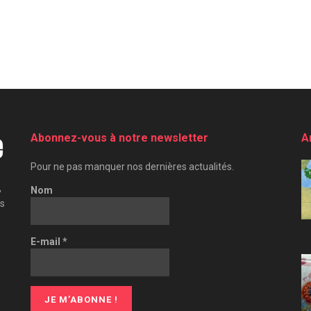
Abonnez-vous à notre newsletter
A
Pour ne pas manquer nos dernières actualités.
,
Nom
es
E-mail
*