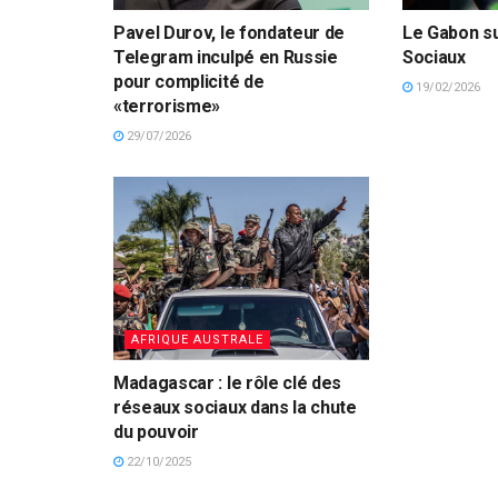
Pavel Durov, le fondateur de
Le Gabon s
Telegram inculpé en Russie
Sociaux
pour complicité de
19/02/2026
«terrorisme»
29/07/2026
AFRIQUE AUSTRALE
Madagascar : le rôle clé des
réseaux sociaux dans la chute
du pouvoir
22/10/2025