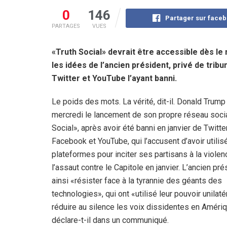
0
146
Partager sur face
PARTAGES
VUES
«Truth Social» devrait être accessible dès le 
les idées de l’ancien président, privé de tri
Twitter et YouTube l’ayant banni.
Le poids des mots. La vérité, dit-il. Donald Trum
mercredi le lancement de son propre réseau socia
Social», après avoir été banni en janvier de Twitter
Facebook et YouTube, qui l’accusent d’avoir utilis
plateformes pour inciter ses partisans à la violen
l’assaut contre le Capitole en janvier. L’ancien pré
ainsi «résister face à la tyrannie des géants des
technologies», qui ont «utilisé leur pouvoir unilaté
réduire au silence les voix dissidentes en Amériq
déclare-t-il dans un communiqué.