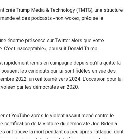
nt créé Trump Media & Technology (TMTG), une structure
 demande et des podcasts «non-woke», précise le
une énorme présence sur Twitter alors que votre
e. C’est inacceptable», poursuit Donald Trump.
est rapidement remis en campagne depuis qu’il a quitté la
outient les candidats qui lui sont fidèles en vue des
mbre 2022, un œil tourné vers 2024. L’occasion pour lui
 «volée» par les démocrates en 2020.
er et YouTube après le violent assaut mené contre le
e certification de la victoire du démocrate Joe Biden à
nnes ont trouvé la mort pendant ou peu après l’attaque, dont