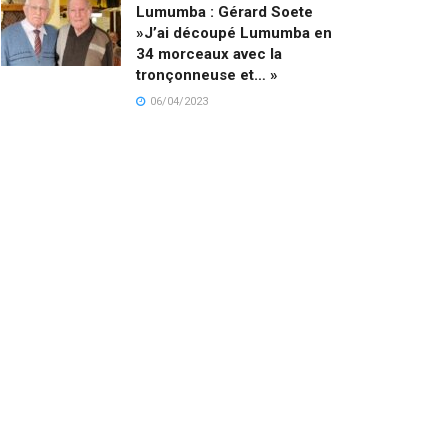
Lumumba : Gérard Soete
»J’ai découpé Lumumba en
34 morceaux avec la
tronçonneuse et… »
06/04/2023