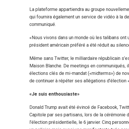
La plateforme appartiendra au groupe nouvelleme
qui fournira également un service de vidéo à la
communiqué.
«Nous vivons dans un monde où les talibans ont 
président américain préféré a été réduit au silenc
Même sans Twitter, le milliardaire républicain s’
Maison Blanche. De meetings en communiqués, il s
élections clés de mi-mandat («midterms») de nove
de continuer à répéter ses allégations d’élection
«Je suis enthousiaste»
Donald Trump avait été évincé de Facebook, Twitt
Capitole par ses partisans, lors de la cérémonie d
l’élection présidentielle, le 6 janvier. Cinq perso