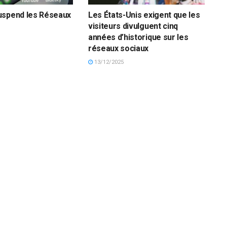
uspend les Réseaux
Les États-Unis exigent que les
visiteurs divulguent cinq
années d’historique sur les
réseaux sociaux
13/12/2025