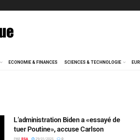
ECONOMIE & FINANCES
SCIENCES & TECHNOLOGIE
EUR
L’administration Biden a «essayé de
tuer Poutine», accuse Carlson
PAR
RSA
29/01/2025
0