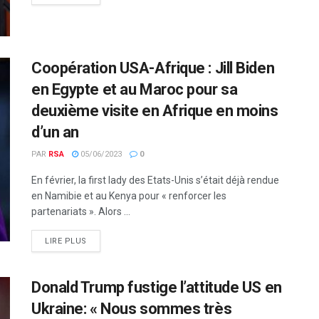
Coopération USA-Afrique : Jill Biden
en Egypte et au Maroc pour sa
deuxième visite en Afrique en moins
d’un an
PAR
RSA
05/06/2023
0
En février, la first lady des Etats-Unis s’était déjà rendue
en Namibie et au Kenya pour « renforcer les
partenariats ». Alors ...
LIRE PLUS
Donald Trump fustige l’attitude US en
Ukraine: « Nous sommes très