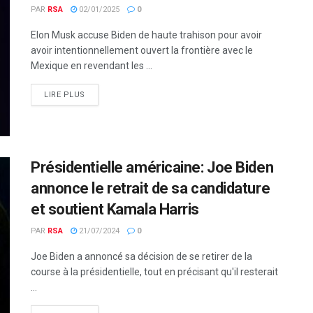
PAR
RSA
02/01/2025
0
Elon Musk accuse Biden de haute trahison pour avoir
avoir intentionnellement ouvert la frontière avec le
Mexique en revendant les ...
LIRE PLUS
Présidentielle américaine: Joe Biden
annonce le retrait de sa candidature
et soutient Kamala Harris
PAR
RSA
21/07/2024
0
Joe Biden a annoncé sa décision de se retirer de la
course à la présidentielle, tout en précisant qu'il resterait
...