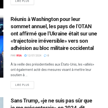
LIRE PLUS
Réunis à Washington pour leur
sommet annuel, les pays de l’OTAN
ont affirmé que l’Ukraine était sur une
«trajectoire irréversible» vers son
adhésion au bloc militaire occidental
PAR
RSA
12/07/2024
0
À la veille des présidentielles aux États-Unis, les «alliés»
ont également acté des mesures visant à mettre leur
soutien à ...
LIRE PLUS
Sans Trump, «je ne suis pas sûr que
je me présenterais» en 2024, dit