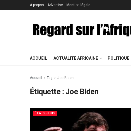
À propos
Advertise
Mention légale
ACCUEIL
ACTUALITÉ AFRICAINE
POLITIQUE
Accueil
Tag
Joe Biden
Étiquette : Joe Biden
ÉTATS-UNIS