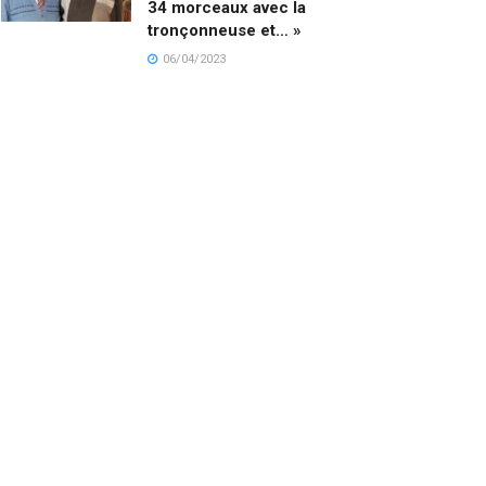
34 morceaux avec la
tronçonneuse et… »
06/04/2023