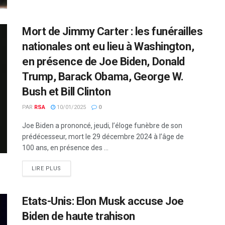
Mort de Jimmy Carter : les funérailles
nationales ont eu lieu à Washington,
en présence de Joe Biden, Donald
Trump, Barack Obama, George W.
Bush et Bill Clinton
PAR
RSA
10/01/2025
0
Joe Biden a prononcé, jeudi, l’éloge funèbre de son
prédécesseur, mort le 29 décembre 2024 à l’âge de
100 ans, en présence des ...
LIRE PLUS
Etats-Unis: Elon Musk accuse Joe
Biden de haute trahison