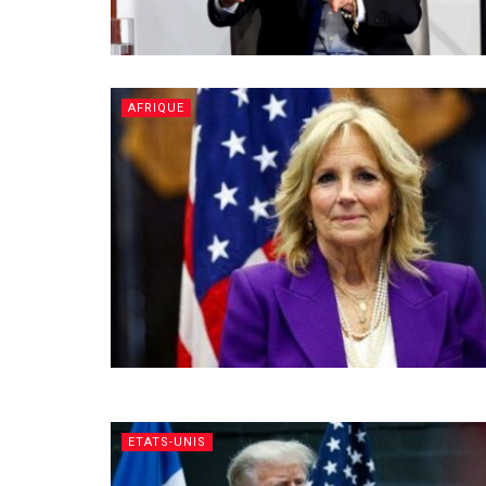
AFRIQUE
ETATS-UNIS