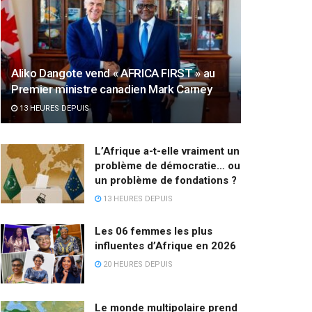
Aliko Dangote vend « AFRICA FIRST » au
Premier ministre canadien Mark Carney
13 HEURES DEPUIS
L’Afrique a-t-elle vraiment un
problème de démocratie… ou
un problème de fondations ?
13 HEURES DEPUIS
Les 06 femmes les plus
influentes d’Afrique en 2026
20 HEURES DEPUIS
Le monde multipolaire prend