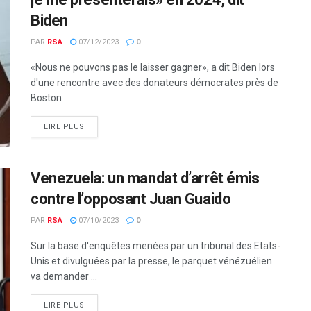
Biden
PAR
RSA
07/12/2023
0
«Nous ne pouvons pas le laisser gagner», a dit Biden lors
d'une rencontre avec des donateurs démocrates près de
Boston ...
LIRE PLUS
Venezuela: un mandat d’arrêt émis
contre l’opposant Juan Guaido
PAR
RSA
07/10/2023
0
Sur la base d'enquêtes menées par un tribunal des Etats-
Unis et divulguées par la presse, le parquet vénézuélien
va demander ...
LIRE PLUS