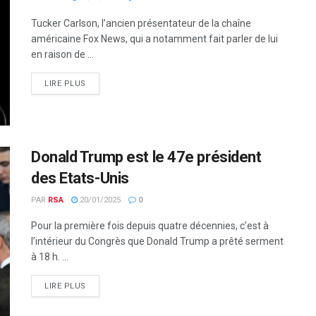
Tucker Carlson, l’ancien présentateur de la chaîne
américaine Fox News, qui a notamment fait parler de lui
en raison de ...
LIRE PLUS
Donald Trump est le 47e président
des Etats-Unis
PAR
RSA
20/01/2025
0
Pour la première fois depuis quatre décennies, c’est à
l’intérieur du Congrès que Donald Trump a prêté serment
à 18 h. ...
LIRE PLUS