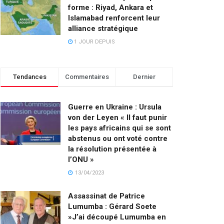
forme : Riyad, Ankara et
Islamabad renforcent leur
alliance stratégique
1 JOUR DEPUIS
Tendances
Commentaires
Dernier
Guerre en Ukraine : Ursula
von der Leyen « Il faut punir
les pays africains qui se sont
abstenus ou ont voté contre
la résolution présentée à
l’ONU »
13/04/2023
Assassinat de Patrice
Lumumba : Gérard Soete
»J’ai découpé Lumumba en