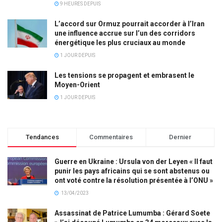
9 HEURES DEPUIS
L’accord sur Ormuz pourrait accorder à l’Iran
une influence accrue sur l’un des corridors
énergétique les plus cruciaux au monde
1 JOUR DEPUIS
Les tensions se propagent et embrasent le
Moyen-Orient
1 JOUR DEPUIS
Tendances
Commentaires
Dernier
Guerre en Ukraine : Ursula von der Leyen « Il faut
punir les pays africains qui se sont abstenus ou
ont voté contre la résolution présentée à l’ONU »
13/04/2023
Assassinat de Patrice Lumumba : Gérard Soete