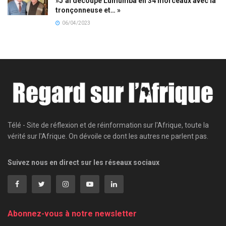
»J’ai découpé Lumumba en 34 morceaux avec la
tronçonneuse et… »
06/04/2023
Télé - Site de réflexion et de réinformation sur l'Afrique, toute la
vérité sur l'Afrique. On dévoile ce dont les autres ne parlent pas.
Suivez nous en direct sur les réseaux sociaux
Abonnez-vous à notre newsletter