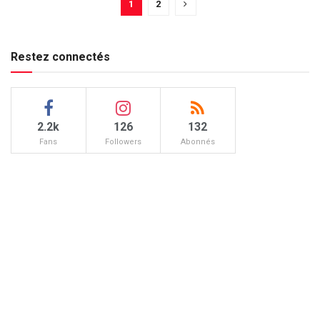
1
2
Restez connectés
2.2k
126
132
Fans
Followers
Abonnés