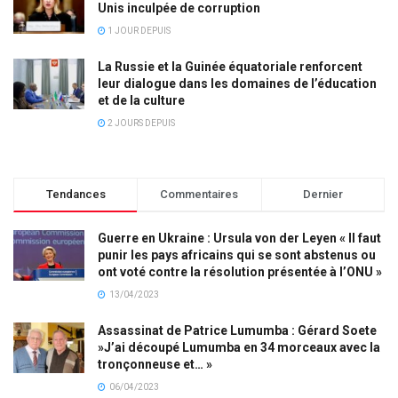
Unis inculpée de corruption
1 JOUR DEPUIS
La Russie et la Guinée équatoriale renforcent
leur dialogue dans les domaines de l’éducation
et de la culture
2 JOURS DEPUIS
Tendances
Commentaires
Dernier
Guerre en Ukraine : Ursula von der Leyen « Il faut
punir les pays africains qui se sont abstenus ou
ont voté contre la résolution présentée à l’ONU »
13/04/2023
Assassinat de Patrice Lumumba : Gérard Soete
»J’ai découpé Lumumba en 34 morceaux avec la
tronçonneuse et… »
06/04/2023