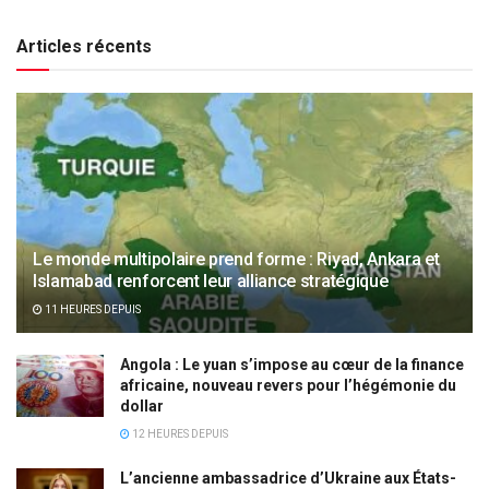
Articles récents
Le monde multipolaire prend forme : Riyad, Ankara et
Islamabad renforcent leur alliance stratégique
11 HEURES DEPUIS
Angola : Le yuan s’impose au cœur de la finance
africaine, nouveau revers pour l’hégémonie du
dollar
12 HEURES DEPUIS
L’ancienne ambassadrice d’Ukraine aux États-