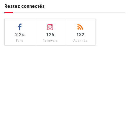
Restez connectés
2.2k
126
132
Fans
Followers
Abonnés