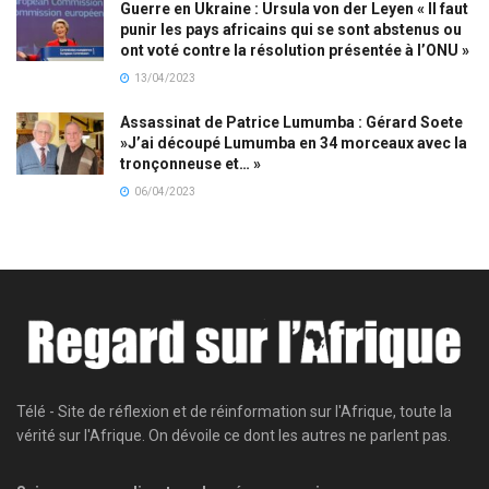
Guerre en Ukraine : Ursula von der Leyen « Il faut
punir les pays africains qui se sont abstenus ou
ont voté contre la résolution présentée à l’ONU »
13/04/2023
Assassinat de Patrice Lumumba : Gérard Soete
»J’ai découpé Lumumba en 34 morceaux avec la
tronçonneuse et… »
06/04/2023
Télé - Site de réflexion et de réinformation sur l'Afrique, toute la
vérité sur l'Afrique. On dévoile ce dont les autres ne parlent pas.