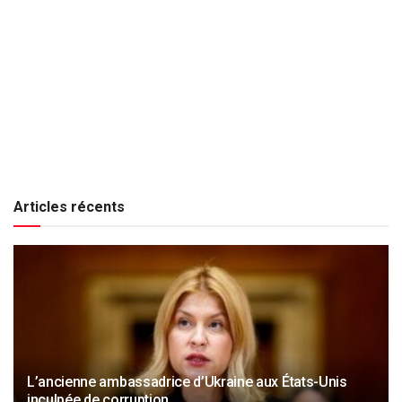
Articles récents
L’ancienne ambassadrice d’Ukraine aux États-Unis
inculpée de corruption