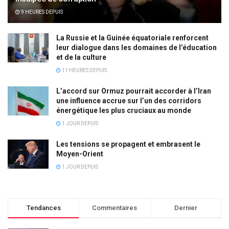
9 HEURES DEPUIS
La Russie et la Guinée équatoriale renforcent
leur dialogue dans les domaines de l’éducation
et de la culture
11 HEURES DEPUIS
L’accord sur Ormuz pourrait accorder à l’Iran
une influence accrue sur l’un des corridors
énergétique les plus cruciaux au monde
1 JOUR DEPUIS
Les tensions se propagent et embrasent le
Moyen-Orient
1 JOUR DEPUIS
Tendances
Commentaires
Dernier