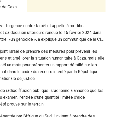
a
e de Gaza,
d’urgence contre Israël et appelle à modifier
 et sa décision ultérieure rendue le 16 février 2024 dans
ttre »un génocide », a expliqué un communiqué de la CIJ.
enjoint Israël de prendre des mesures pour prévenir les
ens et améliorer la situation humanitaire à Gaza, mais elle
aël un mois pour présenter un rapport détaillé sur les
rit dans le cadre du recours intenté par la République
nationale de justice.
té de radiodiffusion publique israélienne a annoncé que les
s examen, l’entrée d’une quantité limitée d’aide
été prouvé sur le terrain.
ésentée par l’Afrique du Sud, l’invitant à prendre des