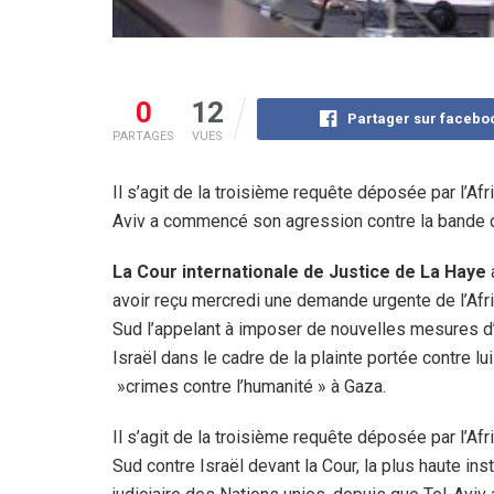
0
12
Partager sur facebo
PARTAGES
VUES
Il s’agit de la troisième requête déposée par l’Af
Aviv a commencé son agression contre la bande de
La Cour internationale de Justice de La Haye
avoir reçu mercredi une demande urgente de l’Afr
Sud l’appelant à imposer de nouvelles mesures d
Israël dans le cadre de la plainte portée contre lu
»crimes contre l’humanité » à Gaza.
Il s’agit de la troisième requête déposée par l’Afr
Sud contre Israël devant la Cour, la plus haute ins