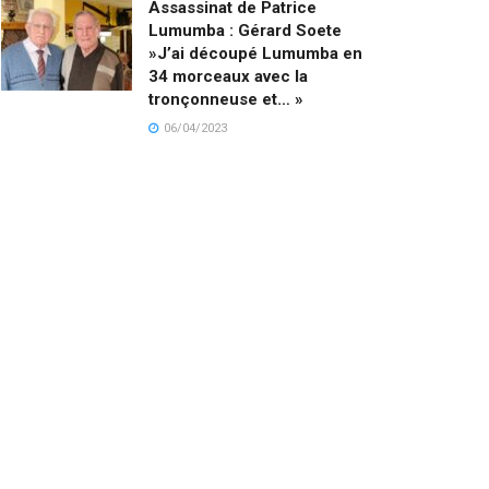
Assassinat de Patrice
Lumumba : Gérard Soete
»J’ai découpé Lumumba en
34 morceaux avec la
tronçonneuse et… »
06/04/2023