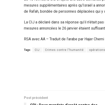
mesures supplémentaires après qu’Israël a annon
de Rafah, bondée de personnes déplacées qui y on
La CIJ a déclaré dans sa réponse qu’il n’était p
mesures annoncées le 26 janvier étaient suffisante
RSA avec AA – Traduit de l’arabe par Hajer Cherni
Tags:
CIJ
Crimes contre l'humanité
opération
Post précédent