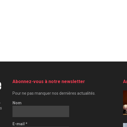
Abonnez-vous à notre newsletter
A
Pour ne pas manquer nos dernières actualités.
,
Nom
es
E-mail
*