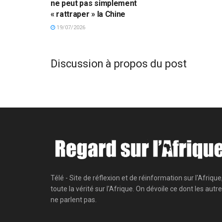
ne peut pas simplement
« rattraper » la Chine
19/07/2026
Discussion à propos du post
Télé - Site de réflexion et de réinformation sur l'Afrique
toute la vérité sur l'Afrique. On dévoile ce dont les autr
ne parlent pas.