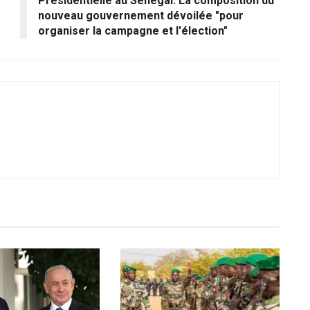
Présidentielle au Sénégal: La composition du
nouveau gouvernement dévoilée "pour
organiser la campagne et l'élection"