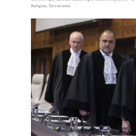
Religion
,
Terrorisme