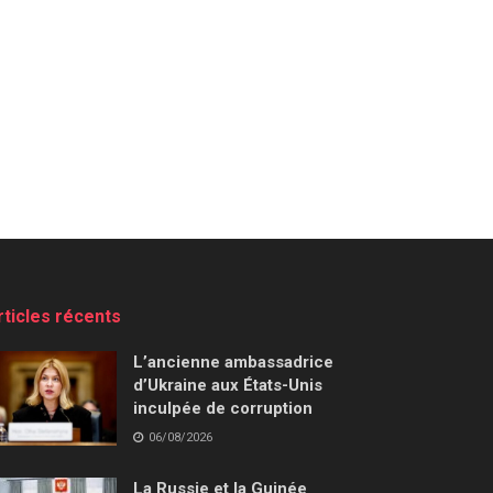
rticles récents
L’ancienne ambassadrice
d’Ukraine aux États-Unis
inculpée de corruption
06/08/2026
La Russie et la Guinée