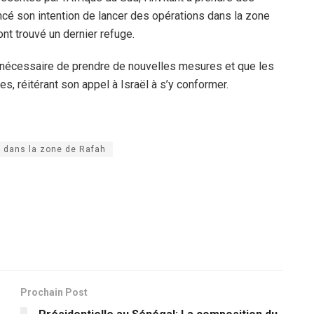
cé son intention de lancer des opérations dans la zone
t trouvé un dernier refuge.
as nécessaire de prendre de nouvelles mesures et que les
s, réitérant son appel à Israël à s’y conformer.
s dans la zone de Rafah
Prochain Post