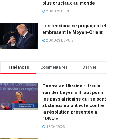
plus cruciaux au monde
2 JOURS DEPUIS
Les tensions se propagent et
embrasent le Moyen-Orient
2 JOURS DEPUIS
Tendances
Commentaires
Dernier
Guerre en Ukraine : Ursula
von der Leyen « Il faut punir
les pays africains qui se sont
abstenus ou ont voté contre
la résolution présentée à
l’ONU »
13/04/2023