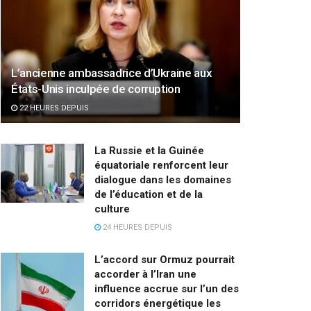
L’ancienne ambassadrice d’Ukraine aux
États-Unis inculpée de corruption
22 HEURES DEPUIS
La Russie et la Guinée
équatoriale renforcent leur
dialogue dans les domaines
de l’éducation et de la
culture
24 HEURES DEPUIS
L’accord sur Ormuz pourrait
accorder à l’Iran une
influence accrue sur l’un des
corridors énergétique les