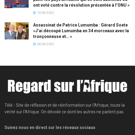
ont voté contre la résolution présentée à l’ONU »
13/04/2023
Assassinat de Patrice Lumumba : Gérard Soete
»J’ai découpé Lumumba en 34 morceaux avec la
tronçonneuse et… »
06/04/2023
Télé - Site de réflexion et de réinformation sur l'Afrique, toute la
vérité sur l'Afrique. On dévoile ce dont les autres ne parlent pas.
Suivez nous en direct sur les réseaux sociaux