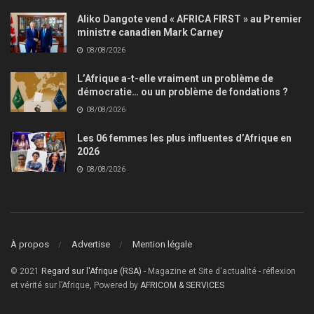
Aliko Dangote vend « AFRICA FIRST » au Premier
ministre canadien Mark Carney
08/08/2026
L’Afrique a-t-elle vraiment un problème de
démocratie… ou un problème de fondations ?
08/08/2026
Les 06 femmes les plus influentes d’Afrique en
2026
08/08/2026
À propos
Advertise
Mention légale
© 2021
Regard sur l'Afrique (RSA)
- Magazine et Site d'actualité - réflexion
et vérité sur l’Afrique, Powered by
AFRICOM & SERVICES