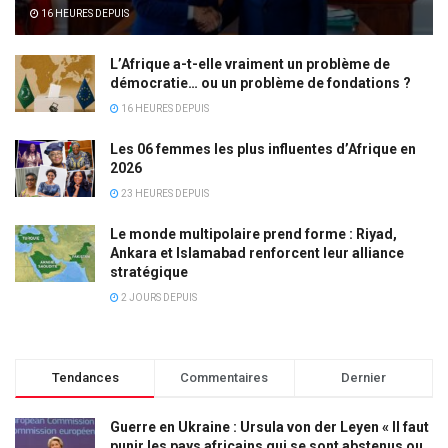
16 HEURES DEPUIS
L’Afrique a-t-elle vraiment un problème de
démocratie… ou un problème de fondations ?
16 HEURES DEPUIS
Les 06 femmes les plus influentes d’Afrique en
2026
23 HEURES DEPUIS
Le monde multipolaire prend forme : Riyad,
Ankara et Islamabad renforcent leur alliance
stratégique
2 JOURS DEPUIS
Tendances
Commentaires
Dernier
Guerre en Ukraine : Ursula von der Leyen « Il faut
punir les pays africains qui se sont abstenus ou