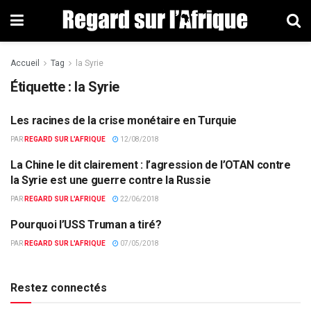
Accueil
Tag
la Syrie
Étiquette : la Syrie
Les racines de la crise monétaire en Turquie
COMMERCE
PAR
REGARD SUR L'AFRIQUE
12/08/2018
La Chine le dit clairement : l’agression de l’OTAN contre
DÉFENSE
la Syrie est une guerre contre la Russie
PAR
REGARD SUR L'AFRIQUE
22/06/2018
Pourquoi l’USS Truman a tiré?
DÉFENSE
PAR
REGARD SUR L'AFRIQUE
07/05/2018
Restez connectés