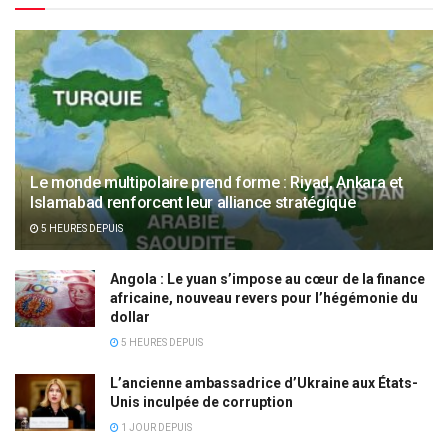
Le monde multipolaire prend forme : Riyad, Ankara et
Islamabad renforcent leur alliance stratégique
5 HEURES DEPUIS
Angola : Le yuan s’impose au cœur de la finance
africaine, nouveau revers pour l’hégémonie du
dollar
5 HEURES DEPUIS
L’ancienne ambassadrice d’Ukraine aux États-
Unis inculpée de corruption
1 JOUR DEPUIS