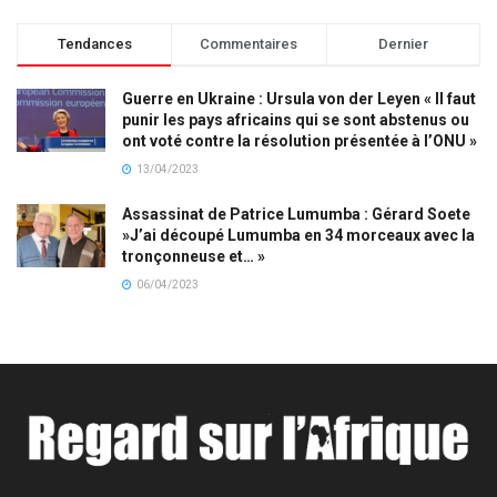
Tendances
Commentaires
Dernier
Guerre en Ukraine : Ursula von der Leyen « Il faut
punir les pays africains qui se sont abstenus ou
ont voté contre la résolution présentée à l’ONU »
13/04/2023
Assassinat de Patrice Lumumba : Gérard Soete
»J’ai découpé Lumumba en 34 morceaux avec la
tronçonneuse et… »
06/04/2023