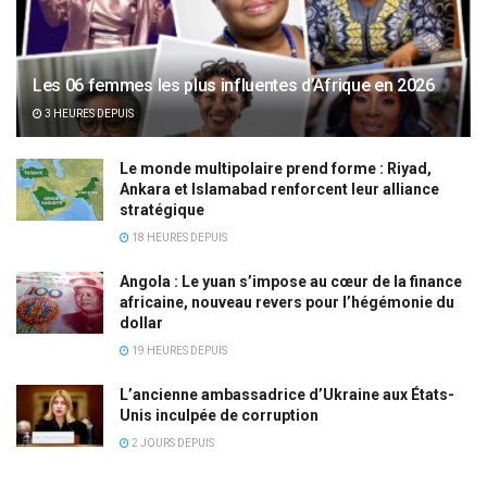
Les 06 femmes les plus influentes d’Afrique en 2026
3 HEURES DEPUIS
Le monde multipolaire prend forme : Riyad,
Ankara et Islamabad renforcent leur alliance
stratégique
18 HEURES DEPUIS
Angola : Le yuan s’impose au cœur de la finance
africaine, nouveau revers pour l’hégémonie du
dollar
19 HEURES DEPUIS
L’ancienne ambassadrice d’Ukraine aux États-
Unis inculpée de corruption
2 JOURS DEPUIS